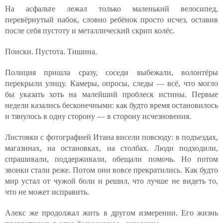
На асфальте лежал только маленький велосипед,
перевёрнутый набок, словно ребёнок просто исчез, оставив
после себя пустоту и металлический скрип колёс.
Поиски. Пустота. Тишина.
Полиция пришла сразу, соседи выбежали, волонтёры
перекрыли улицу. Камеры, опросы, следы — всё, что могло
бы указать хоть на малейший проблеск истины. Первые
недели казались бесконечными: как будто время остановилось
и тянулось в одну сторону — в сторону исчезновения.
Листовки с фотографией Итана висели повсюду: в подъездах,
магазинах, на остановках, на столбах. Люди подходили,
спрашивали, поддерживали, обещали помочь. Но потом
звонки стали реже. Потом они вовсе прекратились. Как будто
мир устал от чужой боли и решил, что лучше не видеть то,
что не может исправить.
Алекс же продолжал жить в другом измерении. Его жизнь