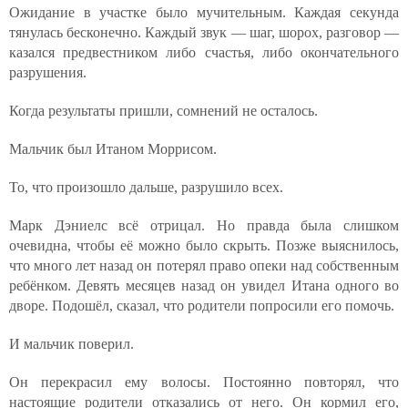
Ожидание в участке было мучительным. Каждая секунда
тянулась бесконечно. Каждый звук — шаг, шорох, разговор —
казался предвестником либо счастья, либо окончательного
разрушения.
Когда результаты пришли, сомнений не осталось.
Мальчик был Итаном Моррисом.
То, что произошло дальше, разрушило всех.
Марк Дэниелс всё отрицал. Но правда была слишком
очевидна, чтобы её можно было скрыть. Позже выяснилось,
что много лет назад он потерял право опеки над собственным
ребёнком. Девять месяцев назад он увидел Итана одного во
дворе. Подошёл, сказал, что родители попросили его помочь.
И мальчик поверил.
Он перекрасил ему волосы. Постоянно повторял, что
настоящие родители отказались от него. Он кормил его,