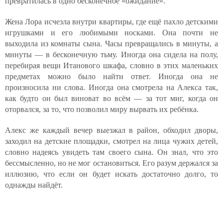
превратилась в одно бесконечное «ожидание».
Жена Лора исчезла внутри квартиры, где ещё пахло детскими
игрушками и его любимыми носками. Она почти не
выходила из комнаты сына. Часы превращались в минуты, а
минуты — в бесконечную тьму. Иногда она сидела на полу,
перебирая вещи Итанового шкафа, словно в этих маленьких
предметах можно было найти ответ. Иногда она не
произносила ни слова. Иногда она смотрела на Алекса так,
как будто он был виноват во всём — за тот миг, когда он
оторвался, за то, что позволил миру вырвать их ребёнка.
Алекс же каждый вечер выезжал в район, обходил дворы,
заходил на детские площадки, смотрел на лица чужих детей,
словно надеясь увидеть там своего сына. Он знал, что это
бессмысленно, но не мог остановиться. Его разум держался за
иллюзию, что если он будет искать достаточно долго, то
однажды найдёт.