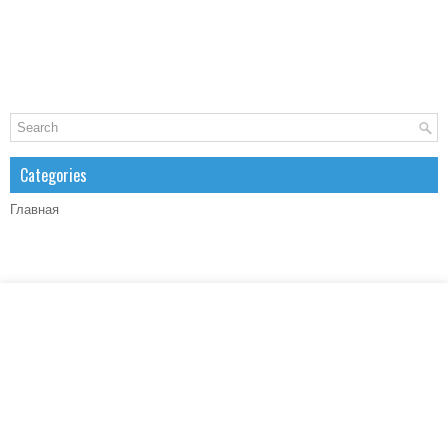
Categories
Главная