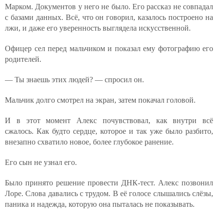
Марком. Документов у него не было. Его рассказ не совпадал
с базами данных. Всё, что он говорил, казалось построено на
лжи, и даже его уверенность выглядела искусственной.
Офицер сел перед мальчиком и показал ему фотографию его
родителей.
— Ты знаешь этих людей? — спросил он.
Мальчик долго смотрел на экран, затем покачал головой.
И в этот момент Алекс почувствовал, как внутри всё
сжалось. Как будто сердце, которое и так уже было разбито,
внезапно схватило новое, более глубокое ранение.
Его сын не узнал его.
Было принято решение провести ДНК-тест. Алекс позвонил
Лоре. Слова давались с трудом. В её голосе слышались слёзы,
паника и надежда, которую она пыталась не показывать.