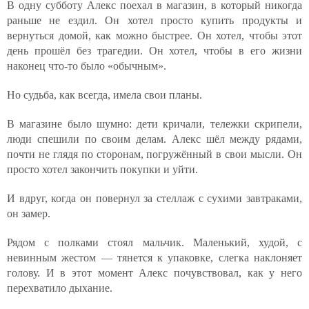
В одну субботу Алекс поехал в магазин, в который никогда
раньше не ездил. Он хотел просто купить продукты и
вернуться домой, как можно быстрее. Он хотел, чтобы этот
день прошёл без трагедии. Он хотел, чтобы в его жизни
наконец что-то было «обычным».
Но судьба, как всегда, имела свои планы.
В магазине было шумно: дети кричали, тележки скрипели,
люди спешили по своим делам. Алекс шёл между рядами,
почти не глядя по сторонам, погружённый в свои мысли. Он
просто хотел закончить покупки и уйти.
И вдруг, когда он повернул за стеллаж с сухими завтраками,
он замер.
Рядом с полками стоял мальчик. Маленький, худой, с
невинным жестом — тянется к упаковке, слегка наклоняет
голову. И в этот момент Алекс почувствовал, как у него
перехватило дыхание.