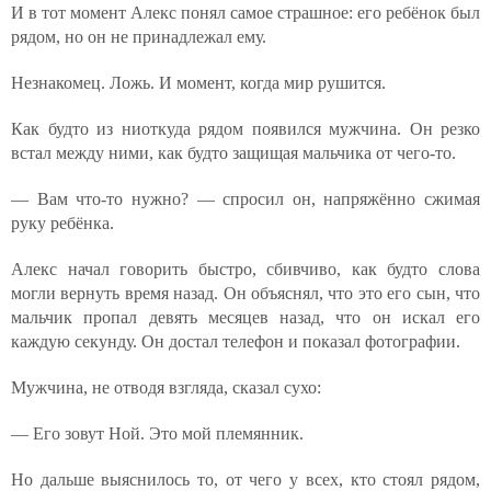
И в тот момент Алекс понял самое страшное: его ребёнок был
рядом, но он не принадлежал ему.
Незнакомец. Ложь. И момент, когда мир рушится.
Как будто из ниоткуда рядом появился мужчина. Он резко
встал между ними, как будто защищая мальчика от чего-то.
— Вам что-то нужно? — спросил он, напряжённо сжимая
руку ребёнка.
Алекс начал говорить быстро, сбивчиво, как будто слова
могли вернуть время назад. Он объяснял, что это его сын, что
мальчик пропал девять месяцев назад, что он искал его
каждую секунду. Он достал телефон и показал фотографии.
Мужчина, не отводя взгляда, сказал сухо:
— Его зовут Ной. Это мой племянник.
Но дальше выяснилось то, от чего у всех, кто стоял рядом,