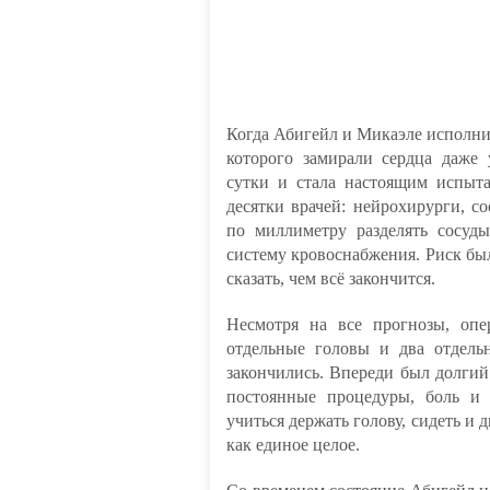
Когда Абигейл и Микаэле исполнил
которого замирали сердца даже
сутки и стала настоящим испыт
десятки врачей: нейрохирурги, с
по миллиметру разделять сосуды
систему кровоснабжения. Риск бы
сказать, чем всё закончится.
Несмотря на все прогнозы, оп
отдельные головы и два отдел
закончились. Впереди был долгий
постоянные процедуры, боль и
учиться держать голову, сидеть и 
как единое целое.