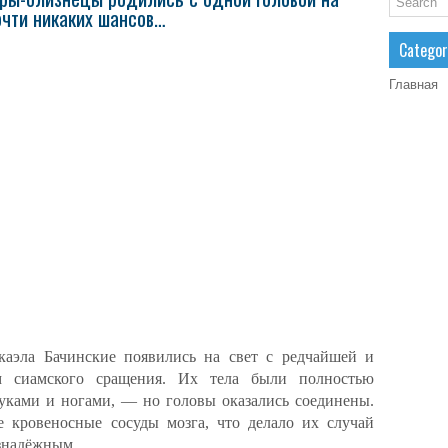
очти никаких шансов…
Categor
Главная
аэла Бачинские появились на свет с редчайшей и
 сиамского сращения. Их тела были полностью
ками и ногами, — но головы оказались соединены.
 кровеносные сосуды мозга, что делало их случай
знадёжным.