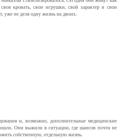
 Микаэлы стабилизировалось. Сегодня они живут как
своя кровать, свои игрушки, свой характер и свои
т, уже не деля одну жизнь на двоих.
едования и, возможно, дополнительные медицинские
зошло. Они выжили в ситуации, где шансов почти не
ожить собственную, отдельную жизнь.