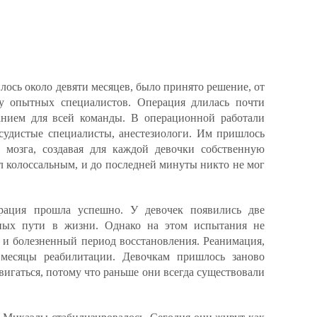
ось около девяти месяцев, было принято решение, от
 у опытных специалистов. Операция длилась почти
анием для всей команды. В операционной работали
осудистые специалисты, анестезиологи. Им пришлось
 мозга, создавая для каждой девочки собственную
л колоссальным, и до последней минуты никто не мог
ерация прошла успешно. У девочек появились две
ьных пути в жизни. Однако на этом испытания не
 и болезненный период восстановления. Реанимация,
 месяцы реабилитации. Девочкам пришлось заново
двигаться, потому что раньше они всегда существовали