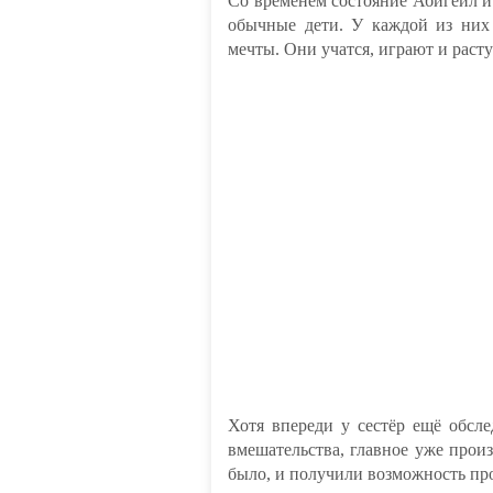
Со временем состояние Абигейл и
обычные дети. У каждой из них 
мечты. Они учатся, играют и расту
Хотя впереди у сестёр ещё обсл
вмешательства, главное уже прои
было, и получили возможность пр