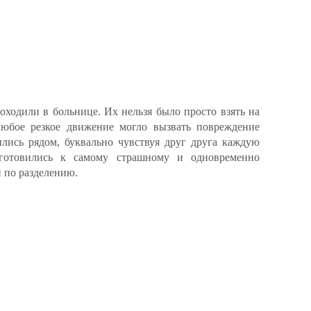
ходили в больнице. Их нельзя было просто взять на
юбое резкое движение могло вызвать повреждение
ились рядом, буквально чувствуя друг друга каждую
 готовились к самому страшному и одновременно
 по разделению.