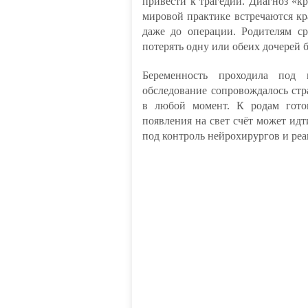
привести к трагедии. Диагноз «к
мировой практике встречаются кр
даже до операции. Родителям с
потерять одну или обеих дочерей 
Беременность проходила под 
обследование сопровождалось стр
в любой момент. К родам готов
появления на свет счёт может идт
под контроль нейрохирургов и ре