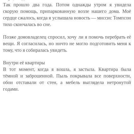
Так прошло два года. Потом однажды утром я увидела
скорую помощь, припаркованную возле нашего дома. Моё
сердце сжалось, когда я услышала новость — миссис Томпсон
тихо скончалась во сне.
Позже домовладелец спросил, хочу ли я помочь перебрать её
вещи. Я согласилась, но ничто не могло подготовить меня к
тому, что я собиралась увидеть.
Внутри её квартиры
В тот момент, когда я вошла, я застыла. Квартира была
тёмной и заброшенной. Пыль покрывала все поверхности,
обои отставали от стен, а мебель выглядела нетронутой
годами.