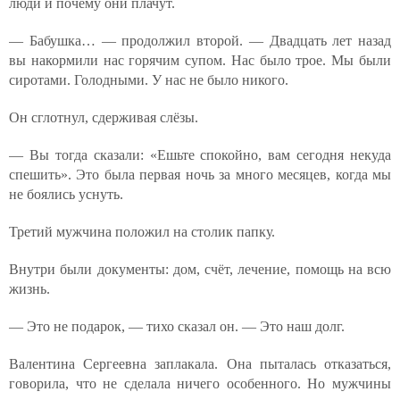
люди и почему они плачут.
— Бабушка… — продолжил второй. — Двадцать лет назад
вы накормили нас горячим супом. Нас было трое. Мы были
сиротами. Голодными. У нас не было никого.
Он сглотнул, сдерживая слёзы.
— Вы тогда сказали: «Ешьте спокойно, вам сегодня некуда
спешить». Это была первая ночь за много месяцев, когда мы
не боялись уснуть.
Третий мужчина положил на столик папку.
Внутри были документы: дом, счёт, лечение, помощь на всю
жизнь.
— Это не подарок, — тихо сказал он. — Это наш долг.
Валентина Сергеевна заплакала. Она пыталась отказаться,
говорила, что не сделала ничего особенного. Но мужчины