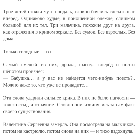
Трое детей стояли чуть поодаль, словно боялись сделать шаг
вперёд. Одинаково худые, в поношенной одежде, слишком
большой для их тел. Три мальчика, похожие друг на друга,
как отражения в кривом зеркале. Без сумок. Без взрослых. Без
дома.
Только голодные глаза.
Самый смелый из них, дрожа, шагнул вперёд и почти
шёпотом произнёс:
— Бабушка… а у вас не найдётся чего-нибудь поесть?..
Можно даже то, что уже не продадите…
Эти слова ударили сильнее крика. В них не было наглости —
только стыд и отчаяние. Словно они извинялись за сам факт
своего существования.
Валентина Сергеевна замерла. Она посмотрела на мальчиков,
потом на кастрюлю, потом снова на них — и тихо вздохнула.