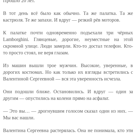
Прошло 20 лет.
В тот день всё было как обычно. Та же палатка. Та же
кастрюля. Те же запахи. И вдруг — резкий рёв моторов.
К палатке почти одновременно подъехали три чёрных
Lamborghini. Глянцевые, дорогие, неуместные на этой
скромной улице. Люди замерли. Кто-то достал телефон. Кто-
то просто стоял, не веря глазам.
Из машин вышли трое мужчин. Высокие, уверенные, в
дорогих костюмах. Но как только их взгляды встретились с
Валентиной Сергеевной — вся эта уверенность исчезла.
Они подошли ближе. Остановились. И вдруг — один за
другим — опустились на колени прямо на асфальт.
— Это вы… — дрогнувшим голосом сказал один из них. —
Мы вас нашли.
Валентина Сергеевна растерялась. Она не понимала, кто эти