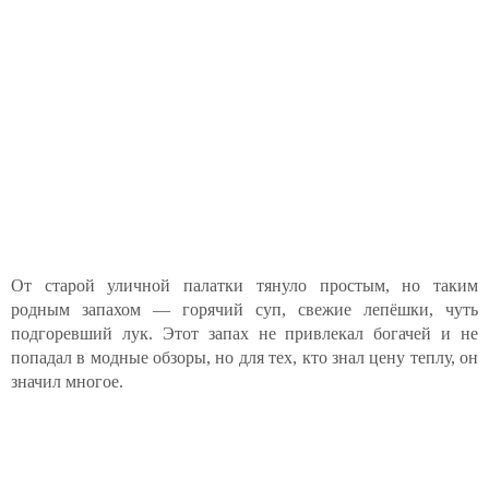
От старой уличной палатки тянуло простым, но таким
родным запахом — горячий суп, свежие лепёшки, чуть
подгоревший лук. Этот запах не привлекал богачей и не
попадал в модные обзоры, но для тех, кто знал цену теплу, он
значил многое.