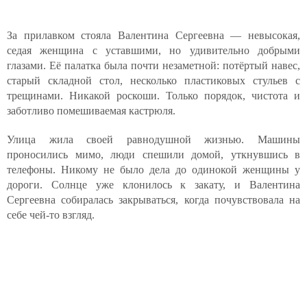
За прилавком стояла Валентина Сергеевна — невысокая,
седая женщина с уставшими, но удивительно добрыми
глазами. Её палатка была почти незаметной: потёртый навес,
старый складной стол, несколько пластиковых стульев с
трещинами. Никакой роскоши. Только порядок, чистота и
заботливо помешиваемая кастрюля.
Улица жила своей равнодушной жизнью. Машины
проносились мимо, люди спешили домой, уткнувшись в
телефоны. Никому не было дела до одинокой женщины у
дороги. Солнце уже клонилось к закату, и Валентина
Сергеевна собиралась закрываться, когда почувствовала на
себе чей-то взгляд.