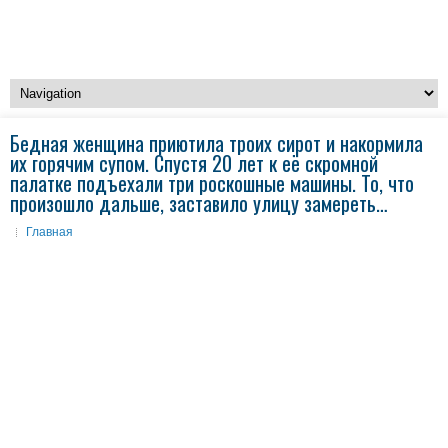
Бедная женщина приютила троих сирот и накормила
их горячим супом. Спустя 20 лет к её скромной
палатке подъехали три роскошные машины. То, что
произошло дальше, заставило улицу замереть…
Главная