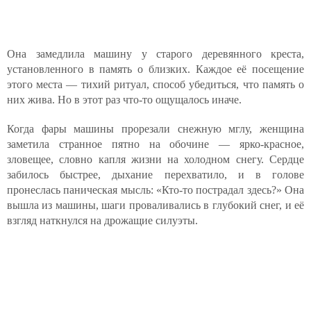
Она замедлила машину у старого деревянного креста,
установленного в память о близких. Каждое её посещение
этого места — тихий ритуал, способ убедиться, что память о
них жива. Но в этот раз что-то ощущалось иначе.
Когда фары машины прорезали снежную мглу, женщина
заметила странное пятно на обочине — ярко-красное,
зловещее, словно капля жизни на холодном снегу. Сердце
забилось быстрее, дыхание перехватило, и в голове
пронеслась паническая мысль: «Кто-то пострадал здесь?» Она
вышла из машины, шаги проваливались в глубокий снег, и её
взгляд наткнулся на дрожащие силуэты.