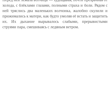
холода, с блёклами глазами, полными страха и боли. Рядом с
ней тряслись два маленьких волчонка, жалобно скулили и
прижимались к матери, как будто умоляя её встать и защитить
их. Их дыхание вырывалось слабыми, прерывистыми
струями пара, смешиваясь с ледяным ветром.