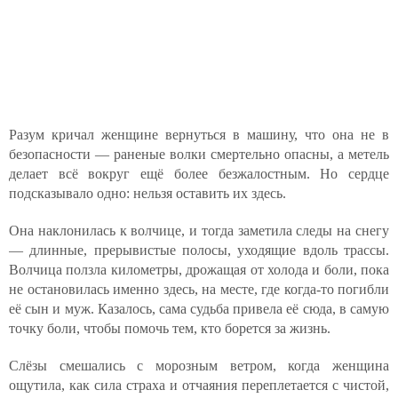
Разум кричал женщине вернуться в машину, что она не в
безопасности — раненые волки смертельно опасны, а метель
делает всё вокруг ещё более безжалостным. Но сердце
подсказывало одно: нельзя оставить их здесь.
Она наклонилась к волчице, и тогда заметила следы на снегу
— длинные, прерывистые полосы, уходящие вдоль трассы.
Волчица ползла километры, дрожащая от холода и боли, пока
не остановилась именно здесь, на месте, где когда-то погибли
её сын и муж. Казалось, сама судьба привела её сюда, в самую
точку боли, чтобы помочь тем, кто борется за жизнь.
Слёзы смешались с морозным ветром, когда женщина
ощутила, как сила страха и отчаяния переплетается с чистой,