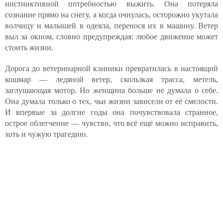
инстинктивной потребностью выжить. Она потеряла
сознание прямо на снегу, а когда очнулась, осторожно укутала
волчицу и малышей в одеяла, перенося их в машину. Ветер
выл за окном, словно предупреждая: любое движение может
стоить жизни.
Дорога до ветеринарной клиники превратилась в настоящий
кошмар — ледяной ветер, скользкая трасса, метель,
заглушающая мотор. Но женщина больше не думала о себе.
Она думала только о тех, чьи жизни зависели от её смелости.
И впервые за долгие годы она почувствовала странное,
острое облегчение — чувство, что всё ещё можно исправить,
хоть и чужую трагедию.