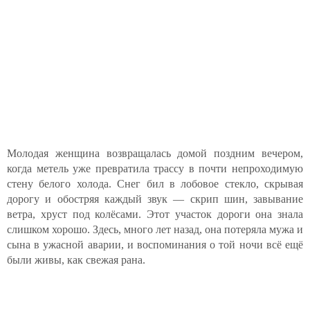
Молодая женщина возвращалась домой поздним вечером,
когда метель уже превратила трассу в почти непроходимую
стену белого холода. Снег бил в лобовое стекло, скрывая
дорогу и обостряя каждый звук — скрип шин, завывание
ветра, хруст под колёсами. Этот участок дороги она знала
слишком хорошо. Здесь, много лет назад, она потеряла мужа и
сына в ужасной аварии, и воспоминания о той ночи всё ещё
были живы, как свежая рана.