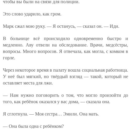
чтобы вы были на связи для полиции.
Это слово ударило, как гром.
Марк сжал мою руку. — Я останусь, — сказал он. — Иди.
В больнице всё происходило одновременно быстро и
медленно. Аву отвели на обследование. Врачи, медсёстры,
вопросы. Много вопросов. Я отвечала, как могла, с комком в
горле.
Через некоторое время в палату вошла социальная работница.
У неё был мягкий, но твёрдый взгляд — такой, который не
оставляет места для лжи.
— Нам нужно поговорить о том, что могло произойти до
того, как ребёнок оказался у вас дома, — сказала она.
Я сглотнула. — Моя сестра… Эмили. Она мать.
— Она была одна с ребёнком?