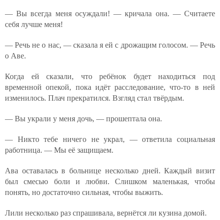
— Вы всегда меня осуждали! — кричала она. — Считаете
себя лучше меня!
— Речь не о нас, — сказала я ей с дрожащим голосом. — Речь
о Аве.
Когда ей сказали, что ребёнок будет находиться под
временной опекой, пока идёт расследование, что-то в ней
изменилось. Плач прекратился. Взгляд стал твёрдым.
— Вы украли у меня дочь, — прошептала она.
— Никто тебе ничего не украл, — ответила социальная
работница. — Мы её защищаем.
Ава оставалась в больнице несколько дней. Каждый визит
был смесью боли и любви. Слишком маленькая, чтобы
понять, но достаточно сильная, чтобы выжить.
Лили несколько раз спрашивала, вернётся ли кузина домой.