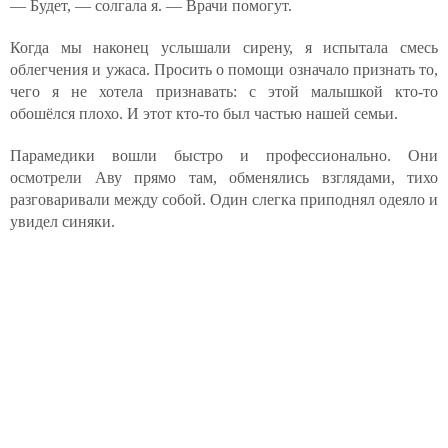
— Будет, — солгала я. — Врачи помогут.
Когда мы наконец услышали сирену, я испытала смесь
облегчения и ужаса. Просить о помощи означало признать то,
чего я не хотела признавать: с этой малышкой кто-то
обошёлся плохо. И этот кто-то был частью нашей семьи.
Парамедики вошли быстро и профессионально. Они
осмотрели Аву прямо там, обменялись взглядами, тихо
разговаривали между собой. Один слегка приподнял одеяло и
увидел синяки.