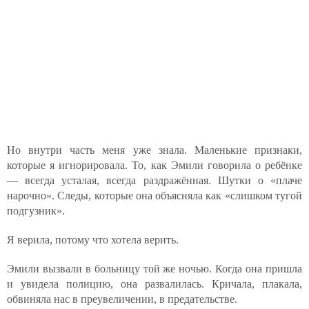
Но внутри часть меня уже знала. Маленькие признаки,
которые я игнорировала. То, как Эмили говорила о ребёнке
— всегда усталая, всегда раздражённая. Шутки о «плаче
нарочно». Следы, которые она объясняла как «слишком тугой
подгузник».
Я верила, потому что хотела верить.
Эмили вызвали в больницу той же ночью. Когда она пришла
и увидела полицию, она развалилась. Кричала, плакала,
обвиняла нас в преувеличении, в предательстве.