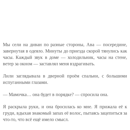
Мы сели на диван по разные стороны, Ава — посередине,
завернутая в одеяло. Минуты до приезда скорой тянулись как
часы. Каждый звук в доме — холодильник, часы на стене,
ветер за окном — заставлял меня вздрагивать.
Лили заглядывала в дверной проём спальни, с большими
испуганными глазами.
— Мамочка… она будет в порядке? — спросила она.
Я раскрыла руки, и она бросилась ко мне. Я прижала её к
груди, вдыхая знакомый запах её волос, пытаясь зацепиться за
что-то, что всё ещё имело смысл.