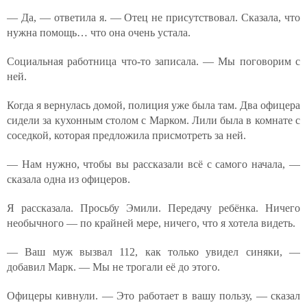
— Да, — ответила я. — Отец не присутствовал. Сказала, что
нужна помощь… что она очень устала.
Социальная работница что-то записала. — Мы поговорим с
ней.
Когда я вернулась домой, полиция уже была там. Два офицера
сидели за кухонным столом с Марком. Лили была в комнате с
соседкой, которая предложила присмотреть за ней.
— Нам нужно, чтобы вы рассказали всё с самого начала, —
сказала одна из офицеров.
Я рассказала. Просьбу Эмили. Передачу ребёнка. Ничего
необычного — по крайней мере, ничего, что я хотела видеть.
— Ваш муж вызвал 112, как только увидел синяки, —
добавил Марк. — Мы не трогали её до этого.
Офицеры кивнули. — Это работает в вашу пользу, — сказал