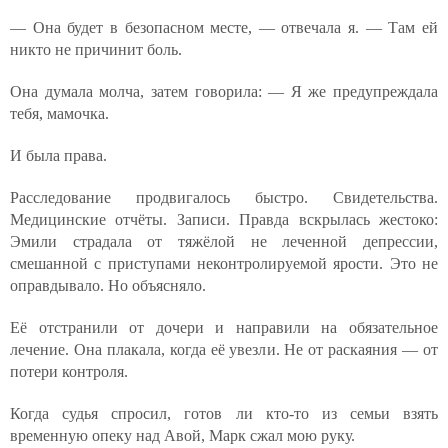
— Она будет в безопасном месте, — отвечала я. — Там ей
никто не причинит боль.
Она думала молча, затем говорила: — Я же предупреждала
тебя, мамочка.
И была права.
Расследование продвигалось быстро. Свидетельства.
Медицинские отчёты. Записи. Правда вскрылась жестоко:
Эмили страдала от тяжёлой не леченной депрессии,
смешанной с приступами неконтролируемой ярости. Это не
оправдывало. Но объясняло.
Её отстранили от дочери и направили на обязательное
лечение. Она плакала, когда её увезли. Не от раскаяния — от
потери контроля.
Когда судья спросил, готов ли кто-то из семьи взять
временную опеку над Авой, Марк сжал мою руку.