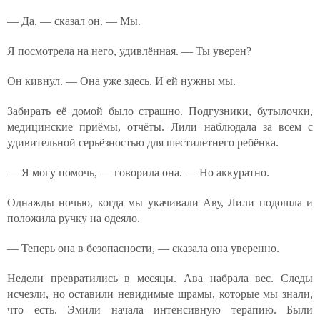
— Да, — сказал он. — Мы.
Я посмотрела на него, удивлённая. — Ты уверен?
Он кивнул. — Она уже здесь. И ей нужны мы.
Забирать её домой было страшно. Подгузники, бутылочки,
медицинские приёмы, отчёты. Лили наблюдала за всем с
удивительной серьёзностью для шестилетнего ребёнка.
— Я могу помочь, — говорила она. — Но аккуратно.
Однажды ночью, когда мы укачивали Аву, Лили подошла и
положила ручку на одеяло.
— Теперь она в безопасности, — сказала она уверенно.
Недели превратились в месяцы. Ава набрала вес. Следы
исчезли, но оставили невидимые шрамы, которые мы знали,
что есть. Эмили начала интенсивную терапию. Были