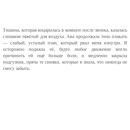
Тишина, которая воцарилась в комнате после звонка, казалась
слишком тяжёлой для воздуха. Ава продолжала тихо плакать
— слабый, усталый плач, который рвал меня изнутри. Я
осторожно подняла её, будто любое движение могло
причинить ей ещё больше боли, и медленно закрыла
подгузник, пряча те синяки, которые я знала, что никогда не
смогу забыть.