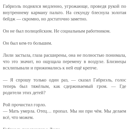
Габриэль поднялся медленно, угрожающе, проведя рукой по
внутреннему карману пальто. На секунду блеснула золотая
бейдж — скромно, но достаточно заметно.
Он не был полицейским. Не социальным работником.
Он был кем-то большим.
Лили застыла, глаза расширены, она не полностью понимала,
что это значит, но ощущала перемену в воздухе. Близнецы
всхлипывали и прижимались к ней ещё крепче.
— Я спрошу только один раз, — сказал Габриэль, голос
теперь был тяжёлым, как сдерживаемый гром. — Где
родители этих детей?
Рой прочистил горло.
— Мать умерла. Отец… пропал. Мы ни при чём. Мы делаем
всё, что можем.