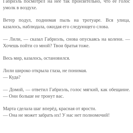
Габриэль посмотрел на неё так пронзительно, что её голос
умолк в воздухе.
Ветер подул, поднимая пыль на тротуаре. Вся улица,
казалось, наблюдала, ожидая его следующего слова.
— Лили, — сказал Габриэль, снова опускаясь на колени. —
Хочешь пойти со мной? Твои братья тоже.
Весь мир, казалось, остановился.
Лили широко открыла глаза, не понимая.
— Куда?
— Домой, — ответил Габриэль, голос мягкий, как обещание.
— Они больше не тронут вас.
Марта сделала шаг вперёд, красная от ярости.
— Она не может забрать их! У нас нет полномочий!