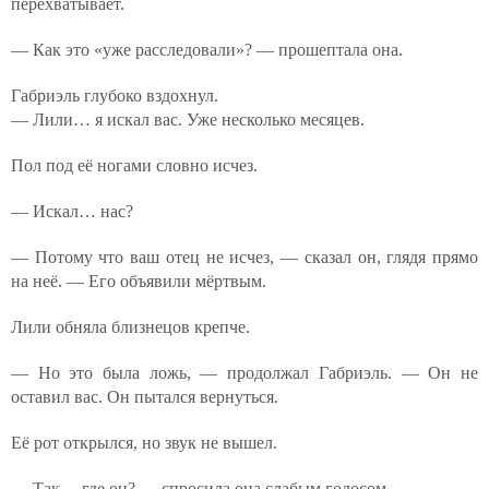
перехватывает.
— Как это «уже расследовали»? — прошептала она.
Габриэль глубоко вздохнул.
— Лили… я искал вас. Уже несколько месяцев.
Пол под её ногами словно исчез.
— Искал… нас?
— Потому что ваш отец не исчез, — сказал он, глядя прямо
на неё. — Его объявили мёртвым.
Лили обняла близнецов крепче.
— Но это была ложь, — продолжал Габриэль. — Он не
оставил вас. Он пытался вернуться.
Её рот открылся, но звук не вышел.
— Так… где он? — спросила она слабым голосом.