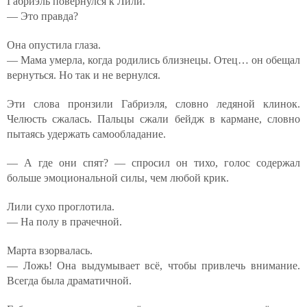
Габриэль повернулся к Лили.
— Это правда?
Она опустила глаза.
— Мама умерла, когда родились близнецы. Отец… он обещал
вернуться. Но так и не вернулся.
Эти слова пронзили Габриэля, словно ледяной клинок.
Челюсть сжалась. Пальцы сжали бейдж в кармане, словно
пытаясь удержать самообладание.
— А где они спят? — спросил он тихо, голос содержал
больше эмоциональной силы, чем любой крик.
Лили сухо проглотила.
— На полу в прачечной.
Марта взорвалась.
— Ложь! Она выдумывает всё, чтобы привлечь внимание.
Всегда была драматичной.