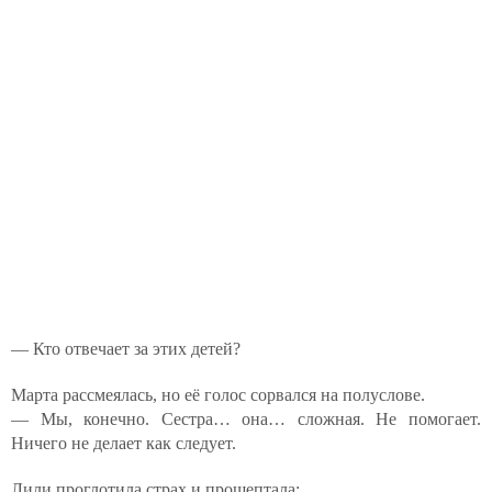
— Кто отвечает за этих детей?
Марта рассмеялась, но её голос сорвался на полуслове.
— Мы, конечно. Сестра… она… сложная. Не помогает.
Ничего не делает как следует.
Лили проглотила страх и прошептала: