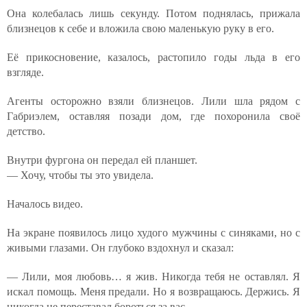
Она колебалась лишь секунду. Потом поднялась, прижала
близнецов к себе и вложила свою маленькую руку в его.
Её прикосновение, казалось, растопило годы льда в его
взгляде.
Агенты осторожно взяли близнецов. Лили шла рядом с
Габриэлем, оставляя позади дом, где похоронила своё
детство.
Внутри фургона он передал ей планшет.
— Хочу, чтобы ты это увидела.
Началось видео.
На экране появилось лицо худого мужчины с синяками, но с
живыми глазами. Он глубоко вздохнул и сказал:
— Лили, моя любовь… я жив. Никогда тебя не оставлял. Я
искал помощь. Меня предали. Но я возвращаюсь. Держись. Я
никогда не переставал бороться за вас.