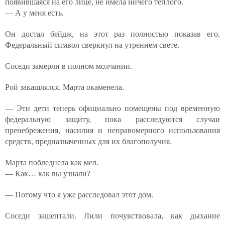
появившаяся на его лице, не имела ничего тёплого.
— А у меня есть.
Он достал бейдж, на этот раз полностью показав его.
Федеральный символ сверкнул на утреннем свете.
Соседи замерли в полном молчании.
Рой закашлялся. Марта окаменела.
— Эти дети теперь официально помещены под временную
федеральную защиту, пока расследуются случаи
пренебрежения, насилия и неправомерного использования
средств, предназначенных для их благополучия.
Марта побледнела как мел.
— Как… как вы узнали?
— Потому что я уже расследовал этот дом.
Соседи зашептали. Лили почувствовала, как дыхание