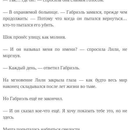
— В охраняемой больнице. — Габриэль замялся, прежде чем
продолжить: — Потому что когда он пытался вернуться…
кто-то пытался его убить.
Шок пронёс улицу, как молния.
— И он называл меня по имени? — спросила Лили, не
моргнув.
— Каждый день, — ответил Габриэль.
На мгновение Лили закрыла глаза — как будто весь мир
наконец складывался после лет жизни во тьме.
Но Габриэль ещё не закончил.
— И он сказал кое-что ещё. Я хочу показать тебе это, но не
здесь.
Марта попыталась набраться смелости.