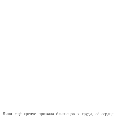
Лили ещё крепче прижала близнецов к груди, её сердце