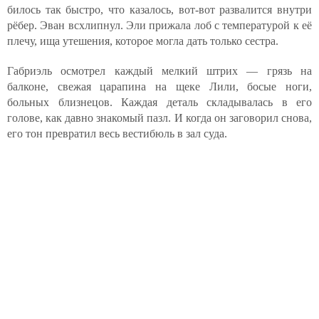
билось так быстро, что казалось, вот-вот развалится внутри
рёбер. Эван всхлипнул. Эли прижала лоб с температурой к её
плечу, ища утешения, которое могла дать только сестра.
Габриэль осмотрел каждый мелкий штрих — грязь на
балконе, свежая царапина на щеке Лили, босые ноги,
больных близнецов. Каждая деталь складывалась в его
голове, как давно знакомый пазл. И когда он заговорил снова,
его тон превратил весь вестибюль в зал суда.