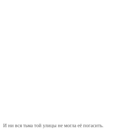
И ни вся тьма той улицы не могла её погасить.