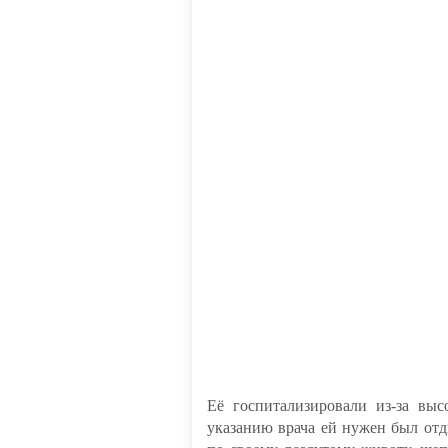
Её госпитализировали из-за вы
указанию врача ей нужен был отд