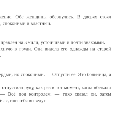
яжение. Обе женщины обернулись. В дверях стоял
, спокойный и властный.
направлен на Эмили, устойчивый и почти знакомый.
хнуло в груди. Она видела его однажды на старой
.
ёрдый, но спокойный. — Отпусти её. Это больница, а
 отпустила руку, как раз в тот момент, когда вбежали
. — Всё под контролем, — тихо сказал он, затем
час, или тебя выведут.