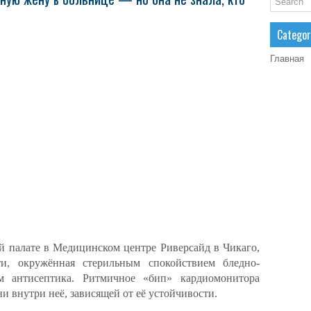
Categor
Главная
й палате в Медицинском центре Риверсайд в Чикаго,
ти, окружённая стерильным спокойствием бледно-
м антисептика. Ритмичное «бип» кардиомонитора
и внутри неё, зависящей от её устойчивости.