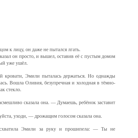
ом к лицу, он даже не пытался лгать.
казал он просто, и вышел, оставив её с пустым домом
ый уже ушёл.
ой кровати, Эмили пыталась держаться. Но однажды
лась. Вошла Оливия, безупречная и холодная в тёмно-
ак стекло.
асмешливо сказала она. — Думаешь, ребёнок заставит
йста, уходи, — дрожащим голосом сказала она.
 схватила Эмили за руку и прошипела: — Ты не