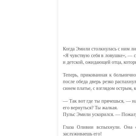
Когда Эмили столкнулась с ним лиц
«Я чувствую себя в ловушке», — с
и детской, ожидающей отца, котор
Теперь, прикованная к больничн
после обеда дверь резко распахну
синем платье, с взглядом острым, к
— Так вот где ты прячешься, — н
его вернуться? Ты жалкая.
Пульс Эмили ускорился. — Пожалу
Глаза Оливии вспыхнули. Она
заслуживаешь его!