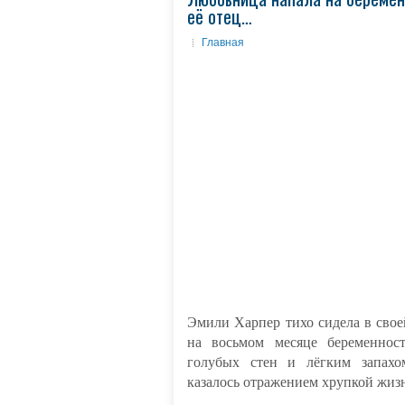
её отец…
Главная
Эмили Харпер тихо сидела в свое
на восьмом месяце беременнос
голубых стен и лёгким запахо
казалось отражением хрупкой жизн