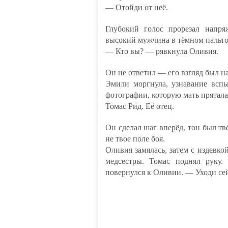
— Отойди от неё.
Глубокий голос прорезал напр
высокий мужчина в тёмном пальто
— Кто вы? — рявкнула Оливия.
Он не ответил — его взгляд был 
Эмили моргнула, узнавание вспы
фотографии, которую мать прятала
Томас Рид. Её отец.
Он сделал шаг вперёд, тон был тв
не твое поле боя.
Оливия замялась, затем с издевкой
медсестры. Томас поднял руку
повернулся к Оливии. — Уходи сей