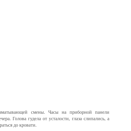
изматывающей смены. Часы на приборной панели
ера. Голова гудела от усталости, глаза слипались, а
аться до кровати.