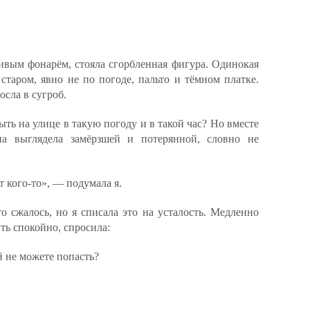
живым фонарём, стояла сгорбленная фигура. Одинокая
 старом, явно не по погоде, пальто и тёмном платке.
осла в сугроб.
ыть на улице в такую погоду и в такой час? Но вместе
на выглядела замёрзшей и потерянной, словно не
 кого-то», — подумала я.
о сжалось, но я списала это на усталость. Медленно
ить спокойно, спросила:
 не можете попасть?