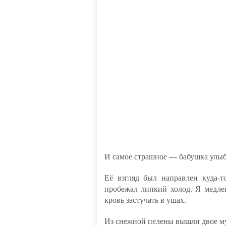
И самое страшное — бабушка улыб
Её взгляд был направлен куда-
пробежал липкий холод. Я медле
кровь застучать в ушах.
Из снежной пелены вышли двое м