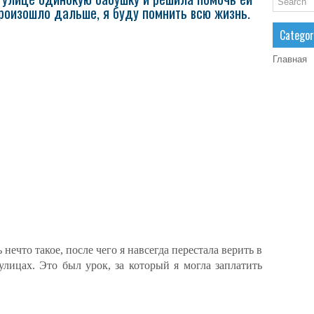
произошло дальше, я буду помнить всю жизнь.
Categor
Главная
ечто такое, после чего я навсегда перестала верить в
лицах. Это был урок, за который я могла заплатить