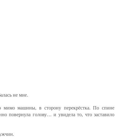
алась не мне.
то мимо машины, в сторону перекрёстка. По спине
нно повернула голову… и увидела то, что заставило
ужчин.