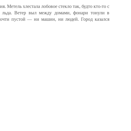
я. Метель хлестала лобовое стекло так, будто кто-то с
 льда. Ветер выл между домами, фонари тонули в
почти пустой — ни машин, ни людей. Город казался