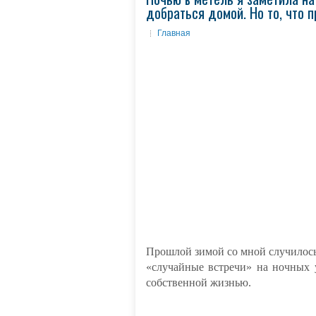
добраться домой. Но то, что 
Главная
Прошлой зимой со мной случилось н
«случайные встречи» на ночных у
собственной жизнью.