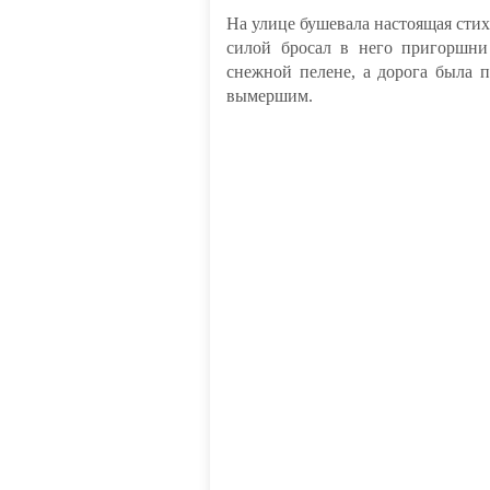
На улице бушевала настоящая стихи
силой бросал в него пригоршни
снежной пелене, а дорога была 
вымершим.