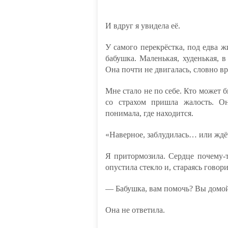
И вдруг я увидела её.
У самого перекрёстка, под едва 
бабушка. Маленькая, худенькая, в
Она почти не двигалась, словно вр
Мне стало не по себе. Кто может б
со страхом пришла жалость. О
понимала, где находится.
«Наверное, заблудилась… или ждёт
Я притормозила. Сердце почему-т
опустила стекло и, стараясь говор
— Бабушка, вам помочь? Вы домой
Она не ответила.