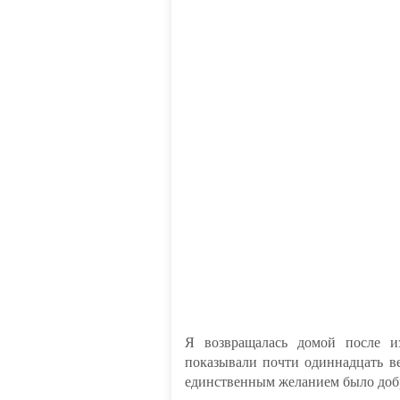
Я возвращалась домой после 
показывали почти одиннадцать веч
единственным желанием было добр