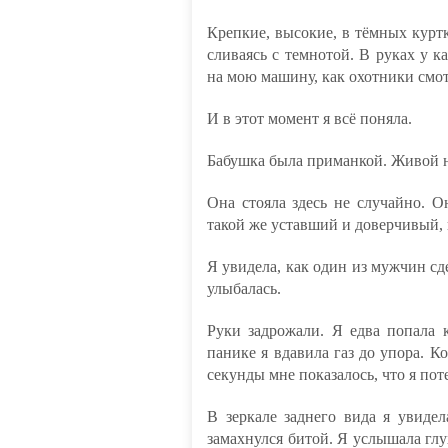
Крепкие, высокие, в тёмных курт
сливаясь с темнотой. В руках у 
на мою машину, как охотники смот
И в этот момент я всё поняла.
Бабушка была приманкой. Живой 
Она стояла здесь не случайно. Он
такой же уставший и доверчивый, 
Я увидела, как один из мужчин сд
улыбалась.
Руки задрожали. Я едва попала 
панике я вдавила газ до упора. К
секунды мне показалось, что я по
В зеркале заднего вида я увиде
замахнулся битой. Я услышала глу