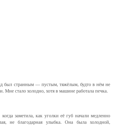
ляд был странным — пустым, тяжёлым, будто в нём не
и. Мне стало холодно, хотя в машине работала печка.
 когда заметила, как уголки её губ начали медленно
лая, не благодарная улыбка. Она была холодной,