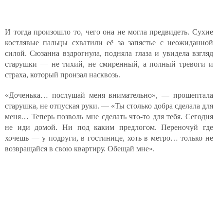
И тогда произошло то, чего она не могла предвидеть. Сухие
костлявые пальцы схватили её за запястье с неожиданной
силой. Сюзанна вздрогнула, подняла глаза и увидела взгляд
старушки — не тихий, не смиренный, а полный тревоги и
страха, который пронзал насквозь.
«Доченька… послушай меня внимательно», — прошептала
старушка, не отпуская руки. — «Ты столько добра сделала для
меня… Теперь позволь мне сделать что-то для тебя. Сегодня
не иди домой. Ни под каким предлогом. Переночуй где
хочешь — у подруги, в гостинице, хоть в метро… только не
возвращайся в свою квартиру. Обещай мне».