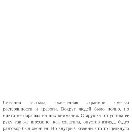
Сюзанна застыла, охваченная странной смесью
растерянности и тревоги. Вокруг людей было полно, но
никто не обращал на них внимания. Старушка отпустила её
руку так же внезапно, как схватила, опустив взгляд, будто
разговор был окончен. Но внутри Сюзанны что-то щёлкнуло