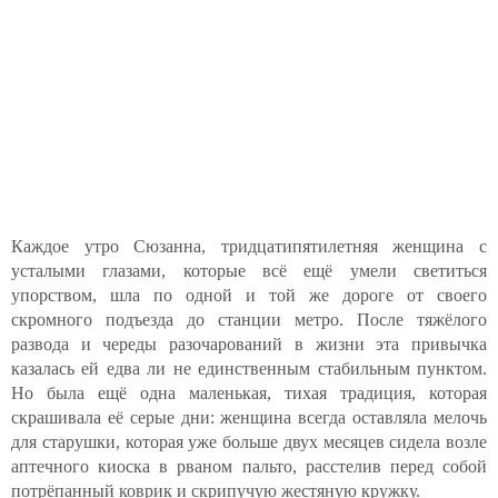
Каждое утро Сюзанна, тридцатипятилетняя женщина с
усталыми глазами, которые всё ещё умели светиться
упорством, шла по одной и той же дороге от своего
скромного подъезда до станции метро. После тяжёлого
развода и череды разочарований в жизни эта привычка
казалась ей едва ли не единственным стабильным пунктом.
Но была ещё одна маленькая, тихая традиция, которая
скрашивала её серые дни: женщина всегда оставляла мелочь
для старушки, которая уже больше двух месяцев сидела возле
аптечного киоска в рваном пальто, расстелив перед собой
потрёпанный коврик и скрипучую жестяную кружку.