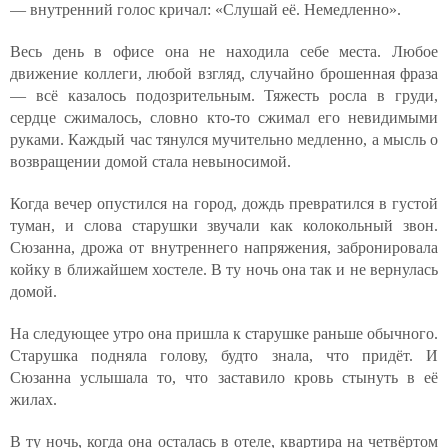
— внутренний голос кричал: «Слушай её. Немедленно».
Весь день в офисе она не находила себе места. Любое
движение коллеги, любой взгляд, случайно брошенная фраза
— всё казалось подозрительным. Тяжесть росла в груди,
сердце сжималось, словно кто-то сжимал его невидимыми
руками. Каждый час тянулся мучительно медленно, а мысль о
возвращении домой стала невыносимой.
Когда вечер опустился на город, дождь превратился в густой
туман, и слова старушки звучали как колокольный звон.
Сюзанна, дрожа от внутреннего напряжения, забронировала
койку в ближайшем хостеле. В ту ночь она так и не вернулась
домой.
На следующее утро она пришла к старушке раньше обычного.
Старушка подняла голову, будто знала, что придёт. И
Сюзанна услышала то, что заставило кровь стынуть в её
жилах.
В ту ночь, когда она осталась в отеле, квартира на четвёртом