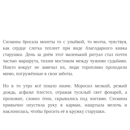
Сюзанна бросала монеты то с улыбкой, то молча, чувствуя,
как сердце слегка теплеет при виде благодарного кивка
старушки. День за днём этот маленький ритуал стал почти
частью маршрута, тихим мостиком между чужими судьбами.
Никто вокруг не замечал их, люди торопливо проходили
мимо, погружённые в свои заботы.
Но в то утро всё пошло иначе. Моросил мелкий, резкий
дождь, асфальт блестел, отражая тусклый свет фонарей, а
прохожие, словно тени, скрывались под зонтами. Сюзанна
привычно опустила руку в карман, нащупала мелочь и
наклонилась, чтобы бросить её в кружку старушки.