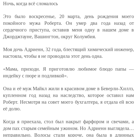
Ночь, когда всё сломалось
Это было воскресенье, 20 марта, день рождения моего
покойного мужа Роберта. Он умер два года назад от
сердечного приступа, оставив меня одну в нашем доме в
Джорджтауне, Вашингтон, округ Колумбия.
Моя дочь Адриенн, 32 года, блестящий химический инженер,
настояла, чтобы я не проводила этот день одна.
«Мама, приходи. Я приготовлю любимое блюдо папы —
индейку с пюре и подливкой».
Она и её муж Майкл жили в красивом доме в Беверли-Хиллз,
купленном год назад на наследство, которое оставил нам
Роберт. Несмотря на совет моего бухгалтера, я отдала ей всю
её долю.
Когда я приехала, стол был накрыт фарфором и свечами, а
дом пах старым семейным ужином. Но Адриенн выглядела…
неправильно. Волосы стали короче, она была в длинных