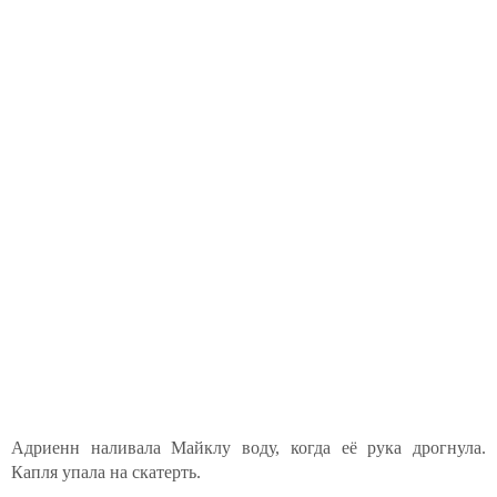
Адриенн наливала Майклу воду, когда её рука дрогнула.
Капля упала на скатерть.