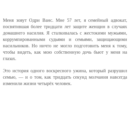
Меня зовут Одри Ванс. Мне 57 лет, я семейный адвокат,
посвятившая более тридцати лет защите женщин в случаях
домашнего насилия. Я сталкивалась с жестокими мужьями,
коррумпированными судьями и семьями, защищающими
насильников. Но ничто не могло подготовить меня к тому,
чтобы видеть, как мою собственную дочь бьют у меня на
глазах.
Это история одного воскресного ужина, который разрушил
семью, — и о том, как тридцать секунд молчания навсегда
изменили жизни четырёх человек.