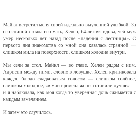
Майкл встретил меня своей идеально выученной улыбкой. За
его спиной стояла его мать, Хелен, 64-летняя вдова, чей муж
умер несколько лет назад после «падения с лестницы». С
первого дня знакомства со мной она казалась странной —
слишком мила на поверхности, слишком холодна внутри.
Мы сели за стол. Майкл — во главе, Хелен рядом с ним,
Адриенн между ними, словно в ловушке. Хелен критиковала
каждое блюдо сладковатым голосом — слишком солёное,
слишком холодное, «в мои времена жёны готовили лучше» —
и я наблюдала, как моя когда-то уверенная дочь сжимается с
каждым замечанием.
И затем это случилось.