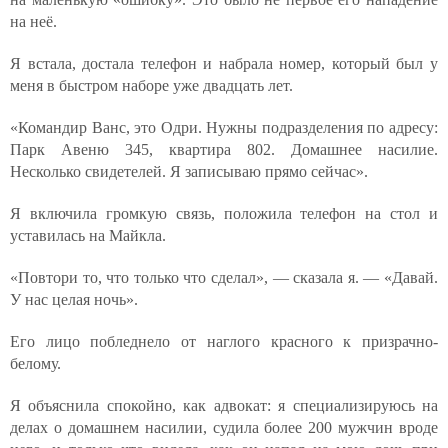
на неё.
Я встала, достала телефон и набрала номер, который был у
меня в быстром наборе уже двадцать лет.
«Командир Ванс, это Одри. Нужны подразделения по адресу:
Парк Авеню 345, квартира 802. Домашнее насилие.
Несколько свидетелей. Я записываю прямо сейчас».
Я включила громкую связь, положила телефон на стол и
уставилась на Майкла.
«Повтори то, что только что сделал», — сказала я. — «Давай.
У нас целая ночь».
Его лицо побледнело от наглого красного к призрачно-
белому.
Я объяснила спокойно, как адвокат: я специализируюсь на
делах о домашнем насилии, судила более 200 мужчин вроде