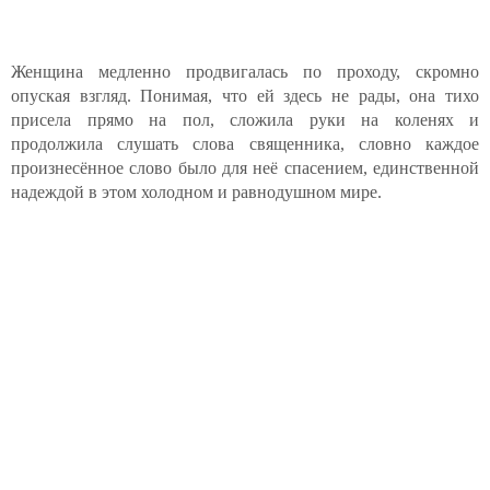
Женщина медленно продвигалась по проходу, скромно
опуская взгляд. Понимая, что ей здесь не рады, она тихо
присела прямо на пол, сложила руки на коленях и
продолжила слушать слова священника, словно каждое
произнесённое слово было для неё спасением, единственной
надеждой в этом холодном и равнодушном мире.