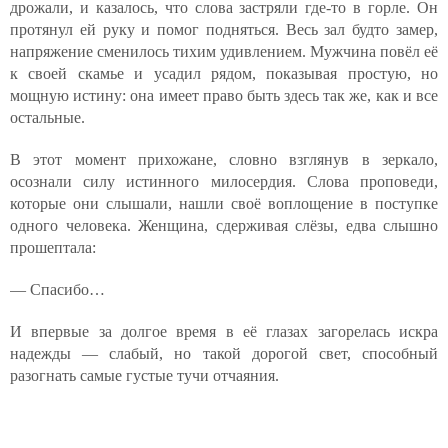
дрожали, и казалось, что слова застряли где-то в горле. Он
протянул ей руку и помог подняться. Весь зал будто замер,
напряжение сменилось тихим удивлением. Мужчина повёл её
к своей скамье и усадил рядом, показывая простую, но
мощную истину: она имеет право быть здесь так же, как и все
остальные.
В этот момент прихожане, словно взглянув в зеркало,
осознали силу истинного милосердия. Слова проповеди,
которые они слышали, нашли своё воплощение в поступке
одного человека. Женщина, сдерживая слёзы, едва слышно
прошептала:
— Спасибо…
И впервые за долгое время в её глазах загорелась искра
надежды — слабый, но такой дорогой свет, способный
разогнать самые густые тучи отчаяния.