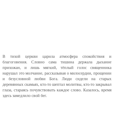
В тихой церкви царила атмосфера спокойствия и
благоговения. Словно сама тишина держала дыхание
прихожан, и лишь мягкий, тёплый голос священника
нарушал это молчание, рассказывая о милосердии, прощении
и безусловной любви Бога. Люди сидели на старых
деревянных скамьях, кто-то шептал молитвы, кто-то закрывал
глаза, стараясь почувствовать каждое слово. Казалось, время
здесь замедлило свой бег.