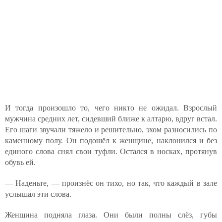
И тогда произошло то, чего никто не ожидал. Взрослый
мужчина средних лет, сидевший ближе к алтарю, вдруг встал.
Его шаги звучали тяжело и решительно, эхом разносились по
каменному полу. Он подошёл к женщине, наклонился и без
единого слова снял свои туфли. Остался в носках, протянув
обувь ей.
— Наденьте, — произнёс он тихо, но так, что каждый в зале
услышал эти слова.
Женщина подняла глаза. Они были полны слёз, губы