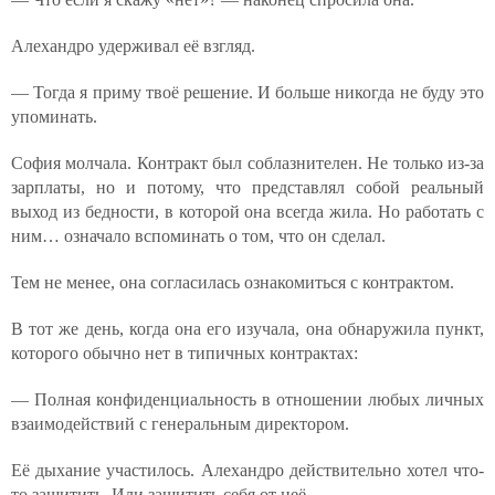
Алехандро удерживал её взгляд.
— Тогда я приму твоё решение. И больше никогда не буду это
упоминать.
София молчала. Контракт был соблазнителен. Не только из-за
зарплаты, но и потому, что представлял собой реальный
выход из бедности, в которой она всегда жила. Но работать с
ним… означало вспоминать о том, что он сделал.
Тем не менее, она согласилась ознакомиться с контрактом.
В тот же день, когда она его изучала, она обнаружила пункт,
которого обычно нет в типичных контрактах:
— Полная конфиденциальность в отношении любых личных
взаимодействий с генеральным директором.
Её дыхание участилось. Алехандро действительно хотел что-
то защитить. Или защитить себя от неё.