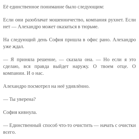
Её единственное понимание было следующим:
Если они разоблачат мошенничество, компания рухнет. Если
нет — Алехандро может оказаться в тюрьме.
На следующий день София пришла в офис рано. Алехандро
уже ждал.
— Я приняла решение, — сказала она. — Но если я это
сделаю, вся правда выйдет наружу. О твоем отце. О
компании. И о нас.
Алехандро посмотрел на неё удивлённо.
— Ты уверена?
София кивнула.
— Единственный способ что-то очистить — начать с очистки
всего.