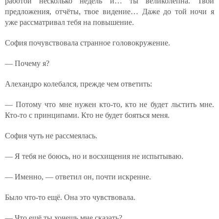
работой несколько недель и… ты великолепна. Твои
предложения, отчёты, твое видение… Даже до той ночи я
уже рассматривал тебя на повышение.
София почувствовала странное головокружение.
— Почему я?
Алехандро колебался, прежде чем ответить:
— Потому что мне нужен кто-то, кто не будет льстить мне.
Кто-то с принципами. Кто не будет бояться меня.
София чуть не рассмеялась.
— Я тебя не боюсь, но и восхищения не испытываю.
— Именно, — ответил он, почти искренне.
Было что-то ещё. Она это чувствовала.
— Что ещё ты хочешь мне сказать?