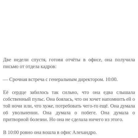
Две недели спустя, готовя отчёты в офисе, она получила
письмо от отдела кадров:
— Срочная встреча с генеральным директором. 10:00.
Её сердце забилось так сильно, что она едва слышала
собственный пульс. Она боялась, что он хочет напомнить ей о
той ночи или, что хуже, потребовать чего-то ещё. Она думала
об увольнении. Она думала о побеге. Она думала о
притворной болезни. Но она не сделала ничего из этого.
В 10:00 ровно она вошла в офис Алехандро.