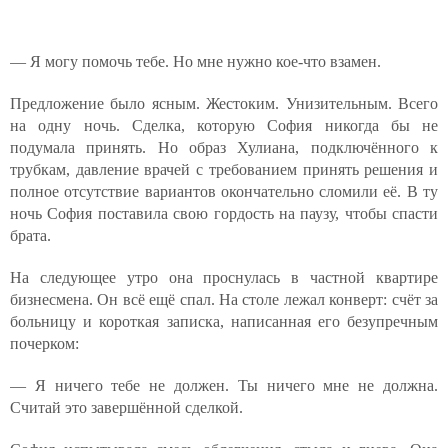
— Я могу помочь тебе. Но мне нужно кое-что взамен.
Предложение было ясным. Жестоким. Унизительным. Всего
на одну ночь. Сделка, которую София никогда бы не
подумала принять. Но образ Хулиана, подключённого к
трубкам, давление врачей с требованием принять решения и
полное отсутствие вариантов окончательно сломили её. В ту
ночь София поставила свою гордость на паузу, чтобы спасти
брата.
На следующее утро она проснулась в частной квартире
бизнесмена. Он всё ещё спал. На столе лежал конверт: счёт за
больницу и короткая записка, написанная его безупречным
почерком:
— Я ничего тебе не должен. Ты ничего мне не должна.
Считай это завершённой сделкой.