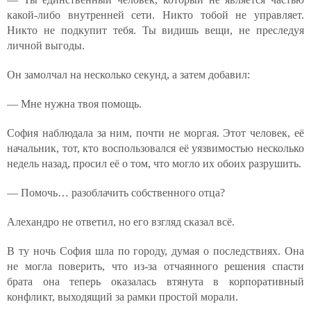
какой-либо внутренней сети. Никто тобой не управляет.
Никто не подкупит тебя. Ты видишь вещи, не преследуя
личной выгоды.
Он замолчал на несколько секунд, а затем добавил:
— Мне нужна твоя помощь.
София наблюдала за ним, почти не моргая. Этот человек, её
начальник, тот, кто воспользовался её уязвимостью несколько
недель назад, просил её о том, что могло их обоих разрушить.
— Помочь… разоблачить собственного отца?
Алехандро не ответил, но его взгляд сказал всё.
В ту ночь София шла по городу, думая о последствиях. Она
не могла поверить, что из-за отчаянного решения спасти
брата она теперь оказалась втянута в корпоративный
конфликт, выходящий за рамки простой морали.