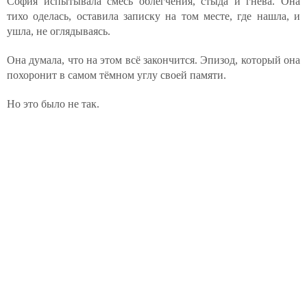
София испытывала смесь облегчения, стыда и гнева. Она
тихо оделась, оставила записку на том месте, где нашла, и
ушла, не оглядываясь.
Она думала, что на этом всё закончится. Эпизод, который она
похоронит в самом тёмном углу своей памяти.
Но это было не так.