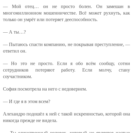
— Мой отец… он не просто болен. Он замешан в
многомиллионном мошенничестве. Всё может рухнуть, как
только он умрёт или потеряет дееспособность.
— А ты…?
— Пытаюсь спасти компанию, не покрывая преступление, —
ответил он.
— Но это не просто. Если я обо всём сообщу, сотни
сотрудников потеряют работу. Если молчу, стану
соучастником.
София посмотрела на него с недоверием.
— И где я в этом всем?
Алехандро подошёл к ней с такой искренностью, которой она
никогда прежде не видела.
— Ты единственный человек, который не является частью