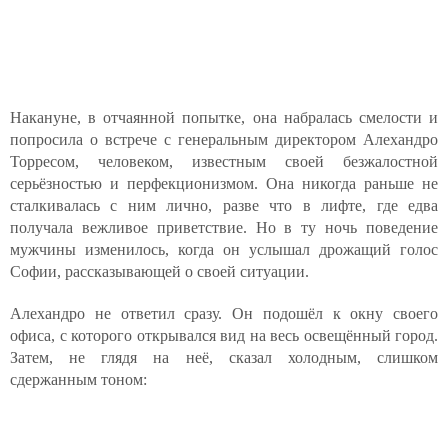
Накануне, в отчаянной попытке, она набралась смелости и
попросила о встрече с генеральным директором Алехандро
Торресом, человеком, известным своей безжалостной
серьёзностью и перфекционизмом. Она никогда раньше не
сталкивалась с ним лично, разве что в лифте, где едва
получала вежливое приветствие. Но в ту ночь поведение
мужчины изменилось, когда он услышал дрожащий голос
Софии, рассказывающей о своей ситуации.
Алехандро не ответил сразу. Он подошёл к окну своего
офиса, с которого открывался вид на весь освещённый город.
Затем, не глядя на неё, сказал холодным, слишком
сдержанным тоном: