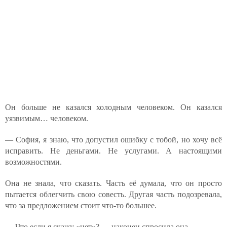
Он больше не казался холодным человеком. Он казался
уязвимым… человеком.
— София, я знаю, что допустил ошибку с тобой, но хочу всё
исправить. Не деньгами. Не услугами. А настоящими
возможностями.
Она не знала, что сказать. Часть её думала, что он просто
пытается облегчить свою совесть. Другая часть подозревала,
что за предложением стоит что-то большее.
— Что если я скажу «нет»? — наконец спросила она.