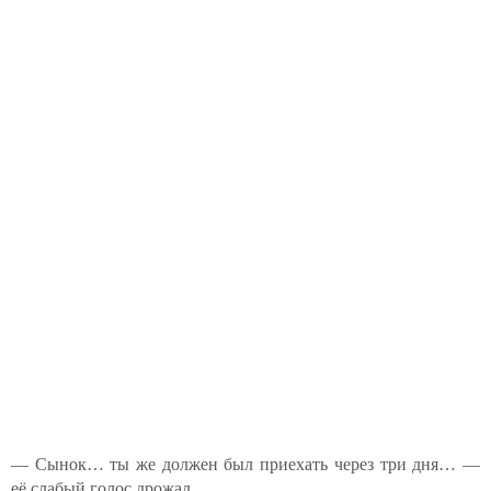
— Сынок… ты же должен был приехать через три дня… —
её слабый голос дрожал.