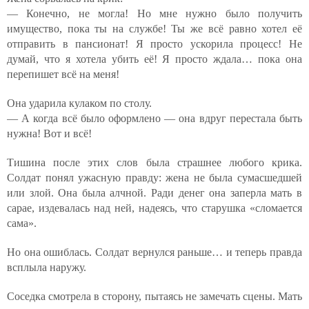
— Конечно, не могла! Но мне нужно было получить
имущество, пока ты на службе! Ты же всё равно хотел её
отправить в пансионат! Я просто ускорила процесс! Не
думай, что я хотела убить её! Я просто ждала… пока она
перепишет всё на меня!
Она ударила кулаком по столу.
— А когда всё было оформлено — она вдруг перестала быть
нужна! Вот и всё!
Тишина после этих слов была страшнее любого крика.
Солдат понял ужасную правду: жена не была сумасшедшей
или злой. Она была алчной. Ради денег она заперла мать в
сарае, издевалась над ней, надеясь, что старушка «сломается
сама».
Но она ошиблась. Солдат вернулся раньше… и теперь правда
всплыла наружу.
Соседка смотрела в сторону, пытаясь не замечать сцены. Мать