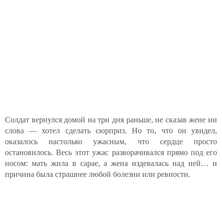
Солдат вернулся домой на три дня раньше, не сказав жене ни
слова — хотел сделать сюрприз. Но то, что он увидел,
оказалось настолько ужасным, что сердце просто
остановилось. Весь этот ужас разворачивался прямо под его
носом: мать жила в сарае, а жена издевалась над ней… и
причина была страшнее любой болезни или ревности.