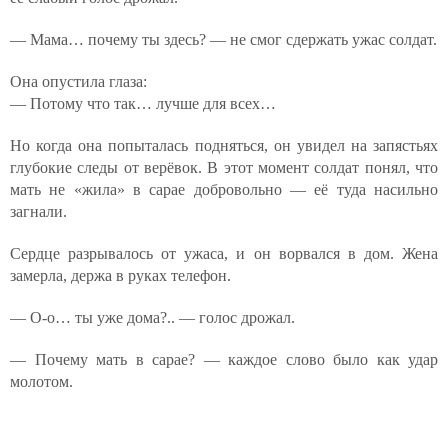
— Мама… почему ты здесь? — не смог сдержать ужас солдат.
Она опустила глаза:
— Потому что так… лучше для всех…
Но когда она попыталась подняться, он увидел на запястьях
глубокие следы от верёвок. В этот момент солдат понял, что
мать не «жила» в сарае добровольно — её туда насильно
загнали.
Сердце разрывалось от ужаса, и он ворвался в дом. Жена
замерла, держа в руках телефон.
— О-о… ты уже дома?.. — голос дрожал.
— Почему мать в сарае? — каждое слово было как удар
молотом.