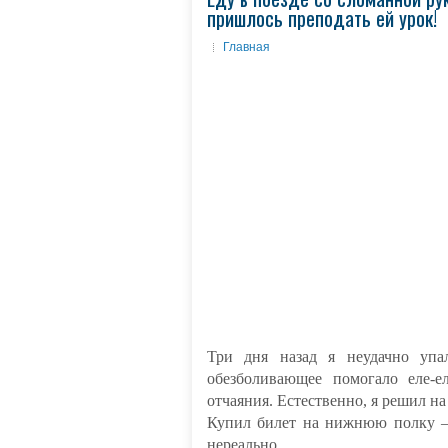
пришлось преподать ей урок!
Главная
Три дня назад я неудачно упа
обезболивающее помогало еле-е
отчаяния. Естественно, я решил на
Купил билет на нижнюю полку —
нереально.