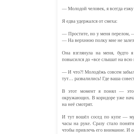
— Молодой человек, я всегда езжу
Я едва удержался от смеха:
— Простите, но у меня перелом, —
— На верхнюю полку мне не залез
Она взглянула на меня, будто я
повысился до «все слышат на всю
— И что?! Молодёжь совсем забыла
тут… развалились! Где ваша совес
В этот момент я понял — это 
окружающих. В коридоре уже нача
на неё смотрят.
И тут вошёл сосед по купе — му
часы на руке. Сразу стало поня
чтобы привлечь его внимание. И о