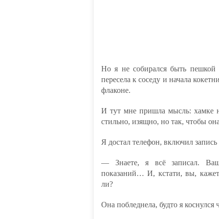
Но я не собирался быть пешкой в
пересела к соседу и начала кокет
флаконе.
И тут мне пришла мысль: хамке 
стильно, изящно, но так, чтобы он
Я достал телефон, включил запись 
— Знаете, я всё записал. Ваш
показаний… И, кстати, вы, кажет
ли?
Она побледнела, будто я коснулся 