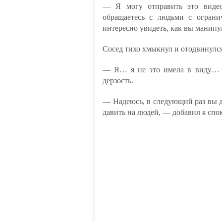
— Я могу отправить это видео
обращаетесь с людьми с ограни
интересно увидеть, как вы манипу
Сосед тихо хмыкнул и отодвинулся 
— Я… я не это имела в виду… 
дерзость.
— Надеюсь, в следующий раз вы д
давить на людей, — добавил я спо