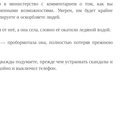
 в министерство с комментарием о том, как вы
ченными возможностями. Уверен, им будет крайне
лируете и оскорбляете людей.
от неё, а она села, словно её окатили ледяной водой.
— пробормотала она, полностью потеряв прежнюю
важды подумаете, прежде чем устраивать скандалы и
койно и выключил телефон.