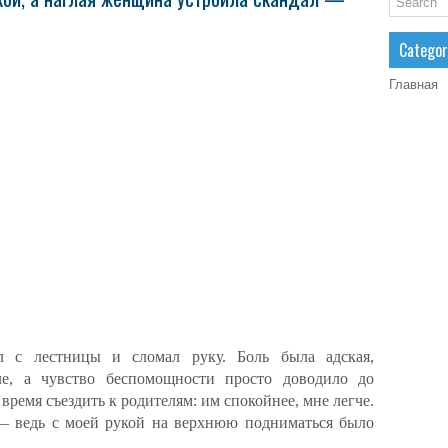
Categor
Главная
л с лестницы и сломал руку. Боль была адская,
ле, а чувство беспомощности просто доводило до
 время съездить к родителям: им спокойнее, мне легче.
 ведь с моей рукой на верхнюю подниматься было