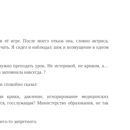
 её игре. После моего отказа она, словно актриса,
ничать. Я сидел и наблюдал: шок и возмущение в одном
нужно преподать урок. Не истерикой, не криком, а…
а запомнила навсегда. ?
и спокойно сказал:
и крики, давление, игнорирование медицинских
ся, госслужащая? Министерство образования, не так
чего-то запретного.