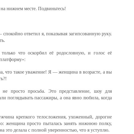
 на нижнем месте. Подвиньтесь!
 спокойно ответил я, показывая загипсованную руку.
ть.
 только что оскорбил её родословную, и голос её
 платформу»:
, что такое уважение! Я — женщина в возрасте, а вы
ть?!
не просто просьба. Это представление, шоу для
ли поглядывать пассажиры, а она явно любила, когда
жчина крепкого телосложения, ухоженный, дорогие
тно: женщина просто пыталась занять нижнюю полку,
на это делала с полной уверенностью, что я уступлю.