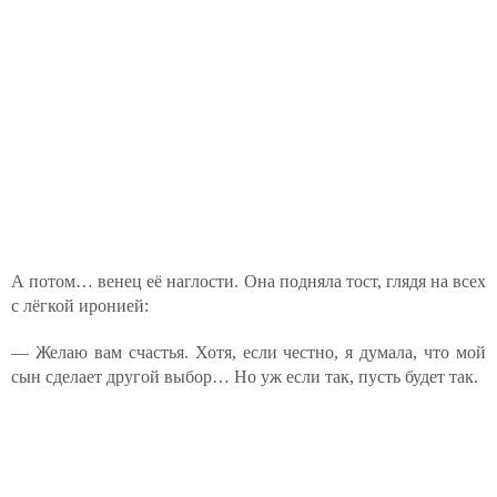
А потом… венец её наглости. Она подняла тост, глядя на всех
с лёгкой иронией:
— Желаю вам счастья. Хотя, если честно, я думала, что мой
сын сделает другой выбор… Но уж если так, пусть будет так.