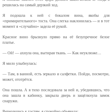
решилась на самый дерзкий ход.
Я подошла к ней с бокалом вина, якобы для
«примирительного» тоста. Она слегка наклонилась — и в тот
момент я «случайно» задела её рукой.
Красное вино брызнуло прямо на её безупречное белое
платье.
— Ой! — ахнула она, вытирая ткань. — Как неуклюже…
Я мило улыбнулась:
— Там, в ванной, есть зеркало и салфетки. Пойди, посмотри,
может, ототрётся.
Она пошла. А я тихо последовала за ней и, убедившись, что
она зашла в кабинку, закрыла дверь и защёлкнула замок
снаружи.
Вернувшись к гостям, я спокойно объявила: