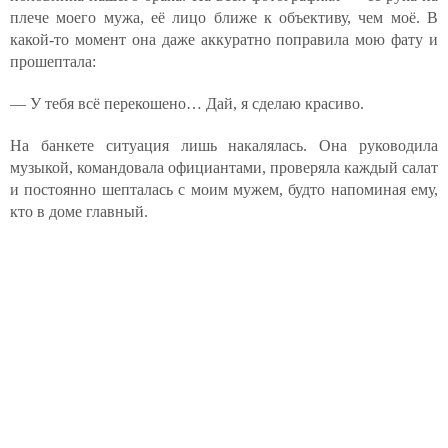
плече моего мужа, её лицо ближе к объективу, чем моё. В
какой-то момент она даже аккуратно поправила мою фату и
прошептала:
— У тебя всё перекошено… Дай, я сделаю красиво.
На банкете ситуация лишь накалялась. Она руководила
музыкой, командовала официантами, проверяла каждый салат
и постоянно шепталась с моим мужем, будто напоминая ему,
кто в доме главный.