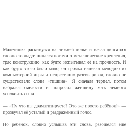
Мальчишка раскинулся на нижней полке и начал двигаться
словно торнадо: пинался ногами о металлические крепления,
тряс конструкцию, как будто испытывал её на прочность. И
как будто этого было мало, он громко напевал мелодию из
компьютерной игры и непрестанно разговаривал, словно не
существовало слова «тишина». Я сначала терпел, потом
набрался смелости и попросил женщину хоть немного
успокоить сына.
— «Ну что вы драматизируете? Это же просто ребёнок!» —
прозвучал её усталый и раздражённый голос.
Но ребёнок, словно услышав эти слова, разошёлся ещё