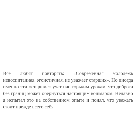
Все любят повторять: «Современная молодёжь
невоспитанная, эгоистичная, не уважает старших». Но иногда
именно эти «старшие» учат нас горьким урокам: что доброта
без границ может обернуться настоящим кошмаром. Недавно
я испытал это на собственном опыте и понял, что уважать
стоит прежде всего себя.