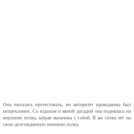
Она пыталась протестовать, но авторитет проводника был
непреклонен. Со вздохом и явной досадой она поднялась на
верхнюю полку, забрав мальчика с собой. Я же снова лёг на
свою долгожданную нижнюю полку.