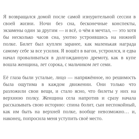
Я возвращался домой после самой изнурительной сессии в
своей жизни. Ночи без сна, бесконечные конспекты,
экзамены один за другим — и всё, о чём я мечтал, — это хотя
бы несколько часов сна, уютно устроившись на нижней
полке. Билет был куплен заранее, как маленькая награда
самому себе за все усилия. Я вошёл в вагон, устроился, и едва
начал проваливаться в долгожданную дремоту, как в купе
вошла женщина, лет сорока, с мальчиком лет семи.
Её глаза были усталые, лицо — напряжённое, но решимость
была ощутима в каждом движении. Они только что
разложили свои вещи, и стало ясно, что билеты у них на
верхнюю полку. Женщина села напротив и сразу начала
рассказывать свою историю: спина болит, сын неспокойный,
как им быть на верхней полке, вообще невозможно… и,
наконец, попросила меня уступить своё место.