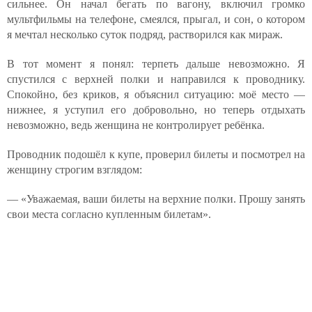
сильнее. Он начал бегать по вагону, включил громко
мультфильмы на телефоне, смеялся, прыгал, и сон, о котором
я мечтал несколько суток подряд, растворился как мираж.
В тот момент я понял: терпеть дальше невозможно. Я
спустился с верхней полки и направился к проводнику.
Спокойно, без криков, я объяснил ситуацию: моё место —
нижнее, я уступил его добровольно, но теперь отдыхать
невозможно, ведь женщина не контролирует ребёнка.
Проводник подошёл к купе, проверил билеты и посмотрел на
женщину строгим взглядом:
— «Уважаемая, ваши билеты на верхние полки. Прошу занять
свои места согласно купленным билетам».