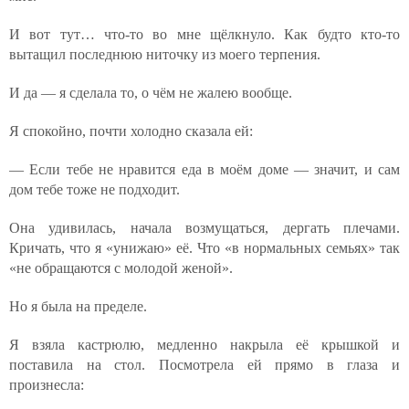
И вот тут… что-то во мне щёлкнуло. Как будто кто-то
вытащил последнюю ниточку из моего терпения.
И да — я сделала то, о чём не жалею вообще.
Я спокойно, почти холодно сказала ей:
— Если тебе не нравится еда в моём доме — значит, и сам
дом тебе тоже не подходит.
Она удивилась, начала возмущаться, дергать плечами.
Кричать, что я «унижаю» её. Что «в нормальных семьях» так
«не обращаются с молодой женой».
Но я была на пределе.
Я взяла кастрюлю, медленно накрыла её крышкой и
поставила на стол. Посмотрела ей прямо в глаза и
произнесла: