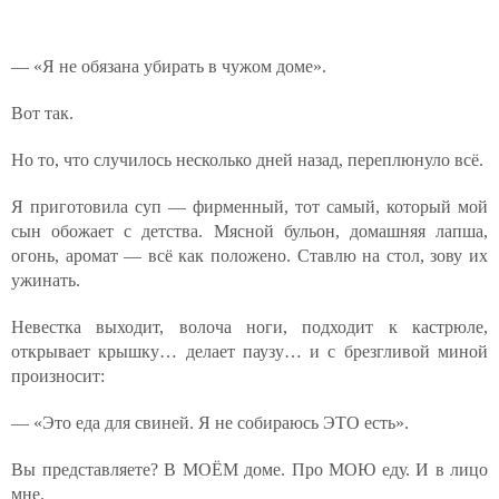
— «Я не обязана убирать в чужом доме».
Вот так.
Но то, что случилось несколько дней назад, переплюнуло всё.
Я приготовила суп — фирменный, тот самый, который мой
сын обожает с детства. Мясной бульон, домашняя лапша,
огонь, аромат — всё как положено. Ставлю на стол, зову их
ужинать.
Невестка выходит, волоча ноги, подходит к кастрюле,
открывает крышку… делает паузу… и с брезгливой миной
произносит:
— «Это еда для свиней. Я не собираюсь ЭТО есть».
Вы представляете? В МОЁМ доме. Про МОЮ еду. И в лицо
мне.