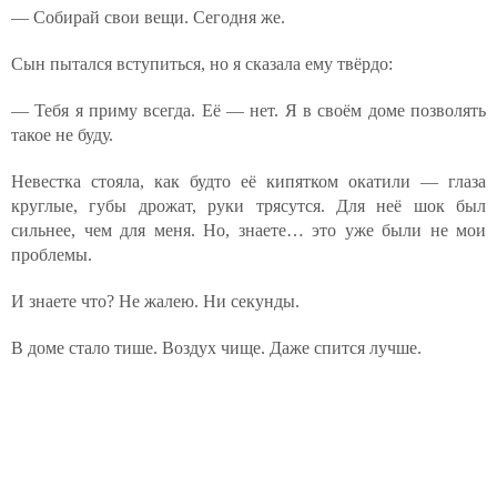
— Собирай свои вещи. Сегодня же.
Сын пытался вступиться, но я сказала ему твёрдо:
— Тебя я приму всегда. Её — нет. Я в своём доме позволять
такое не буду.
Невестка стояла, как будто её кипятком окатили — глаза
круглые, губы дрожат, руки трясутся. Для неё шок был
сильнее, чем для меня. Но, знаете… это уже были не мои
проблемы.
И знаете что? Не жалею. Ни секунды.
В доме стало тише. Воздух чище. Даже спится лучше.