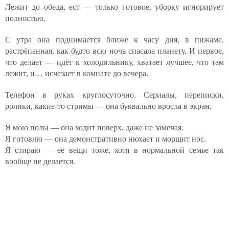
Лежит до обеда, ест — только готовое, уборку игнорирует
полностью.
С утра она поднимается ближе к часу дня, в пижаме,
растрёпанная, как будто всю ночь спасала планету. И первое,
что делает — идёт к холодильнику, хватает лучшее, что там
лежит, и… исчезает в комнате до вечера.
Телефон в руках круглосуточно. Сериалы, переписки,
ролики, какие-то стримы — она буквально вросла в экран.
Я мою полы — она ходит поверх, даже не замечая.
Я готовлю — она демонстративно нюхает и морщит нос.
Я стираю — её вещи тоже, хотя в нормальной семье так
вообще не делается.