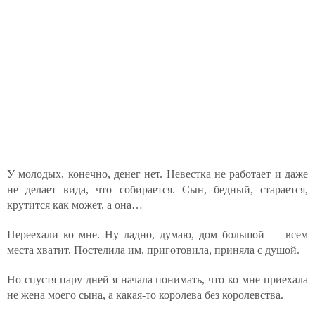
У молодых, конечно, денег нет. Невестка не работает и даже
не делает вида, что собирается. Сын, бедный, старается,
крутится как может, а она…
Переехали ко мне. Ну ладно, думаю, дом большой — всем
места хватит. Постелила им, приготовила, приняла с душой.
Но спустя пару дней я начала понимать, что ко мне приехала
не жена моего сына, а какая-то королева без королевства.