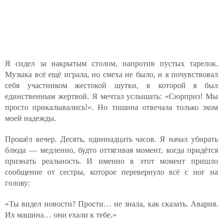
Я сидел за накрытым столом, напротив пустых тарелок.
Музыка всё ещё играла, но смеха не было, и я почувствовал
себя участником жестокой шутки, в которой я был
единственным жертвой. Я мечтал услышать: «Сюрприз! Мы
просто прикалывались!». Но тишина отвечала только эхом
моей надежды.
Прошёл вечер. Десять, одиннадцать часов. Я начал убирать
блюда — медленно, будто оттягивая момент, когда придётся
признать реальность. И именно в этот момент пришло
сообщение от сестры, которое перевернуло всё с ног на
голову:
«Ты видел новости? Прости… не знала, как сказать. Авария.
Их машина… они ехали к тебе.»