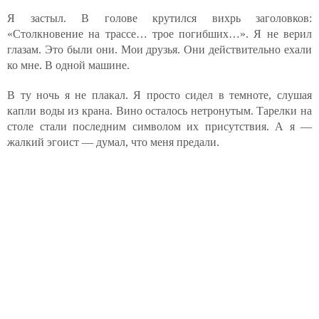
Я застыл. В голове крутился вихрь заголовков:
«Столкновение на трассе… трое погибших…». Я не верил
глазам. Это были они. Мои друзья. Они действительно ехали
ко мне. В одной машине.
В ту ночь я не плакал. Я просто сидел в темноте, слушая
капли воды из крана. Вино осталось нетронутым. Тарелки на
столе стали последним символом их присутствия. А я —
жалкий эгоист — думал, что меня предали.