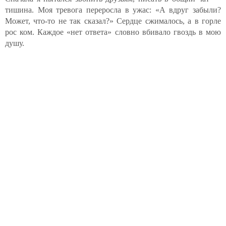
тишина. Моя тревога переросла в ужас: «А вдруг забыли?
Может, что-то не так сказал?» Сердце сжималось, а в горле
рос ком. Каждое «нет ответа» словно вбивало гвоздь в мою
душу.