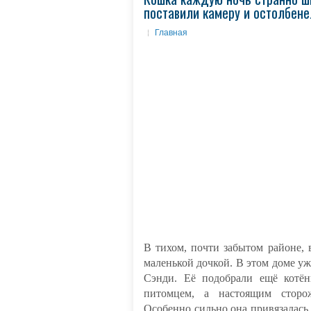
поставили камеру и остолбене
Главная
В тихом, почти забытом районе,
маленькой дочкой. В этом доме у
Сэнди. Её подобрали ещё котё
питомцем, а настоящим сторо
Особенно сильно она привязалась к