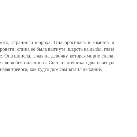
кого, странного шороха. Она бросилась в комнату и
кровати, спина её была выгнута, шерсть на дыбы, глаза
. Она шипела, глядя на девочку, которая мирно спала,
игающейся опасности. Свет от ночника едва освещал
вимая тревога, как будто дом сам затаил дыхание.