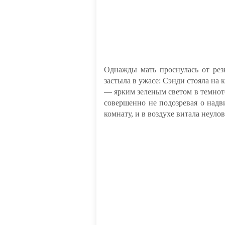
Однажды мать проснулась от рез
застыла в ужасе: Сэнди стояла на 
— ярким зеленым светом в темноте
совершенно не подозревая о надв
комнату, и в воздухе витала неуло