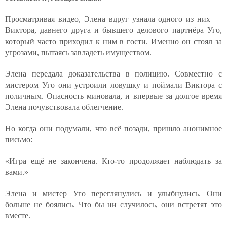
Просматривая видео, Элена вдруг узнала одного из них —
Виктора, давнего друга и бывшего делового партнёра Уго,
который часто приходил к ним в гости. Именно он стоял за
угрозами, пытаясь завладеть имуществом.
Элена передала доказательства в полицию. Совместно с
мистером Уго они устроили ловушку и поймали Виктора с
поличным. Опасность миновала, и впервые за долгое время
Элена почувствовала облегчение.
Но когда они подумали, что всё позади, пришло анонимное
письмо:
«Игра ещё не закончена. Кто-то продолжает наблюдать за
вами.»
Элена и мистер Уго переглянулись и улыбнулись. Они
больше не боялись. Что бы ни случилось, они встретят это
вместе.