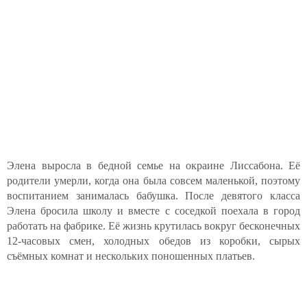
Элена выросла в бедной семье на окраине Лиссабона. Её
родители умерли, когда она была совсем маленькой, поэтому
воспитанием занималась бабушка. После девятого класса
Элена бросила школу и вместе с соседкой поехала в город
работать на фабрике. Её жизнь крутилась вокруг бесконечных
12-часовых смен, холодных обедов из коробки, сырых
съёмных комнат и нескольких поношенных платьев.