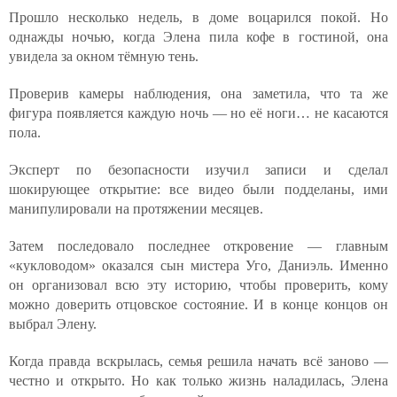
Прошло несколько недель, в доме воцарился покой. Но
однажды ночью, когда Элена пила кофе в гостиной, она
увидела за окном тёмную тень.
Проверив камеры наблюдения, она заметила, что та же
фигура появляется каждую ночь — но её ноги… не касаются
пола.
Эксперт по безопасности изучил записи и сделал
шокирующее открытие: все видео были подделаны, ими
манипулировали на протяжении месяцев.
Затем последовало последнее откровение — главным
«кукловодом» оказался сын мистера Уго, Даниэль. Именно
он организовал всю эту историю, чтобы проверить, кому
можно доверить отцовское состояние. И в конце концов он
выбрал Элену.
Когда правда вскрылась, семья решила начать всё заново —
честно и открыто. Но как только жизнь наладилась, Элена