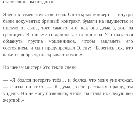
стало слишком поздно.»
Элена в замешательстве села. Он открыл конверт — внутри
были документы: брачный контракт, бумаги на имущество и
письмо от сына, того самого, что, как она думала, жил за
границей. В письме говорилось, что мистера Уго пытается
обмануть группа мошенников, чтобы завладеть его
состоянием, и сын предупреждал Элену: «Берегись тех, кто
кажется добрым, но скрывает обман.»
По щекам мистера Уго текли слёзы.
— «Я боялся потерять тебя… и боялся, что меня уничтожат,
— сказал он тихо. — Я думал, если расскажу правду, ты
уйдёшь. Но не могу позволить, чтобы ты стала их следующей
жертвой.»