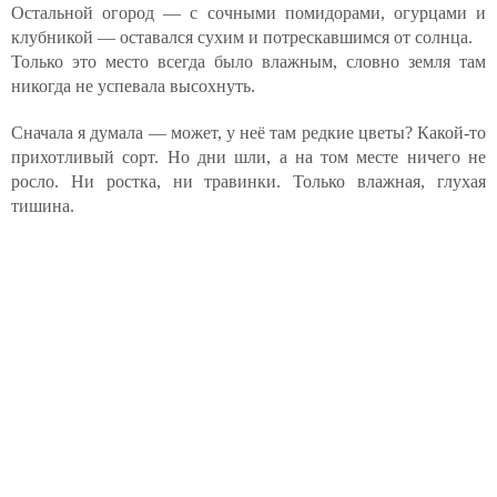
Остальной огород — с сочными помидорами, огурцами и
клубникой — оставался сухим и потрескавшимся от солнца.
Только это место всегда было влажным, словно земля там
никогда не успевала высохнуть.
Сначала я думала — может, у неё там редкие цветы? Какой-то
прихотливый сорт. Но дни шли, а на том месте ничего не
росло. Ни ростка, ни травинки. Только влажная, глухая
тишина.