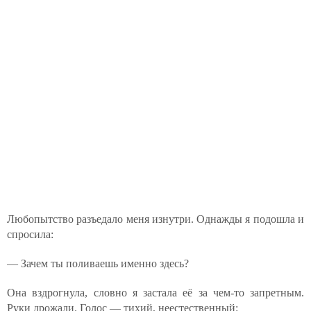
Любопытство разъедало меня изнутри. Однажды я подошла и
спросила:
— Зачем ты поливаешь именно здесь?
Она вздрогнула, словно я застала её за чем-то запретным.
Руки дрожали. Голос — тихий, неестественный: