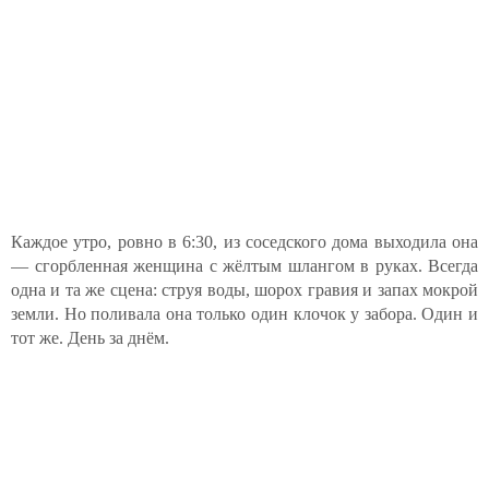
Каждое утро, ровно в 6:30, из соседского дома выходила она
— сгорбленная женщина с жёлтым шлангом в руках. Всегда
одна и та же сцена: струя воды, шорох гравия и запах мокрой
земли. Но поливала она только один клочок у забора. Один и
тот же. День за днём.