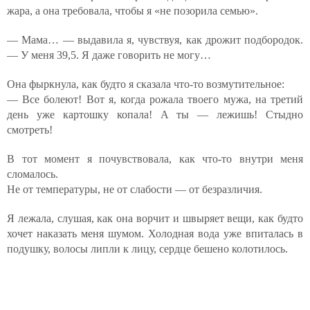
жара, а она требовала, чтобы я «не позорила семью».
— Мама… — выдавила я, чувствуя, как дрожит подбородок.
— У меня 39,5. Я даже говорить не могу…
Она фыркнула, как будто я сказала что-то возмутительное:
— Все болеют! Вот я, когда рожала твоего мужа, на третий
день уже картошку копала! А ты — лежишь! Стыдно
смотреть!
В тот момент я почувствовала, как что-то внутри меня
сломалось.
Не от температуры, не от слабости — от безразличия.
Я лежала, слушая, как она ворчит и швыряет вещи, как будто
хочет наказать меня шумом. Холодная вода уже впиталась в
подушку, волосы липли к лицу, сердце бешено колотилось.