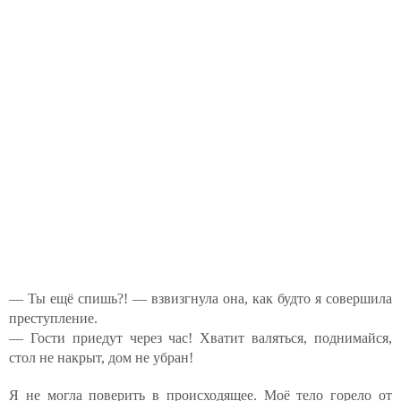
— Ты ещё спишь?! — взвизгнула она, как будто я совершила
преступление.
— Гости приедут через час! Хватит валяться, поднимайся,
стол не накрыт, дом не убран!
Я не могла поверить в происходящее. Моё тело горело от