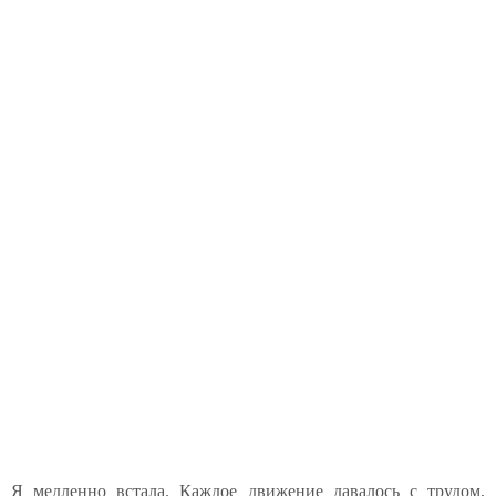
Я медленно встала. Каждое движение давалось с трудом,