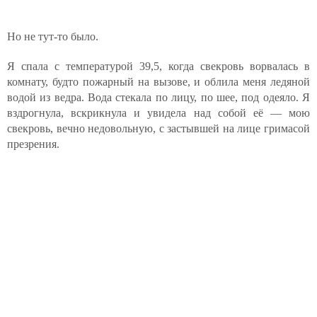
Но не тут-то было.
Я спала с температурой 39,5, когда свекровь ворвалась в
комнату, будто пожарный на вызове, и облила меня ледяной
водой из ведра. Вода стекала по лицу, по шее, под одеяло. Я
вздрогнула, вскрикнула и увидела над собой её — мою
свекровь, вечно недовольную, с застывшей на лице гримасой
презрения.