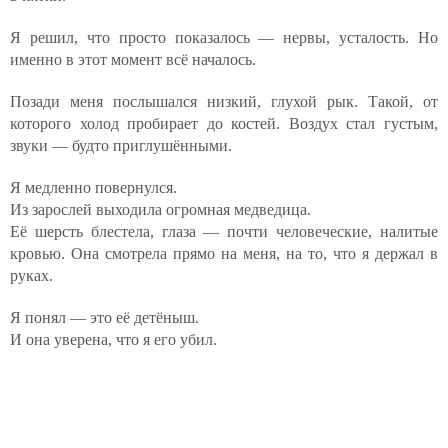
Я решил, что просто показалось — нервы, усталость. Но
именно в этот момент всё началось.
Позади меня послышался низкий, глухой рык. Такой, от
которого холод пробирает до костей. Воздух стал густым,
звуки — будто приглушёнными.
Я медленно повернулся.
Из зарослей выходила огромная медведица.
Её шерсть блестела, глаза — почти человеческие, налитые
кровью. Она смотрела прямо на меня, на то, что я держал в
руках.
Я понял — это её детёныш.
И она уверена, что я его убил.