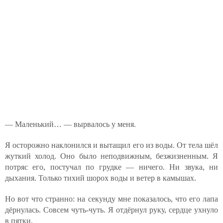
— Маленький… — вырвалось у меня.
Я осторожно наклонился и вытащил его из воды. От тела шёл
жуткий холод. Оно было неподвижным, безжизненным. Я
потряс его, постучал по грудке — ничего. Ни звука, ни
дыхания. Только тихий шорох воды и ветер в камышах.
Но вот что странно: на секунду мне показалось, что его лапа
дёрнулась. Совсем чуть-чуть. Я отдёрнул руку, сердце ухнуло
в пятки.