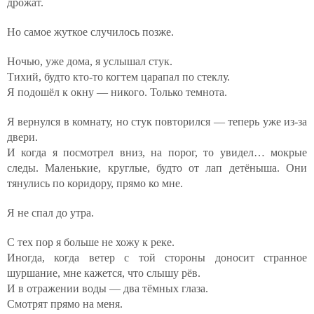
дрожат.
Но самое жуткое случилось позже.
Ночью, уже дома, я услышал стук.
Тихий, будто кто-то когтем царапал по стеклу.
Я подошёл к окну — никого. Только темнота.
Я вернулся в комнату, но стук повторился — теперь уже из-за
двери.
И когда я посмотрел вниз, на порог, то увидел… мокрые
следы. Маленькие, круглые, будто от лап детёныша. Они
тянулись по коридору, прямо ко мне.
Я не спал до утра.
С тех пор я больше не хожу к реке.
Иногда, когда ветер с той стороны доносит странное
шуршание, мне кажется, что слышу рёв.
И в отражении воды — два тёмных глаза.
Смотрят прямо на меня.