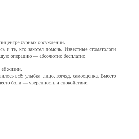
эпицентре бурных обсуждений.
ь и те, кто захотел помочь. Известные стоматологи
ящую операцию — абсолютно бесплатно.
 её жизни.
илось всё: улыбка, лицо, взгляд, самооценка. Вместо
есто боли — уверенность и спокойствие.