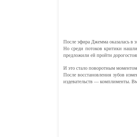
После эфира Джемма оказалась в 
Но среди потоков критики нашлис
предложили ей пройти дорогосто
И это стало поворотным моментом
После восстановления зубов измен
издевательств — комплименты. Вм