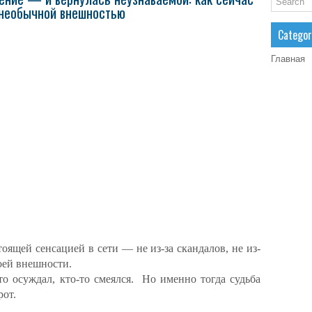
 необычной внешностью
Categor
Главная
тоящей сенсацией в сети — не из-за скандалов, не из-
воей внешности.
то осуждал, кто-то смеялся. Но именно тогда судьба
рот.