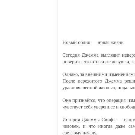
Новый облик — новая жизнь
Сегодня Джемма выглядит невер
поверить, что это та же девушка, 
Однако, за внешними изменениями
После пережитого Джемма реши
уравновешенной жизнью, подальше
Она признаётся, что операция изм
чувствует себя увереннее и свобод
История Джеммы Свифт — напоми
человек, и что иногда даже с
светлому началу.