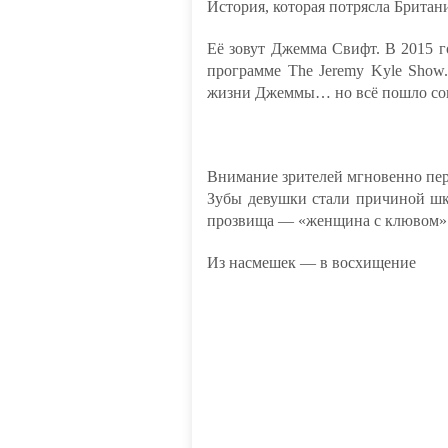
История, которая потрясла Брита
Её зовут Джемма Свифт. В 2015 г
программе The Jeremy Kyle Show
жизни Джеммы… но всё пошло сов
Внимание зрителей мгновенно пер
Зубы девушки стали причиной шк
прозвища — «женщина с клювом».
Из насмешек — в восхищение