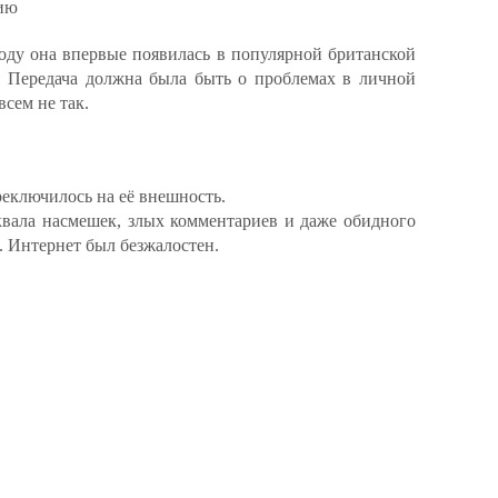
нию
оду она впервые появилась в популярной британской
. Передача должна была быть о проблемах в личной
сем не так.
еключилось на её внешность.
вала насмешек, злых комментариев и даже обидного
 Интернет был безжалостен.