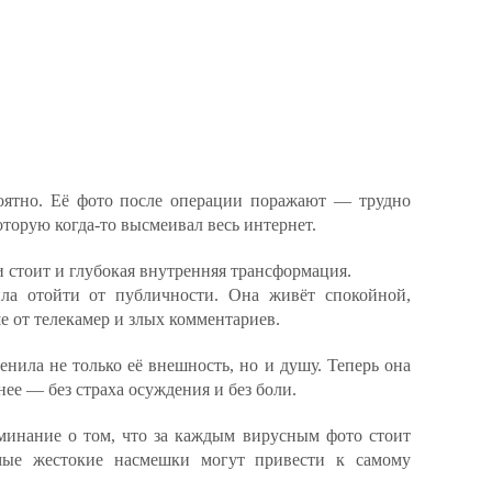
оятно. Её фото после операции поражают — трудно
которую когда-то высмеивал весь интернет.
 стоит и глубокая внутренняя трансформация.
ла отойти от публичности. Она живёт спокойной,
 от телекамер и злых комментариев.
енила не только её внешность, но и душу. Теперь она
нее — без страха осуждения и без боли.
нание о том, что за каждым вирусным фото стоит
амые жестокие насмешки могут привести к самому