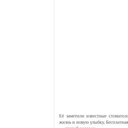
Её заметили известные стомато
жизнь и новую улыбку. Бесплатная