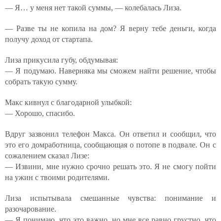
— Я… у меня нет такой суммы, — колебалась Лиза.
— Разве ты не копила на дом? Я верну тебе деньги, когда
получу доход от стартапа.
Лиза прикусила губу, обдумывая:
— Я подумаю. Наверняка мы сможем найти решение, чтобы
собрать такую сумму.
Макс кивнул с благодарной улыбкой:
— Хорошо, спасибо.
Вдруг зазвонил телефон Макса. Он ответил и сообщил, что
это его домработница, сообщающая о потопе в подвале. Он с
сожалением сказал Лизе:
— Извини, мне нужно срочно решать это. Я не смогу пойти
на ужин с твоими родителями.
Лиза испытывала смешанные чувства: понимание и
разочарование.
— Я понимаю, что это важно, но мне все равно грустно, что