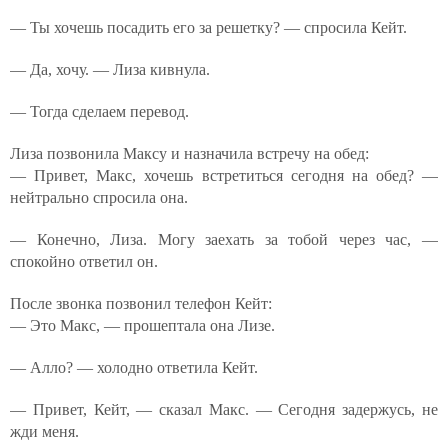
— Ты хочешь посадить его за решетку? — спросила Кейт.
— Да, хочу. — Лиза кивнула.
— Тогда сделаем перевод.
Лиза позвонила Максу и назначила встречу на обед:
— Привет, Макс, хочешь встретиться сегодня на обед? —
нейтрально спросила она.
— Конечно, Лиза. Могу заехать за тобой через час, —
спокойно ответил он.
После звонка позвонил телефон Кейт:
— Это Макс, — прошептала она Лизе.
— Алло? — холодно ответила Кейт.
— Привет, Кейт, — сказал Макс. — Сегодня задержусь, не
жди меня.