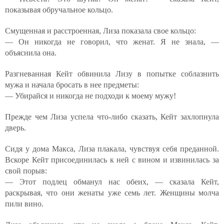
показывая обручальное кольцо.
Смущенная и расстроенная, Лиза показала свое кольцо:
— Он никогда не говорил, что женат. Я не знала, —
объяснила она.
Разгневанная Кейт обвинила Лизу в попытке соблазнить
мужа и начала бросать в нее предметы:
— Убирайся и никогда не подходи к моему мужу!
Прежде чем Лиза успела что-либо сказать, Кейт захлопнула
дверь.
Сидя у дома Макса, Лиза плакала, чувствуя себя преданной.
Вскоре Кейт присоединилась к ней с вином и извинилась за
свой порыв:
— Этот подлец обманул нас обеих, — сказала Кейт,
раскрывая, что они женаты уже семь лет. Женщины молча
пили вино.