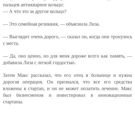
пальцев антикварное кольцо:
— А что это за другое кольцо?
— Это семейная реликвия, — объяснила Лиза.
— Выглядит очень дорого, — сказал он, когда они тронулись
с места.
— Да, оно ценно, но для меня дороже всего как память, —
добавила Лиза с легкой гордостью.
Затем Макс рассказал, что его отец в больнице и нужна
дорогая операция. Он признался, что все его средства
вложены в стартап, и он не может оплатить лечение. Макс
был бизнесменом и инвестировал в инновационные
стартапы.