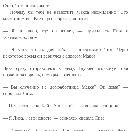
Отец, Том, предложил:
— Почему бы тебе не навестить Макса неожиданно? Это
может помочь. Все пары ссорятся, дорогая.
— Я не знаю, где он живет, — призналась Лиза с
замешательством.
— Я могу узнать для тебя, — предложил Том. Через
некоторое время он вернулся с адресом Макса.
Лиза сразу отправилась к нему. Глубоко вздохнув, она
позвонила в дверь, и открыла женщина.
— Вы случайно не домработница Макса? Он дома? —
спросила Лиза.
— Нет, я его жена, Кейт. А вы кто? — ответила женщина.
— Я Лиза… его невеста, — заикаясь, сказала Лиза.
— Невеста? Это шутка? Он женат! — сказала Кейт,