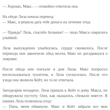
— Хорошо, Макс, — спокойно ответила она.
На обеде Лиза начала перевод:
— Макс, я решила дать тебе деньги на лечение отца.
— Правда? Лиза, спасибо большое! — лицо Макса озарилось
улыбкой.
Лиза вынужденно улыбнулась, сердце сжималось. После
перевода они закончили обед молча, Макс не догадывался о
ловушке.
После обеда они поехали в дом Лизы. Макс попросил
воспользоваться туалетом, и Лиза согласилась. После его
ухода она звонила Кейт, но та не отвечала.
Заподозрив неладное, Лиза пришла к Кейт и дому Макса, но
обнаружила пустоту. Они, как оказалось, сбежали вместе. В
панике Лиза позвонила отцу:
— Папа, меня обманули. Макс и Кейт забрали все мои