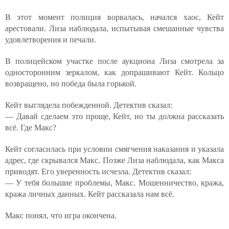
В этот момент полиция ворвалась, начался хаос, Кейт
арестовали. Лиза наблюдала, испытывая смешанные чувства
удовлетворения и печали.
В полицейском участке после аукциона Лиза смотрела за
односторонним зеркалом, как допрашивают Кейт. Кольцо
возвращено, но победа была горькой.
Кейт выглядела побежденной. Детектив сказал:
— Давай сделаем это проще, Кейт, но ты должна рассказать
всё. Где Макс?
Кейт согласилась при условии смягчения наказания и указала
адрес, где скрывался Макс. Позже Лиза наблюдала, как Макса
приводят. Его уверенность исчезла. Детектив сказал:
— У тебя большие проблемы, Макс. Мошенничество, кража,
кража личных данных. Кейт рассказала нам всё.
Макс понял, что игра окончена.