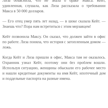
Лиза объяснила, что не знала о браке Макса. Кейт,
удивленная, слушала, как Лиза рассказала о требовании
Макса в 50 000 долларов.
— Его отец умер пять лет назад, — в шоке сказала Кейт. —
Знаешь что? Пора нам встретиться с этим мерзавцем!
Кейт позвонила Максу. Он сказал, что должен зайти в офис
по работе. Лиза поняла, что история с затопленным домом —
ложь.
Когда Кейт и Лиза пришли в офис, Макса там не оказалось.
Охранник узнал Кейт, поэтому они без проблем вошли.
Используя ситуацию, женщины обыскали его рабочее место
и нашли кредитные документы на имя Кейт, ипотечный дом
и поддельные паспорта на разные имена.