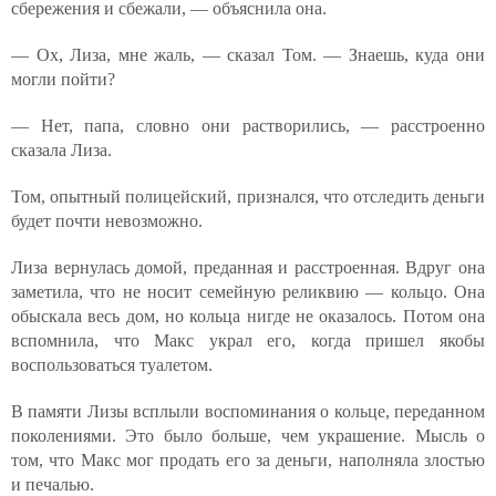
сбережения и сбежали, — объяснила она.
— Ох, Лиза, мне жаль, — сказал Том. — Знаешь, куда они
могли пойти?
— Нет, папа, словно они растворились, — расстроенно
сказала Лиза.
Том, опытный полицейский, признался, что отследить деньги
будет почти невозможно.
Лиза вернулась домой, преданная и расстроенная. Вдруг она
заметила, что не носит семейную реликвию — кольцо. Она
обыскала весь дом, но кольца нигде не оказалось. Потом она
вспомнила, что Макс украл его, когда пришел якобы
воспользоваться туалетом.
В памяти Лизы всплыли воспоминания о кольце, переданном
поколениями. Это было больше, чем украшение. Мысль о
том, что Макс мог продать его за деньги, наполняла злостью
и печалью.