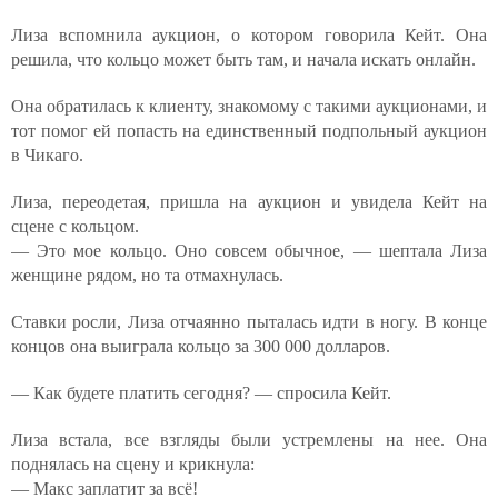
Лиза вспомнила аукцион, о котором говорила Кейт. Она
решила, что кольцо может быть там, и начала искать онлайн.
Она обратилась к клиенту, знакомому с такими аукционами, и
тот помог ей попасть на единственный подпольный аукцион
в Чикаго.
Лиза, переодетая, пришла на аукцион и увидела Кейт на
сцене с кольцом.
— Это мое кольцо. Оно совсем обычное, — шептала Лиза
женщине рядом, но та отмахнулась.
Ставки росли, Лиза отчаянно пыталась идти в ногу. В конце
концов она выиграла кольцо за 300 000 долларов.
— Как будете платить сегодня? — спросила Кейт.
Лиза встала, все взгляды были устремлены на нее. Она
поднялась на сцену и крикнула:
— Макс заплатит за всё!