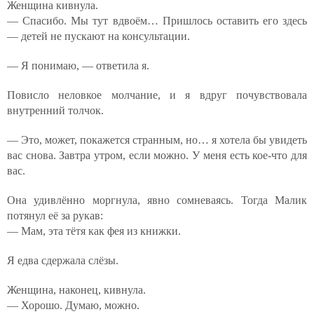
Женщина кивнула.
— Спасибо. Мы тут вдвоём… Пришлось оставить его здесь
— детей не пускают на консультации.
— Я понимаю, — ответила я.
Повисло неловкое молчание, и я вдруг почувствовала
внутренний толчок.
— Это, может, покажется странным, но… я хотела бы увидеть
вас снова. Завтра утром, если можно. У меня есть кое-что для
вас.
Она удивлённо моргнула, явно сомневаясь. Тогда Малик
потянул её за рукав:
— Мам, эта тётя как фея из книжки.
Я едва сдержала слёзы.
Женщина, наконец, кивнула.
— Хорошо. Думаю, можно.