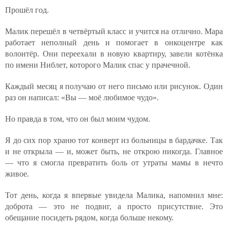
Прошёл год.
Малик перешёл в четвёртый класс и учится на отлично. Мара
работает неполный день и помогает в онкоцентре как
волонтёр. Они переехали в новую квартиру, завели котёнка
по имени Ниблет, которого Малик спас у прачечной.
Каждый месяц я получаю от него письмо или рисунок. Один
раз он написал: «Вы — моё любимое чудо».
Но правда в том, что он был моим чудом.
Я до сих пор храню тот конверт из больницы в бардачке. Так
и не открыла — и, может быть, не открою никогда. Главное
— что я смогла превратить боль от утраты мамы в нечто
живое.
Тот день, когда я впервые увидела Малика, напомнил мне:
доброта — это не подвиг, а просто присутствие. Это
обещание посидеть рядом, когда больше некому.