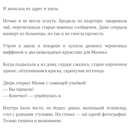
Я записала их адрес и ушла.
Ночью я не могла уснуть. Бродила по квартире, заваривала
чай, перечитывала старые мамины сообщения. Даже открыла
конверт из больницы, но так и не смогла прочесть.
Утром я зашла в пекарню и купила дюжину черничных
маффинов и два шоколадных круассана для Малика.
Когда подъехала к их дому, сердце сжалось: старое кирпичное
здание, облупившаяся краска, скрипучая лестница.
Дверь открыл Малик с сияющей улыбкой:
— Вы пришли!
— Конечно! — улыбнулась я.
Внутри было чисто, но бедно: диван, маленький телевизор,
стол с разными стульями. На стенах — ни одной фотографии.
Только тишина и выживание.