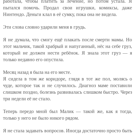
работала, чтобы платить за лечение, но потом устала. Я
пытался помочь. Продал свои игрушки, комиксы, даже
Нинтендо. Деньги клал в её сумку, пока она не видела.
Эти слова словно ударили меня в грудь.
Я не думала, что смогу ещё плакать после смерти мамы. Но
этот мальчик, такой храбрый и напуганный, нёс на себе груз,
который не должен нести ребёнок. Я знала этот груз — я
только недавно его опустила.
Месяц назад я была на его месте.
Я сидела в том же коридоре, глядя в тот же пол, молясь о
чуде, которое так и не случилось. Диагноз маме поставили
слишком поздно, болезнь развивалась слишком быстро. Через
три недели её не стало.
Теперь передо мной был Малик — такой же, как я тогда,
только у него не было никого рядом.
Я не стала задавать вопросов. Иногда достаточно просто быть