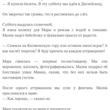
— Я купила билеты. В эту субботу мы идём в Диснейленд.
Он закричал так громко, что я рассмеялась до слёз.
Суббота выдалась солнечной.
Я взяла коляску для Мары и рюкзак с водой и снеками.
Малик надел бейсболку и буквально прыгал от радости.
— Сначала на Космическую гору или оставим напоследок? А
как насчёт пиратов? Я буду кричать на каждом аттракционе!
Мара смеялась — впервые по-настоящему. Мы ели
мороженое, катались, фотографировались. Малик подарил ей
блестящие ушки Микки, сказав, что без них нельзя быть
настоящим гостем.
После одного аттракциона мы сели у фонтана. Малик
прислонился к маме:
— Как хорошо, — сказал он.
Мара посмотрела на меня и прошептала: