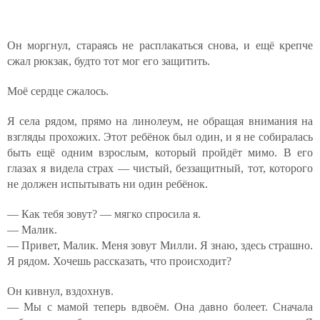
Он моргнул, стараясь не расплакаться снова, и ещё крепче
сжал рюкзак, будто тот мог его защитить.
Моё сердце сжалось.
Я села рядом, прямо на линолеум, не обращая внимания на
взгляды прохожих. Этот ребёнок был один, и я не собиралась
быть ещё одним взрослым, который пройдёт мимо. В его
глазах я видела страх — чистый, беззащитный, тот, которого
не должен испытывать ни один ребёнок.
— Как тебя зовут? — мягко спросила я.
— Малик.
— Привет, Малик. Меня зовут Милли. Я знаю, здесь страшно.
Я рядом. Хочешь рассказать, что происходит?
Он кивнул, вздохнув.
— Мы с мамой теперь вдвоём. Она давно болеет. Сначала