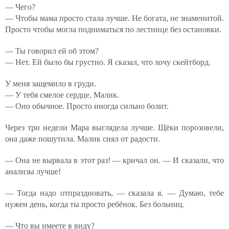
— Чего?
— Чтобы мама просто стала лучше. Не богата, не знаменитой.
Просто чтобы могла подниматься по лестнице без остановки.
— Ты говорил ей об этом?
— Нет. Ей было бы грустно. Я сказал, что хочу скейтборд.
У меня защемило в груди.
— У тебя смелое сердце, Малик.
— Оно обычное. Просто иногда сильно болит.
Через три недели Мара выглядела лучше. Щёки порозовели,
она даже пошутила. Малик сиял от радости.
— Она не вырвала в этот раз! — кричал он. — И сказали, что
анализы лучше!
— Тогда надо отпраздновать, — сказала я. — Думаю, тебе
нужен день, когда ты просто ребёнок. Без больниц.
— Что вы имеете в виду?