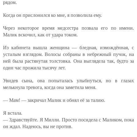
рядом.
Когда он прислонился ко мне, я позволила ему.
Через некоторое время медсестра позвала его по имени.
Малик вскочил, как от удара током.
Из кабинета вышла женщина — бледная, измождённая, с
усталым взглядом. Волосы собраны в небрежный пучок, на
ней была растянутая толстовка. Она выглядела так, будто за
один час прожила тысячу лет.
Увидев сына, она попыталась улыбнуться, но в глазах
мелькнула тревога, когда она заметила меня.
— Мам! — закричал Малик и обнял её за талию.
Я встала.
— Здравствуйте. Я Милли. Просто посидела с Маликом, пока
он ждал. Надеюсь, вы не против.