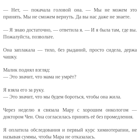
— Нет, — покачала головой она. — Мы не можем это
принять. Мы не сможем вернуть. Да вы нас даже не знаете.
— Я знаю достаточно, — ответила я. — И я была там, где вы.
Пожалуйста, позвольте.
Она заплакала — тихо, без рыданий, просто сидела, держа
чашку.
Малик поднял взгляд:
— Это значит, что мама не умрёт?
Я взяла его за руку.
— Это значит, что мы будем бороться, чтобы она жила.
Через неделю я связала Мaру с хорошим онкологом —
доктором Чен. Она согласилась принять её без промедления.
Я оплатила обследования и первый курс химиотерапии, не
называя суммы, чтобы Мара не отказалась.