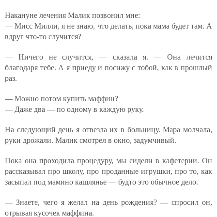
Накануне лечения Малик позвонил мне:
— Мисс Милли, я не знаю, что делать, пока мама будет там. А
вдруг что-то случится?
— Ничего не случится, — сказала я. — Она лечится
благодаря тебе. А я приеду и посижу с тобой, как в прошлый
раз.
— Можно потом купить маффин?
— Даже два — по одному в каждую руку.
На следующий день я отвезла их в больницу. Мара молчала,
руки дрожали. Малик смотрел в окно, задумчивый.
Пока она проходила процедуру, мы сидели в кафетерии. Он
рассказывал про школу, про проданные игрушки, про то, как
засыпал под мамино кашлянье — будто это обычное дело.
— Знаете, чего я желал на день рождения? — спросил он,
отрывая кусочек маффина.