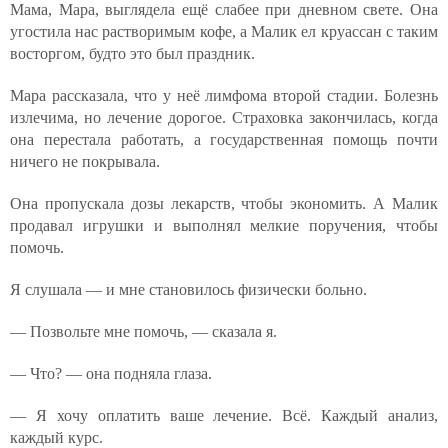
Мама, Марa, выглядела ещё слабее при дневном свете. Она
угостила нас растворимым кофе, а Малик ел круассан с таким
восторгом, будто это был праздник.
Мара рассказала, что у неё лимфома второй стадии. Болезнь
излечима, но лечение дорогое. Страховка закончилась, когда
она перестала работать, а государственная помощь почти
ничего не покрывала.
Она пропускала дозы лекарств, чтобы экономить. А Малик
продавал игрушки и выполнял мелкие поручения, чтобы
помочь.
Я слушала — и мне становилось физически больно.
— Позвольте мне помочь, — сказала я.
— Что? — она подняла глаза.
— Я хочу оплатить ваше лечение. Всё. Каждый анализ,
каждый курс.