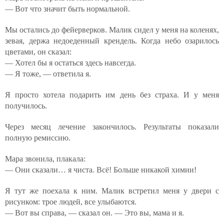
— Вот что значит быть нормальной.
Мы остались до фейерверков. Малик сидел у меня на коленях,
зевая, держа недоеденный крендель. Когда небо озарилось
цветами, он сказал:
— Хотел бы я остаться здесь навсегда.
— Я тоже, — ответила я.
Я просто хотела подарить им день без страха. И у меня
получилось.
Через месяц лечение закончилось. Результаты показали
полную ремиссию.
Мара звонила, плакала:
— Они сказали… я чиста. Всё! Больше никакой химии!
Я тут же поехала к ним. Малик встретил меня у двери с
рисунком: трое людей, все улыбаются.
— Вот вы справа, — сказал он. — Это вы, мама и я.