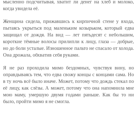
мысленно подсчитывая, хватит ли денег на хлеб и молоко,
когда увидела её.
Женщина сидела, прижавшись к кирпичной стене у входа,
пытаясь укрыться под маленьким козырьком, который едва
защищал от дождя. На вид — лет пятьдесят с небольшим,
короткие тёмные волосы прилипли к лицу, глаза — добрые,
но до боли усталые. Изношенное пальто не спасало от холода.
Она дрожала, обхватив себя руками.
Я не раз проходила мимо бездомных, чувствуя вину, но
оправдываясь тем, что едва свожу концы с концами сама. Но
в ту ночь всё было иначе. Может, потому что дождь стекал по
её лицу, как слёзы. А может, потому что она напомнила мне
мою маму, умершую двумя годами раньше. Как бы то ни
было, пройти мимо я не смогла.