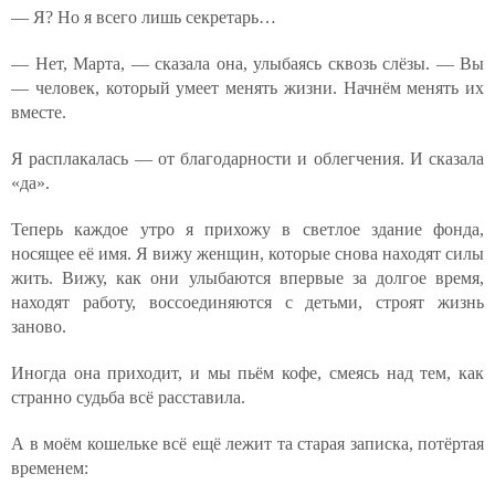
— Я? Но я всего лишь секретарь…
— Нет, Марта, — сказала она, улыбаясь сквозь слёзы. — Вы
— человек, который умеет менять жизни. Начнём менять их
вместе.
Я расплакалась — от благодарности и облегчения. И сказала
«да».
Теперь каждое утро я прихожу в светлое здание фонда,
носящее её имя. Я вижу женщин, которые снова находят силы
жить. Вижу, как они улыбаются впервые за долгое время,
находят работу, воссоединяются с детьми, строят жизнь
заново.
Иногда она приходит, и мы пьём кофе, смеясь над тем, как
странно судьба всё расставила.
А в моём кошельке всё ещё лежит та старая записка, потёртая
временем: