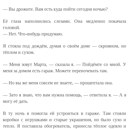
— Вы дрожите. Вам есть куда пойти сегодня ночью?
Её глаза наполнились слезами. Она медленно покачала
головой.
— Нет. Что-нибудь придумаю.
Я стояла под дождём, думая о своём доме — скромном, но
тёплом и сухом.
— Меня зовут Марта, — сказала я. — Пойдёмте со мной. У
меня за домом есть гараж. Можете переночевать там.
— Но вы же меня совсем не знаете, — прошептала она.
— Зато я знаю, что вам нужна помощь, — ответила я. — А я
могу её дать.
В ту ночь я помогла ей устроиться в гараже. Там стояли
коробки с игрушками и старые украшения, но было сухо и
тепло. Я поставила обогреватель, принесла тёплое одеяло и