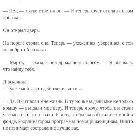
— Нет, — мягко ответил он. — И теперь хочет отплатить вам
добром.
Он открыл дверь.
На пороге стояла она. Теперь — ухоженная, уверенная, с той
же добротой в глазах.
— Марта, — сказала она дрожащим голосом. — Я обещала,
что найду тебя.
Я вскочила.
— Боже мой… это действительно вы.
— Да. Вы спасли мне жизнь. В ту ночь вы дали мне не только
крышу — вы дали мне веру. И теперь я хочу, чтобы вы стали
частью того, что начали. Я хочу, чтобы вы работали со мной в
фонде, координатором программы помощи женщинам. Никто
не понимает сострадание лучше вас.