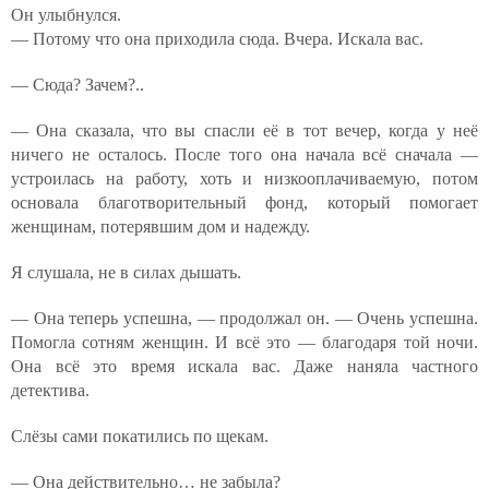
Он улыбнулся.
— Потому что она приходила сюда. Вчера. Искала вас.
— Сюда? Зачем?..
— Она сказала, что вы спасли её в тот вечер, когда у неё
ничего не осталось. После того она начала всё сначала —
устроилась на работу, хоть и низкооплачиваемую, потом
основала благотворительный фонд, который помогает
женщинам, потерявшим дом и надежду.
Я слушала, не в силах дышать.
— Она теперь успешна, — продолжал он. — Очень успешна.
Помогла сотням женщин. И всё это — благодаря той ночи.
Она всё это время искала вас. Даже наняла частного
детектива.
Слёзы сами покатились по щекам.
— Она действительно… не забыла?