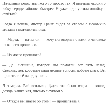
Начальник редко звал кого-то просто так. Я вытерла ладони о
юбку, сердце забилось быстрее. Неужели допустила ошибку в
отчётах?
Когда я вошла, мистер Грант сидел за столом с необычно
мягким выражением лица.
— Марта, — начал он, — хочу поговорить с вами о человеке
из вашего прошлого.
— Из моего прошлого?
— Да. Женщина, которой вы помогли лет пять назад.
Средних лет, короткие каштановые волосы, добрые глаза. Вы
приютили её на одну ночь.
Я замерла. Всё всплыло, будто это было вчера — холод,
дождь, чашка чая, письмо с буквой S.
— Откуда вы знаете об этом? — прошептала я.