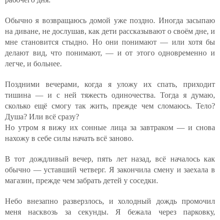
Обычно я возвращаюсь домой уже поздно. Иногда засыпаю
на диване, не дослушав, как дети рассказывают о своём дне, и
мне становится стыдно. Но они понимают — или хотя бы
делают вид, что понимают, — и от этого одновременно и
легче, и больнее.
Поздними вечерами, когда я уложу их спать, приходит
тишина — и с ней тяжесть одиночества. Тогда я думаю,
сколько ещё смогу так жить, прежде чем сломаюсь. Тело?
Душа? Или всё сразу?
Но утром я вижу их сонные лица за завтраком — и снова
нахожу в себе силы начать всё заново.
В тот дождливый вечер, пять лет назад, всё началось как
обычно — уставший четверг. Я закончила смену и заехала в
магазин, прежде чем забрать детей у соседки.
Небо внезапно разверзлось, и холодный дождь промочил
меня насквозь за секунды. Я бежала через парковку,