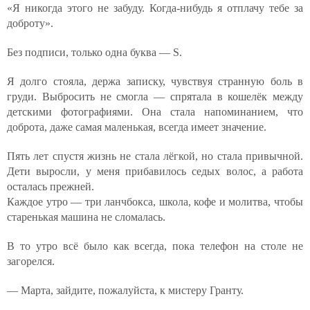
«Я никогда этого не забуду. Когда-нибудь я отплачу тебе за
доброту».
Без подписи, только одна буква — S.
Я долго стояла, держа записку, чувствуя странную боль в
груди. Выбросить не смогла — спрятала в кошелёк между
детскими фотографиями. Она стала напоминанием, что
доброта, даже самая маленькая, всегда имеет значение.
Пять лет спустя жизнь не стала лёгкой, но стала привычной.
Дети выросли, у меня прибавилось седых волос, а работа
осталась прежней.
Каждое утро — три ланчбокса, школа, кофе и молитва, чтобы
старенькая машина не сломалась.
В то утро всё было как всегда, пока телефон на столе не
загорелся.
— Марта, зайдите, пожалуйста, к мистеру Гранту.