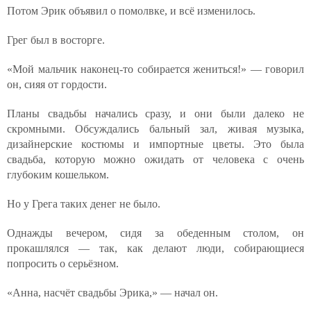
Потом Эрик объявил о помолвке, и всё изменилось.
Грег был в восторге.
«Мой мальчик наконец-то собирается жениться!» — говорил
он, сияя от гордости.
Планы свадьбы начались сразу, и они были далеко не
скромными. Обсуждались бальный зал, живая музыка,
дизайнерские костюмы и импортные цветы. Это была
свадьба, которую можно ожидать от человека с очень
глубоким кошельком.
Но у Грега таких денег не было.
Однажды вечером, сидя за обеденным столом, он
прокашлялся — так, как делают люди, собирающиеся
попросить о серьёзном.
«Анна, насчёт свадьбы Эрика,» — начал он.