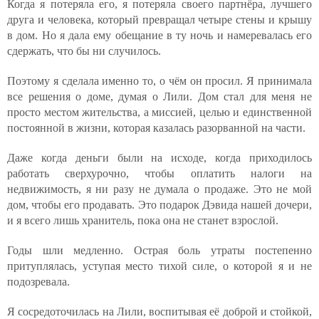
Когда я потеряла его, я потеряла своего партнёра, лучшего
друга и человека, который превращал четыре стены и крышу
в дом. Но я дала ему обещание в ту ночь и намеревалась его
сдержать, что бы ни случилось.
Поэтому я сделала именно то, о чём он просил. Я принимала
все решения о доме, думая о Лили. Дом стал для меня не
просто местом жительства, а миссией, целью и единственной
постоянной в жизни, которая казалась разорванной на части.
Даже когда деньги были на исходе, когда приходилось
работать сверхурочно, чтобы оплатить налоги на
недвижимость, я ни разу не думала о продаже. Это не мой
дом, чтобы его продавать. Это подарок Дэвида нашей дочери,
и я всего лишь хранитель, пока она не станет взрослой.
Годы шли медленно. Острая боль утраты постепенно
притуплялась, уступая место тихой силе, о которой я и не
подозревала.
Я сосредоточилась на Лили, воспитывая её доброй и стойкой,