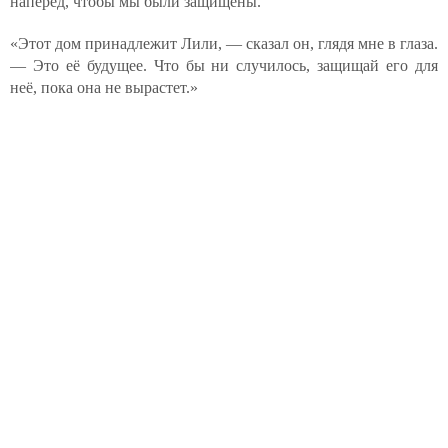
наперёд, чтобы мы были защищены.
«Этот дом принадлежит Лили, — сказал он, глядя мне в глаза.
— Это её будущее. Что бы ни случилось, защищай его для
неё, пока она не вырастет.»