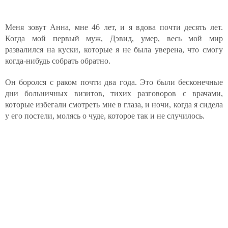
Меня зовут Анна, мне 46 лет, и я вдова почти десять лет.
Когда мой первый муж, Дэвид, умер, весь мой мир
развалился на куски, которые я не была уверена, что смогу
когда-нибудь собрать обратно.
Он боролся с раком почти два года. Это были бесконечные
дни больничных визитов, тихих разговоров с врачами,
которые избегали смотреть мне в глаза, и ночи, когда я сидела
у его постели, молясь о чуде, которое так и не случилось.