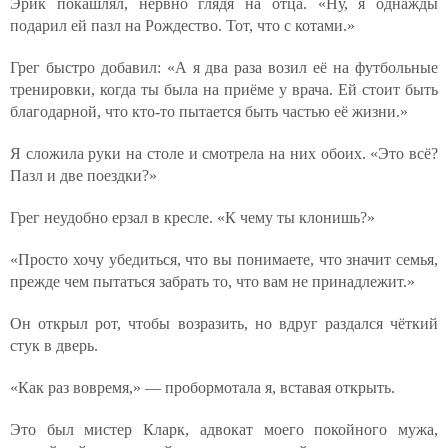
Эрик покашлял, нервно глядя на отца. «Ну, я однажды
подарил ей пазл на Рождество. Тот, что с котами.»
Грег быстро добавил: «А я два раза возил её на футбольные
тренировки, когда ты была на приёме у врача. Ей стоит быть
благодарной, что кто-то пытается быть частью её жизни.»
Я сложила руки на столе и смотрела на них обоих. «Это всё?
Пазл и две поездки?»
Грег неудобно ерзал в кресле. «К чему ты клонишь?»
«Просто хочу убедиться, что вы понимаете, что значит семья,
прежде чем пытаться забрать то, что вам не принадлежит.»
Он открыл рот, чтобы возразить, но вдруг раздался чёткий
стук в дверь.
«Как раз вовремя,» — пробормотала я, вставая открыть.
Это был мистер Кларк, адвокат моего покойного мужа,