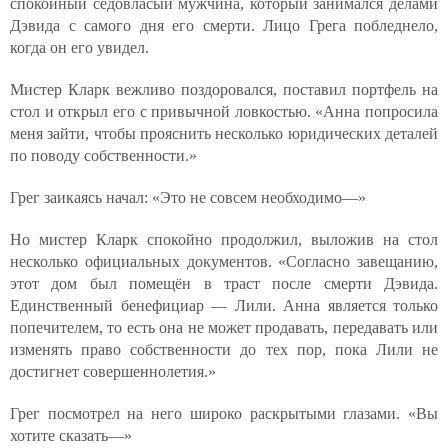
спокойный седовласый мужчина, который занимался делами
Дэвида с самого дня его смерти. Лицо Грега побледнело,
когда он его увидел.
Мистер Кларк вежливо поздоровался, поставил портфель на
стол и открыл его с привычной ловкостью. «Анна попросила
меня зайти, чтобы прояснить несколько юридических деталей
по поводу собственности.»
Грег заикаясь начал: «Это не совсем необходимо—»
Но мистер Кларк спокойно продолжил, выложив на стол
несколько официальных документов. «Согласно завещанию,
этот дом был помещён в траст после смерти Дэвида.
Единственный бенефициар — Лили. Анна является только
попечителем, то есть она не может продавать, передавать или
изменять право собственности до тех пор, пока Лили не
достигнет совершеннолетия.»
Грег посмотрел на него широко раскрытыми глазами. «Вы
хотите сказать—»