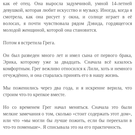
как её отец. Она выросла задумчивой, умной 14-летней
девушкой, которая любит искусство и музыку. Иногда, когда я
смотрела, как она рисует у окна, и солнце играет в её
волосах, я почти чувствовала рядом Дэвида, гордящегося
молодой женщиной, которой она становится.
Потом я встретила Грега.
Он был разведен много лет и имел сына от первого брака,
Эрика, которому уже за двадцать. Сначала всё казалось
комфортным. Грег вежливо относился к Лили, хоть и немного
отчуждённо, и она старалась принять его в нашу жизнь.
Мы поженились через два года, и я искренне верила, что
строим что-то крепкое вместе.
Но со временем Грег начал меняться. Сначала это были
мелкие замечания о том, сколько «стоит содержать этот дом»,
или что «мы могли бы лучше пожить, если бы переехали в
что-то поменьше». Я списывала это на его практичность.