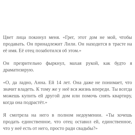
Цвет лица покинул меня. «Грег, этот дом не мой, чтобы
продавать. Он принадлежит Лили. Он находится в трасте на
её имя. Её отец позаботился об этом.»
Он презрительно фыркнул, махая рукой, как будто я
драматизирую.
«О, да ладно, Анна. Ей 14 лет. Она даже не понимает, что
значит владеть. К тому же у неё вся жизнь впереди. Ты всегда
можешь купить ей другой дом или помочь снять квартиру,
когда она подрастёт.»
Я смотрела на него в полном недоумении. «Ты хочешь
продать единственное, что отец оставил ей, единственное,
что у неё есть от него, просто ради свадьбы?»