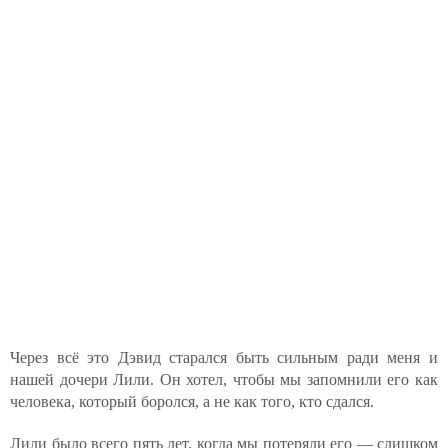
Через всё это Дэвид старался быть сильным ради меня и
нашей дочери Лили. Он хотел, чтобы мы запомнили его как
человека, который боролся, а не как того, кто сдался.
Лили было всего пять лет, когда мы потеряли его — слишком