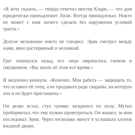
«Я хочу сказать, — твёрдо ответил мистер Кларк, — что дом
юридически принадлежит Лили. Всегда принадлежал. Никто
не может с ним ничего сделать без нарушения условий
траста.»
Долгое мгновение никто не говорил. Эрик смотрел между
нами, явно растерянный и неловкий.
Грег откинулся назад, его лицо омрачилось гневом и
смущением. «Вы знали об этом всё время.»
Я медленно кивнула. «Конечно. Моя работа — защищать то,
что оставил ей отец, а не продавать ради свадьбы, на которую
она и не будет приглашена.»
Он резко встал, стул громко заскрипел по полу. Мутно
пробормотал, что ему нужно проветриться. Он вышел, за ним
последовал Эрик. Через несколько минут я услышала хлопок
входной двери.