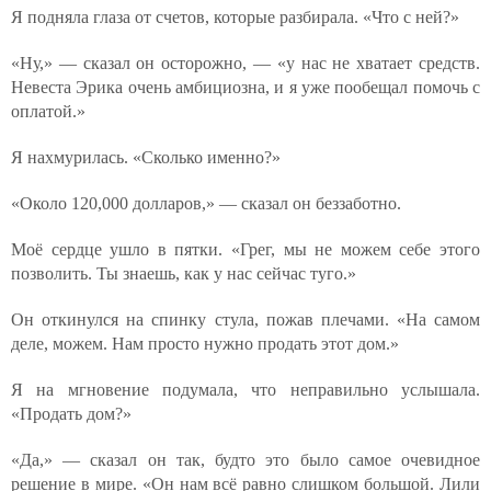
Я подняла глаза от счетов, которые разбирала. «Что с ней?»
«Ну,» — сказал он осторожно, — «у нас не хватает средств.
Невеста Эрика очень амбициозна, и я уже пообещал помочь с
оплатой.»
Я нахмурилась. «Сколько именно?»
«Около 120,000 долларов,» — сказал он беззаботно.
Моё сердце ушло в пятки. «Грег, мы не можем себе этого
позволить. Ты знаешь, как у нас сейчас туго.»
Он откинулся на спинку стула, пожав плечами. «На самом
деле, можем. Нам просто нужно продать этот дом.»
Я на мгновение подумала, что неправильно услышала.
«Продать дом?»
«Да,» — сказал он так, будто это было самое очевидное
решение в мире. «Он нам всё равно слишком большой. Лили