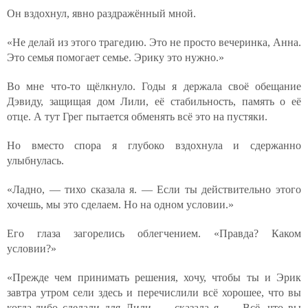
Он вздохнул, явно раздражённый мной.
«Не делай из этого трагедию. Это не просто вечеринка, Анна.
Это семья помогает семье. Эрику это нужно.»
Во мне что-то щёлкнуло. Годы я держала своё обещание
Дэвиду, защищая дом Лили, её стабильность, память о её
отце. А тут Грег пытается обменять всё это на пустяки.
Но вместо спора я глубоко вздохнула и сдержанно
улыбнулась.
«Ладно, — тихо сказала я. — Если ты действительно этого
хочешь, мы это сделаем. Но на одном условии.»
Его глаза загорелись облегчением. «Правда? Каком
условии?»
«Прежде чем принимать решения, хочу, чтобы ты и Эрик
завтра утром сели здесь и перечислили всё хорошее, что вы
когда-либо сделали для Лили, — сказала я. — Всё, что вы