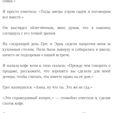
семьи.»
Я просто ответила: «Тогда завтра утром сядем и поговорим
все вместе.»
Он выглядел облегчённым, явно думая, что я наконец
соглашусь с его точкой зрения.
На следующий день Грег и Эрик сидели напротив меня за
кухонным столом. Лили была наверху и собиралась в школу,
ничего не подозревая о нашей встрече.
Я налила кофе всем и тихо сказала: «Прежде чем говорить о
продаже, расскажите, что хорошего вы сделали для моей
дочери, чтобы считать, что имеете право на её дом.»
Грег нахмурился. «Анна, ну что ты. Это же не суд.»
«Это справедливый вопрос,» — спокойно ответила я, сделав
глоток кофе.