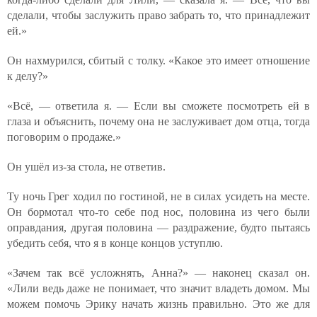
сделали, чтобы заслужить право забрать то, что принадлежит
ей.»
Он нахмурился, сбитый с толку. «Какое это имеет отношение
к делу?»
«Всё, — ответила я. — Если вы сможете посмотреть ей в
глаза и объяснить, почему она не заслуживает дом отца, тогда
поговорим о продаже.»
Он ушёл из-за стола, не ответив.
Ту ночь Грег ходил по гостиной, не в силах усидеть на месте.
Он бормотал что-то себе под нос, половина из чего были
оправдания, другая половина — раздражение, будто пытаясь
убедить себя, что я в конце концов уступлю.
«Зачем так всё усложнять, Анна?» — наконец сказал он.
«Лили ведь даже не понимает, что значит владеть домом. Мы
можем помочь Эрику начать жизнь правильно. Это же для