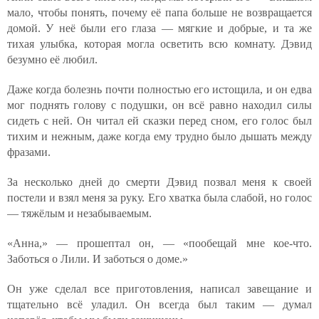
мало, чтобы понять, почему её папа больше не возвращается
домой. У неё были его глаза — мягкие и добрые, и та же
тихая улыбка, которая могла осветить всю комнату. Дэвид
безумно её любил.
Даже когда болезнь почти полностью его истощила, и он едва
мог поднять голову с подушки, он всё равно находил силы
сидеть с ней. Он читал ей сказки перед сном, его голос был
тихим и нежным, даже когда ему трудно было дышать между
фразами.
За несколько дней до смерти Дэвид позвал меня к своей
постели и взял меня за руку. Его хватка была слабой, но голос
— тяжёлым и незабываемым.
«Анна,» — прошептал он, — «пообещай мне кое-что.
Заботься о Лили. И заботься о доме.»
Он уже сделал все приготовления, написал завещание и
тщательно всё уладил. Он всегда был таким — думал