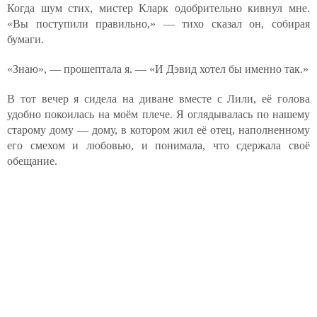
Когда шум стих, мистер Кларк одобрительно кивнул мне.
«Вы поступили правильно,» — тихо сказал он, собирая
бумаги.
«Знаю», — прошептала я. — «И Дэвид хотел бы именно так.»
В тот вечер я сидела на диване вместе с Лили, её голова
удобно покоилась на моём плече. Я оглядывалась по нашему
старому дому — дому, в котором жил её отец, наполненному
его смехом и любовью, и понимала, что сдержала своё
обещание.