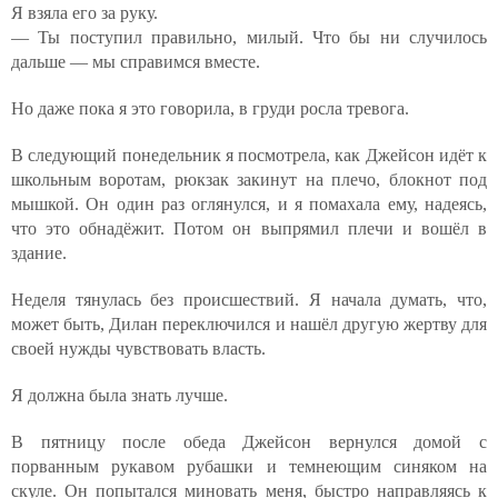
Я взяла его за руку.
— Ты поступил правильно, милый. Что бы ни случилось
дальше — мы справимся вместе.
Но даже пока я это говорила, в груди росла тревога.
В следующий понедельник я посмотрела, как Джейсон идёт к
школьным воротам, рюкзак закинут на плечо, блокнот под
мышкой. Он один раз оглянулся, и я помахала ему, надеясь,
что это обнадёжит. Потом он выпрямил плечи и вошёл в
здание.
Неделя тянулась без происшествий. Я начала думать, что,
может быть, Дилан переключился и нашёл другую жертву для
своей нужды чувствовать власть.
Я должна была знать лучше.
В пятницу после обеда Джейсон вернулся домой с
порванным рукавом рубашки и темнеющим синяком на
скуле. Он попытался миновать меня, быстро направляясь к