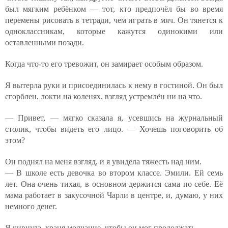
был мягким ребёнком — тот, кто предпочёл бы во время
перемены рисовать в тетради, чем играть в мяч. Он тянется к
одноклассникам, которые кажутся одинокими или
оставленными позади.
Когда что-то его тревожит, он замирает особым образом.
Я вытерла руки и присоединилась к нему в гостиной. Он был
сгорблен, локти на коленях, взгляд устремлён ни на что.
— Привет, — мягко сказала я, усевшись на журнальный
столик, чтобы видеть его лицо. — Хочешь поговорить об
этом?
Он поднял на меня взгляд, и я увидела тяжесть над ним.
— В школе есть девочка во втором классе. Эмили. Ей семь
лет. Она очень тихая, в основном держится сама по себе. Её
мама работает в закусочной Чарли в центре, и, думаю, у них
немного денег.
Я кивнула, храня молчание, чтобы он мог продолжать.