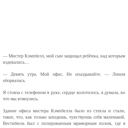
— Мистер Кэмпбелл, мой сын защищал ребёнка, над которым
издевались…
— Девять утра. Мой офис. Не опаздывайте. — Линия
оборвалась.
Я стояла с телефоном в руке, сердце колотилось, я думала, во
что мы втянулись.
Здание офиса мистера Кэмпбелла было из стекла и стали,
такое, что, как только заходишь, чувствуешь себя маленькой.
Вестибюль был с полированным мраморным полом, где я