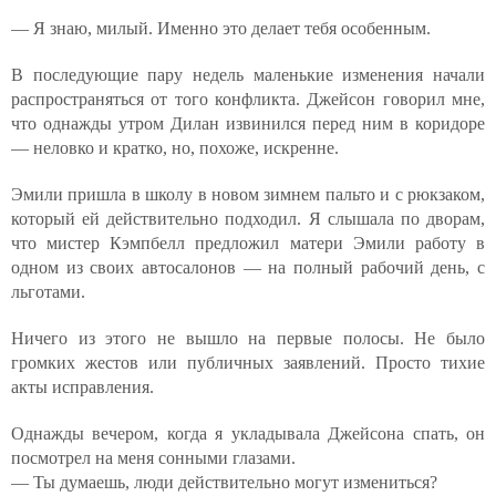
— Я знаю, милый. Именно это делает тебя особенным.
В последующие пару недель маленькие изменения начали
распространяться от того конфликта. Джейсон говорил мне,
что однажды утром Дилан извинился перед ним в коридоре
— неловко и кратко, но, похоже, искренне.
Эмили пришла в школу в новом зимнем пальто и с рюкзаком,
который ей действительно подходил. Я слышала по дворам,
что мистер Кэмпбелл предложил матери Эмили работу в
одном из своих автосалонов — на полный рабочий день, с
льготами.
Ничего из этого не вышло на первые полосы. Не было
громких жестов или публичных заявлений. Просто тихие
акты исправления.
Однажды вечером, когда я укладывала Джейсона спать, он
посмотрел на меня сонными глазами.
— Ты думаешь, люди действительно могут измениться?