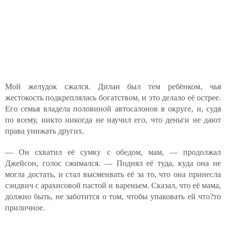
Мой желудок сжался. Дилан был тем ребёнком, чья
жестокость подкреплялась богатством, и это делало её острее.
Его семья владела половиной автосалонов в округе, и, судя
по всему, никто никогда не научил его, что деньги не дают
права унижать других.
— Он схватил её сумку с обедом, мам, — продолжал
Джейсон, голос сжимался. — Поднял её туда, куда она не
могла достать, и стал высмеивать её за то, что она принесла
сэндвич с арахисовой пастой и вареньем. Сказал, что её мама,
должно быть, не заботится о том, чтобы упаковать ей что?то
приличное.