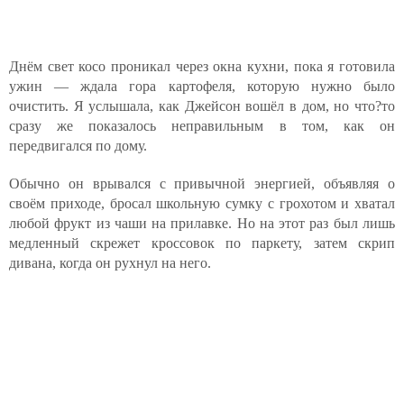
Днём свет косо проникал через окна кухни, пока я готовила
ужин — ждала гора картофеля, которую нужно было
очистить. Я услышала, как Джейсон вошёл в дом, но что?то
сразу же показалось неправильным в том, как он
передвигался по дому.
Обычно он врывался с привычной энергией, объявляя о
своём приходе, бросал школьную сумку с грохотом и хватал
любой фрукт из чаши на прилавке. Но на этот раз был лишь
медленный скрежет кроссовок по паркету, затем скрип
дивана, когда он рухнул на него.