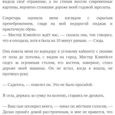
видела своё отражение, а по стенам висели современные
картины, вероятно стоившие дороже моей годовой зарплаты.
Секретарь оценила меня взглядом с скрытым
пренебрежением, глядя на мой недорогой пиджак и
практичную обувь.
— Мистер Кэмпбелл ждёт вас, — сказала она, тон говорил,
что я опоздала, хотя я была на 10 минут раньше. — Сюда.
Она повела меня по коридору к угловому кабинету с окнами
от пола до потолка, с видом на город. Мистер Кэмпбелл
сидел за огромным столом, его костюм, наверное, стоил
дороже моей машины. Он не встал, когда я вошла, не
протянул руку.
— Садитесь, — повелел он. Это не было просьбой.
Я села, держась за сумку на коленях, стараясь не дрожать.
— Ваш сын опозорил моего, — начал он жёстким голосом. —
Дилан пришёл домой расстроенным, и мне не нравится, что