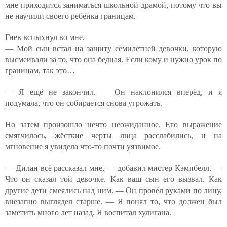
мне приходится заниматься школьной драмой, потому что вы
не научили своего ребёнка границам.
Гнев вспыхнул во мне.
— Мой сын встал на защиту семилетней девочки, которую
высмеивали за то, что она бедная. Если кому и нужно урок по
границам, так это…
— Я ещё не закончил. — Он наклонился вперёд, и я
подумала, что он собирается снова угрожать.
Но затем произошло нечто неожиданное. Его выражение
смягчилось, жёсткие черты лица расслабились, и на
мгновение я увидела что-то почти уязвимое.
— Дилан всё рассказал мне, — добавил мистер Кэмпбелл. —
Что он сказал той девочке. Как ваш сын его вызвал. Как
другие дети смеялись над ним. — Он провёл руками по лицу,
внезапно выглядел старше. — Я понял то, что должен был
заметить много лет назад. Я воспитал хулигана.