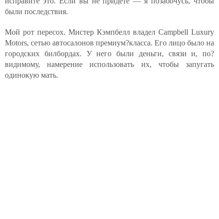
исправите это. Если вы не придёте — я позабочусь, чтобы
были последствия.
Мой рот пересох. Мистер Кэмпбелл владел Campbell Luxury
Motors, сетью автосалонов премиум?класса. Его лицо было на
городских билбордах. У него были деньги, связи и, по?
видимому, намерение использовать их, чтобы запугать
одинокую мать.