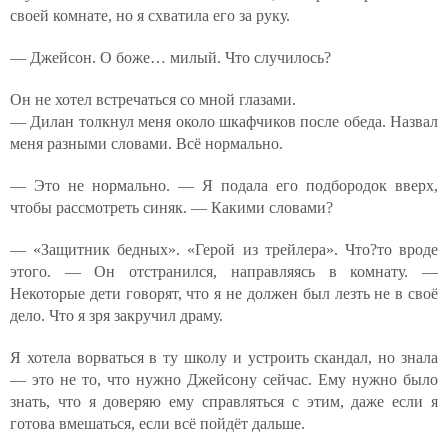
своей комнате, но я схватила его за руку.
— Джейсон. О боже… милый. Что случилось?
Он не хотел встречаться со мной глазами.
— Дилан толкнул меня около шкафчиков после обеда. Назвал
меня разными словами. Всё нормально.
— Это не нормально. — Я подала его подбородок вверх,
чтобы рассмотреть синяк. — Какими словами?
— «Защитник бедных». «Герой из трейлера». Что?то вроде
этого. — Он отстранился, направляясь в комнату. —
Некоторые дети говорят, что я не должен был лезть не в своё
дело. Что я зря закручил драму.
Я хотела ворваться в ту школу и устроить скандал, но знала
— это не то, что нужно Джейсону сейчас. Ему нужно было
знать, что я доверяю ему справляться с этим, даже если я
готова вмешаться, если всё пойдёт дальше.