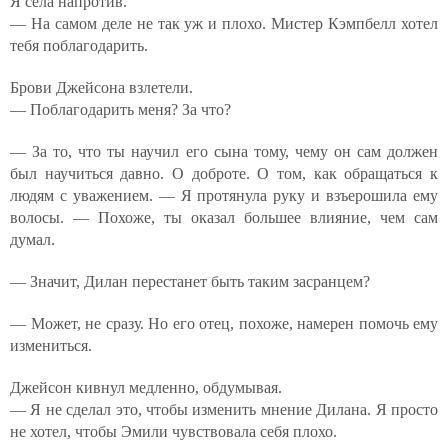
Я села напротив.
— На самом деле не так уж и плохо. Мистер Кэмпбелл хотел
тебя поблагодарить.
Брови Джейсона взлетели.
— Поблагодарить меня? За что?
— За то, что ты научил его сына тому, чему он сам должен
был научиться давно. О доброте. О том, как обращаться к
людям с уважением. — Я протянула руку и взъерошила ему
волосы. — Похоже, ты оказал большее влияние, чем сам
думал.
— Значит, Дилан перестанет быть таким засранцем?
— Может, не сразу. Но его отец, похоже, намерен помочь ему
измениться.
Джейсон кивнул медленно, обдумывая.
— Я не сделал это, чтобы изменить мнение Дилана. Я просто
не хотел, чтобы Эмили чувствовала себя плохо.