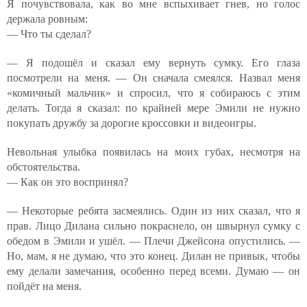
Я почувствовала, как во мне вспыхивает гнев, но голос
держала ровным:
— Что ты сделал?
— Я подошёл и сказал ему вернуть сумку. Его глаза
посмотрели на меня. — Он сначала смеялся. Назвал меня
«комичный мальчик» и спросил, что я собираюсь с этим
делать. Тогда я сказал: по крайней мере Эмили не нужно
покупать дружбу за дорогие кроссовки и видеоигры.
Невольная улыбка появилась на моих губах, несмотря на
обстоятельства.
— Как он это воспринял?
— Некоторые ребята засмеялись. Один из них сказал, что я
прав. Лицо Дилана сильно покраснело, он швырнул сумку с
обедом в Эмили и ушёл. — Плечи Джейсона опустились. —
Но, мам, я не думаю, что это конец. Дилан не привык, чтобы
ему делали замечания, особенно перед всеми. Думаю — он
пойдёт на меня.