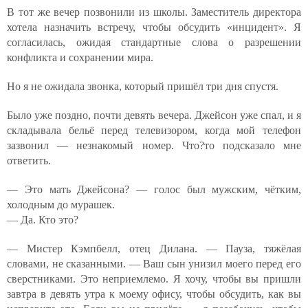
В тот же вечер позвонили из школы. Заместитель директора
хотела назначить встречу, чтобы обсудить «инцидент». Я
согласилась, ожидая стандартные слова о разрешении
конфликта и сохранении мира.
Но я не ожидала звонка, который пришёл три дня спустя.
Было уже поздно, почти девять вечера. Джейсон уже спал, и я
складывала бельё перед телевизором, когда мой телефон
зазвонил — незнакомый номер. Что?то подсказало мне
ответить.
— Это мать Джейсона? — голос был мужским, чётким,
холодным до мурашек.
— Да. Кто это?
— Мистер Кэмпбелл, отец Дилана. — Пауза, тяжёлая
словами, не сказанными. — Ваш сын унизил моего перед его
сверстниками. Это неприемлемо. Я хочу, чтобы вы пришли
завтра в девять утра к моему офису, чтобы обсудить, как вы