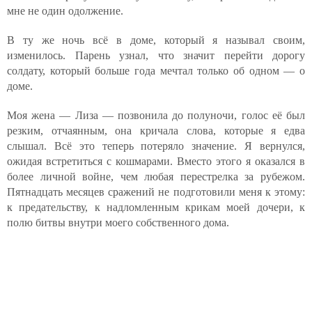
мне не один одолжение.
В ту же ночь всё в доме, который я называл своим,
изменилось. Парень узнал, что значит перейти дорогу
солдату, который больше года мечтал только об одном — о
доме.
Моя жена — Лиза — позвонила до полуночи, голос её был
резким, отчаянным, она кричала слова, которые я едва
слышал. Всё это теперь потеряло значение. Я вернулся,
ожидая встретиться с кошмарами. Вместо этого я оказался в
более личной войне, чем любая перестрелка за рубежом.
Пятнадцать месяцев сражений не подготовили меня к этому:
к предательству, к надломленным крикам моей дочери, к
полю битвы внутри моего собственного дома.