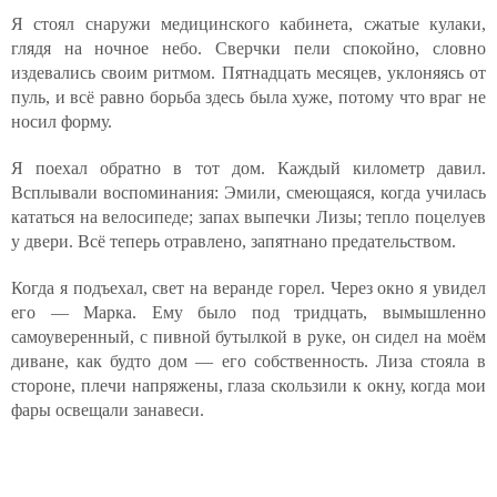
Я стоял снаружи медицинского кабинета, сжатые кулаки,
глядя на ночное небо. Сверчки пели спокойно, словно
издевались своим ритмом. Пятнадцать месяцев, уклоняясь от
пуль, и всё равно борьба здесь была хуже, потому что враг не
носил форму.
Я поехал обратно в тот дом. Каждый километр давил.
Всплывали воспоминания: Эмили, смеющаяся, когда училась
кататься на велосипеде; запах выпечки Лизы; тепло поцелуев
у двери. Всё теперь отравлено, запятнано предательством.
Когда я подъехал, свет на веранде горел. Через окно я увидел
его — Марка. Ему было под тридцать, вымышленно
самоуверенный, с пивной бутылкой в руке, он сидел на моём
диване, как будто дом — его собственность. Лиза стояла в
стороне, плечи напряжены, глаза скользили к окну, когда мои
фары освещали занавеси.