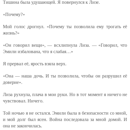
Тишина была удушающей. Я повернулся к Лизе.
«Почему?»
Мой голос дрогнул. «Почему ты позволила ему трогать её
жизнь?»
«Он говорил вещи», — всхлипнула Лиза. — «Говорил, что
Эмили избалована, что я слабая…»
Я прервал её, ярость взяла верх.
«Она — наша дочь. И ты позволила, чтобы он разрушил её
доверие».
Лиза рухнула, плача в мои руки. Но в тот момент я ничего не
чувствовал. Ничего.
Той ночью я не остался. Эмили была в безопасности со мной,
и мой долг был ясен. Война последовала за мной домой. И
она не закончилась.