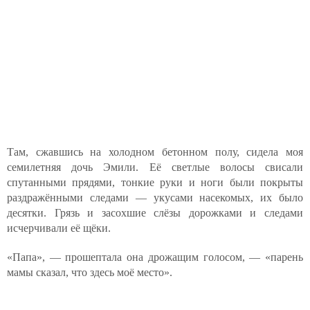
Там, сжавшись на холодном бетонном полу, сидела моя
семилетняя дочь Эмили. Её светлые волосы свисали
спутанными прядями, тонкие руки и ноги были покрыты
раздражёнными следами — укусами насекомых, их было
десятки. Грязь и засохшие слёзы дорожками и следами
исчерчивали её щёки.
«Папа», — прошептала она дрожащим голосом, — «парень
мамы сказал, что здесь моё место».