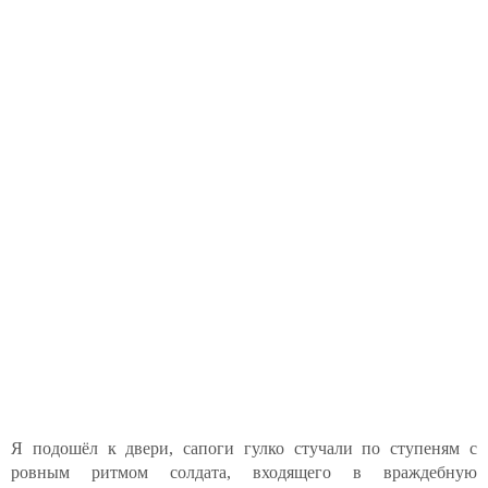
Я подошёл к двери, сапоги гулко стучали по ступеням с
ровным ритмом солдата, входящего в враждебную