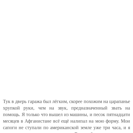
Тук в дверь гаража был лёгким, скорее похожим на царапанье
хрупкой руки, чем на звук, предназначенный звать на
помощь. Я только что вышел из машины, и песок пятнадцати
месяцев в Афганистане всё ещё налипал на мою форму. Мои
сапоги не ступали по американской земле уже три часа, и я