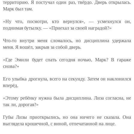
территорию. Я постучал один раз, твёрдо. Дверь открылась.
Марк был там.
«Ну что, посмотри, кто вернулся», — усмехнулся он,
поднимая бутылку. — «Приехал за своей наградой?»
Что-то внутри меня сломалось, но дисциплина удержала
меня. Я вошёл, закрыв за собой дверь.
«Где Эмили будет спать сегодня ночью, Марк? В гараже
снова?»
Его улыбка дрогнула, всего на секунду. Затем он наклонился
вперёд.
«Этому ребёнку нужна была дисциплина. Лиза согласна, не
так ли, дорогая?»
Губы Лизы приоткрылись, но она ничего не сказала. Она
выглядела крошечной, с виной, отпечатанной на лице.