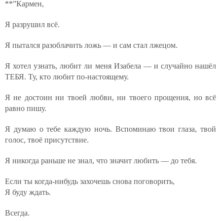
**”Кармен,
Я разрушил всё.
Я пытался разоблачить ложь — и сам стал лжецом.
Я хотел узнать, любит ли меня Изабела — и случайно нашёл
ТЕБЯ. Ту, кто любит по-настоящему.
Я не достоин ни твоей любви, ни твоего прощения, но всё
равно пишу.
Я думаю о тебе каждую ночь. Вспоминаю твои глаза, твой
голос, твоё присутствие.
Я никогда раньше не знал, что значит любить — до тебя.
Если ты когда-нибудь захочешь снова поговорить,
Я буду ждать.
Всегда.