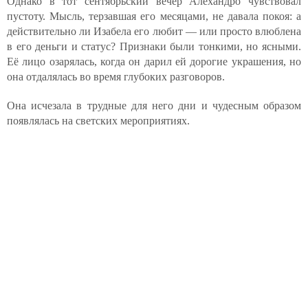
Однако в тот сентябрьский вечер Алехандро чувствовал
пустоту. Мысль, терзавшая его месяцами, не давала покоя: а
действительно ли Изабела его любит — или просто влюблена
в его деньги и статус? Признаки были тонкими, но ясными.
Её лицо озарялась, когда он дарил ей дорогие украшения, но
она отдалялась во время глубоких разговоров.
Она исчезала в трудные для него дни и чудесным образом
появлялась на светских мероприятиях.