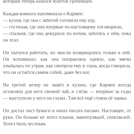
который теперь казался золотой гробницей.
Каждая комната напоминала о Кармен:
— кухня, где она с заботой готовила ему еду,
— гостиная, где они впервые по-настоящему поговорили,
— спальня, где она дежурила по ночам, заботясь о нём, пока
он лгал.
Он пытался работать, но мысли возвращались только к ней.
Он вспоминал, как она поправляла одеяло, как мягко
улыбалась по утрам, как смотрела ему в глаза, когда говорила,
что он остаётся самим собой, даже без ног.
На третий вечер он зашёл в кухню, где Кармен всегда
оставляла для него свежий чай, и слёзы — впервые за годы
— выступили у него на глазах. Там всё ещё стояла её чашка.
Он достал лист бумаги и начал писать письмо. Настоящее, от
руки. Он больше не хотел планов, манипуляций, спектаклей.
Хотел быть честным.