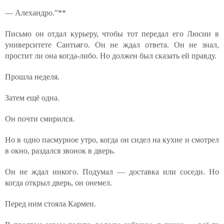
— Алехандро.”**
Письмо он отдал курьеру, чтобы тот передал его Люсии в
университете Сантьяго. Он не ждал ответа. Он не знал,
простит ли она когда-либо. Но должен был сказать ей правду.
Прошла неделя.
Затем ещё одна.
Он почти смирился.
Но в одно пасмурное утро, когда он сидел на кухне и смотрел
в окно, раздался звонок в дверь.
Он не ждал никого. Подумал — доставка или соседи. Но
когда открыл дверь, он онемел.
Перед ним стояла Кармен.