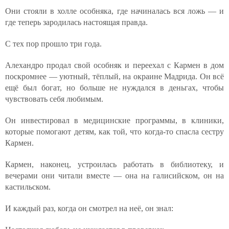
Они стояли в холле особняка, где начиналась вся ложь — и
где теперь зародилась настоящая правда.
С тех пор прошло три года.
Алехандро продал свой особняк и переехал с Кармен в дом
поскромнее — уютный, тёплый, на окраине Мадрида. Он всё
ещё был богат, но больше не нуждался в деньгах, чтобы
чувствовать себя любимым.
Он инвестировал в медицинские программы, в клиники,
которые помогают детям, как той, что когда-то спасла сестру
Кармен.
Кармен, наконец, устроилась работать в библиотеку, и
вечерами они читали вместе — она на галисийском, он на
кастильском.
И каждый раз, когда он смотрел на неё, он знал: