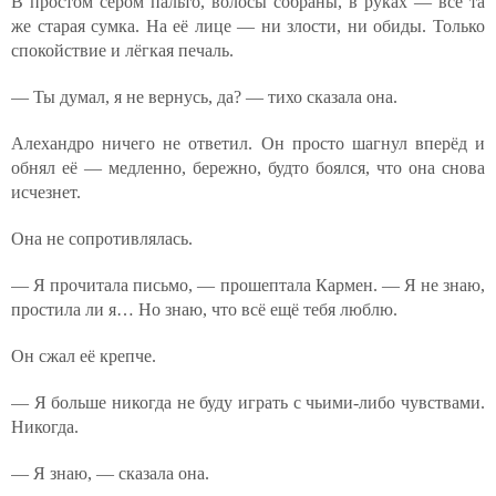
В простом сером пальто, волосы собраны, в руках — всё та
же старая сумка. На её лице — ни злости, ни обиды. Только
спокойствие и лёгкая печаль.
— Ты думал, я не вернусь, да? — тихо сказала она.
Алехандро ничего не ответил. Он просто шагнул вперёд и
обнял её — медленно, бережно, будто боялся, что она снова
исчезнет.
Она не сопротивлялась.
— Я прочитала письмо, — прошептала Кармен. — Я не знаю,
простила ли я… Но знаю, что всё ещё тебя люблю.
Он сжал её крепче.
— Я больше никогда не буду играть с чьими-либо чувствами.
Никогда.
— Я знаю, — сказала она.