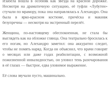
Изабела вошла в особняк как звезда на красной дорожке.
Несмотря на драматичную ситуацию, её туфли «Лубутен»
стучали по мрамору, пока она направлялась к Алехандро. Она
была в ярко-красном костюме, причёска и макияж
безупречны — несмотря на экстренный перелёт.
Женщина, по-настоящему обеспокоенная, не стала бы
выглядеть как на обложке глянца. Она театрально бросилась к
его ногам, но Алехандро заметил: она аккуратно следит,
чтобы не помять наряд. Когда он объяснил, что врачи говорят
о месяцах или даже годах реабилитации, с возможной
пожизненной инвалидностью, он уловил тень разочарования
в её глазах — быстрое, едва уловимое выражение.
Её слова звучали пусто, машинально.