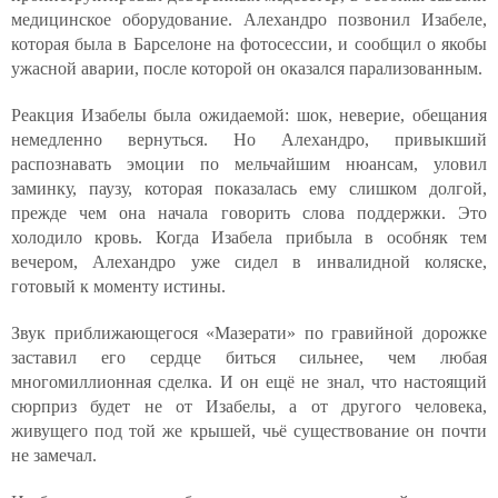
медицинское оборудование. Алехандро позвонил Изабеле,
которая была в Барселоне на фотосессии, и сообщил о якобы
ужасной аварии, после которой он оказался парализованным.
Реакция Изабелы была ожидаемой: шок, неверие, обещания
немедленно вернуться. Но Алехандро, привыкший
распознавать эмоции по мельчайшим нюансам, уловил
заминку, паузу, которая показалась ему слишком долгой,
прежде чем она начала говорить слова поддержки. Это
холодило кровь. Когда Изабела прибыла в особняк тем
вечером, Алехандро уже сидел в инвалидной коляске,
готовый к моменту истины.
Звук приближающегося «Мазерати» по гравийной дорожке
заставил его сердце биться сильнее, чем любая
многомиллионная сделка. И он ещё не знал, что настоящий
сюрприз будет не от Изабелы, а от другого человека,
живущего под той же крышей, чьё существование он почти
не замечал.