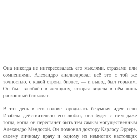
Она никогда не интересовалась его мыслями, страхами или
сомнениями. Алехандро анализировал всё это с той же
точностью, с какой строил бизнес, — и вывод был горьким.
Он был влюблён в женщину, которая видела в нём лишь
роскошный банкомат.
В тот день в его голове зародилась безумная идея: если
Изабела действительно его любит, она будет с ним даже
тогда, когда он перестанет быть тем самым могущественным
Алехандро Мендосой. Он позвонил доктору Карлосу Эррере,
своему личному врачу и одному из немногих настоящих