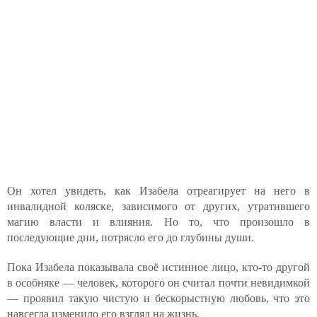
Он хотел увидеть, как Изабела отреагирует на него в
инвалидной коляске, зависимого от других, утратившего
магию власти и влияния. Но то, что произошло в
последующие дни, потрясло его до глубины души.
Пока Изабела показывала своё истинное лицо, кто-то другой
в особняке — человек, которого он считал почти невидимкой
— проявил такую чистую и бескорыстную любовь, что это
навсегда изменило его взгляд на жизнь.