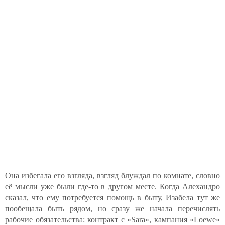
Она избегала его взгляда, взгляд блуждал по комнате, словно
её мысли уже были где-то в другом месте. Когда Алехандро
сказал, что ему потребуется помощь в быту, Изабела тут же
пообещала быть рядом, но сразу же начала перечислять
рабочие обязательства: контракт с «Sara», кампания «Loewe»