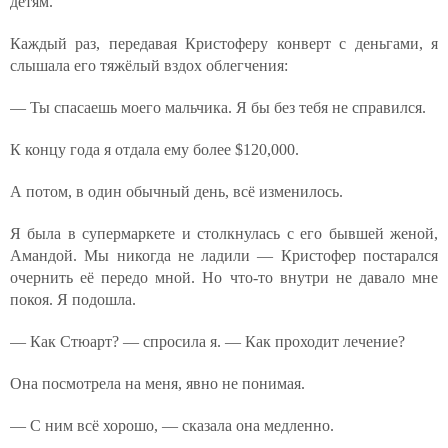
детям.
Каждый раз, передавая Кристоферу конверт с деньгами, я
слышала его тяжёлый вздох облегчения:
— Ты спасаешь моего мальчика. Я бы без тебя не справился.
К концу года я отдала ему более $120,000.
А потом, в один обычный день, всё изменилось.
Я была в супермаркете и столкнулась с его бывшей женой,
Амандой. Мы никогда не ладили — Кристофер постарался
очернить её передо мной. Но что-то внутри не давало мне
покоя. Я подошла.
— Как Стюарт? — спросила я. — Как проходит лечение?
Она посмотрела на меня, явно не понимая.
— С ним всё хорошо, — сказала она медленно.