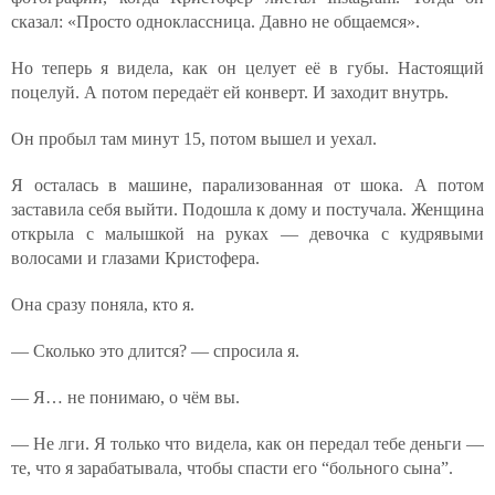
сказал: «Просто одноклассница. Давно не общаемся».
Но теперь я видела, как он целует её в губы. Настоящий
поцелуй. А потом передаёт ей конверт. И заходит внутрь.
Он пробыл там минут 15, потом вышел и уехал.
Я осталась в машине, парализованная от шока. А потом
заставила себя выйти. Подошла к дому и постучала. Женщина
открыла с малышкой на руках — девочка с кудрявыми
волосами и глазами Кристофера.
Она сразу поняла, кто я.
— Сколько это длится? — спросила я.
— Я… не понимаю, о чём вы.
— Не лги. Я только что видела, как он передал тебе деньги —
те, что я зарабатывала, чтобы спасти его “больного сына”.