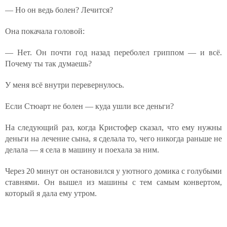
— Но он ведь болен? Лечится?
Она покачала головой:
— Нет. Он почти год назад переболел гриппом — и всё.
Почему ты так думаешь?
У меня всё внутри перевернулось.
Если Стюарт не болен — куда ушли все деньги?
На следующий раз, когда Кристофер сказал, что ему нужны
деньги на лечение сына, я сделала то, чего никогда раньше не
делала — я села в машину и поехала за ним.
Через 20 минут он остановился у уютного домика с голубыми
ставнями. Он вышел из машины с тем самым конвертом,
который я дала ему утром.