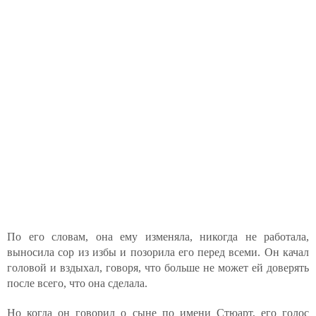
По его словам, она ему изменяла, никогда не работала,
выносила сор из избы и позорила его перед всеми. Он качал
головой и вздыхал, говоря, что больше не может ей доверять
после всего, что она сделала.
Но когда он говорил о сыне по имени Стюарт, его голос