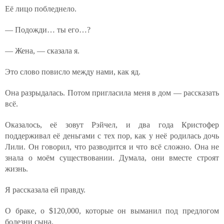
Её лицо побледнело.
— Подожди… ты его…?
— Жена, — сказала я.
Это слово повисло между нами, как яд.
Она разрыдалась. Потом пригласила меня в дом — рассказать
всё.
Оказалось, её зовут Рэйчел, и два года Кристофер
поддерживал её деньгами с тех пор, как у неё родилась дочь
Лили. Он говорил, что разводится и что всё сложно. Она не
знала о моём существовании. Думала, они вместе строят
жизнь.
Я рассказала ей правду.
О браке, о $120,000, которые он выманил под предлогом
болезни сына.