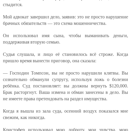
стыдится.
Мой адвокат завершил дело, заявив: это не просто нарушение
брачных обязательств — это схема мошенничества.
Он использовал имя сына, чтобы выманивать деньги,
поддерживая вторую семью.
Судья слушала, и лицо её становилось всё строже. Когда
пришло время вынести приговор, она сказала:
— Господин Томпсон, вы не просто нарушили клятвы. Вы
сознательно обманули супругу, используя ложь о болезни
ребёнка. Суд постановляет: вы должны вернуть $120,000.
Брак расторгнут. Ваша измена и обман занесены в дело. Вы
не имеете права претендовать на раздел имущества.
Когда я вышла из зала суда, осенний воздух показался мне
свежим, как никогда.
Кристофер использовал мою доброту, мои чувства, мою