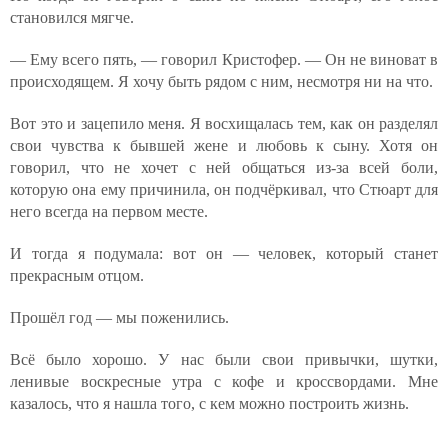
становился мягче.
— Ему всего пять, — говорил Кристофер. — Он не виноват в
происходящем. Я хочу быть рядом с ним, несмотря ни на что.
Вот это и зацепило меня. Я восхищалась тем, как он разделял
свои чувства к бывшей жене и любовь к сыну. Хотя он
говорил, что не хочет с ней общаться из-за всей боли,
которую она ему причинила, он подчёркивал, что Стюарт для
него всегда на первом месте.
И тогда я подумала: вот он — человек, который станет
прекрасным отцом.
Прошёл год — мы поженились.
Всё было хорошо. У нас были свои привычки, шутки,
ленивые воскресные утра с кофе и кроссвордами. Мне
казалось, что я нашла того, с кем можно построить жизнь.