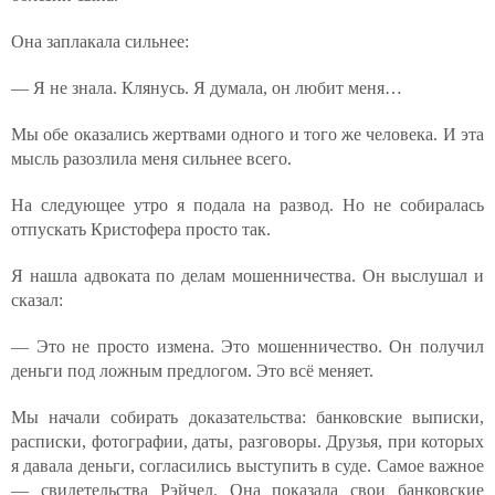
Она заплакала сильнее:
— Я не знала. Клянусь. Я думала, он любит меня…
Мы обе оказались жертвами одного и того же человека. И эта
мысль разозлила меня сильнее всего.
На следующее утро я подала на развод. Но не собиралась
отпускать Кристофера просто так.
Я нашла адвоката по делам мошенничества. Он выслушал и
сказал:
— Это не просто измена. Это мошенничество. Он получил
деньги под ложным предлогом. Это всё меняет.
Мы начали собирать доказательства: банковские выписки,
расписки, фотографии, даты, разговоры. Друзья, при которых
я давала деньги, согласились выступить в суде. Самое важное
— свидетельства Рэйчел. Она показала свои банковские