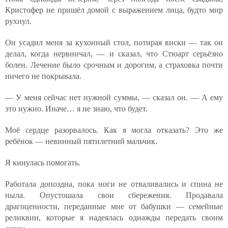
Кристофер не пришёл домой с выражением лица, будто мир
рухнул.
Он усадил меня за кухонный стол, потирая виски — так он
делал, когда нервничал, — и сказал, что Стюарт серьёзно
болен. Лечение было срочным и дорогим, а страховка почти
ничего не покрывала.
— У меня сейчас нет нужной суммы, — сказал он. — А ему
это нужно. Иначе… я не знаю, что будет.
Моё сердце разорвалось. Как я могла отказать? Это же
ребёнок — невинный пятилетний мальчик.
Я кинулась помогать.
Работала допоздна, пока ноги не отваливались и спина не
ныла. Опустошала свои сбережения. Продавала
драгоценности, переданные мне от бабушки — семейные
реликвии, которые я надеялась однажды передать своим