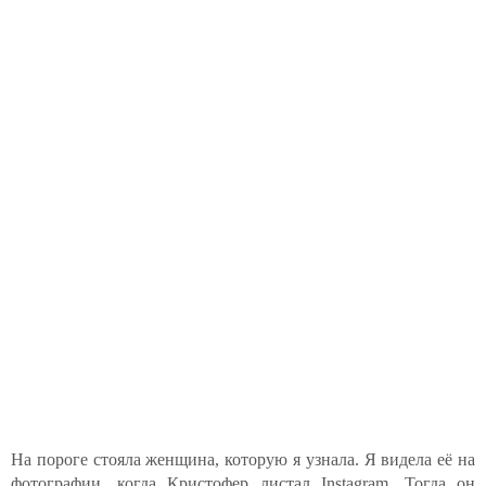
На пороге стояла женщина, которую я узнала. Я видела её на
фотографии, когда Кристофер листал Instagram. Тогда он