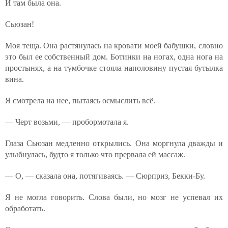
И там была она.
Сьюзан!
Моя теща. Она растянулась на кровати моей бабушки, словно
это был ее собственный дом. Ботинки на ногах, одна нога на
простынях, а на тумбочке стояла наполовину пустая бутылка
вина.
Я смотрела на нее, пытаясь осмыслить всё.
— Черт возьми, — пробормотала я.
Глаза Сьюзан медленно открылись. Она моргнула дважды и
улыбнулась, будто я только что прервала ей массаж.
— О, — сказала она, потягиваясь. — Сюрприз, Бекки-Бу.
Я не могла говорить. Слова были, но мозг не успевал их
обработать.