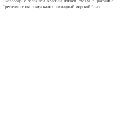
Сковорода с засохшей красной жижей стояла в раковине.
Треснувшее окно впускало прохладный морской бриз.