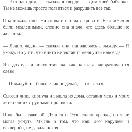
— Это наш дом, — сказала я твердо. — Дом моей бабушки.
Ты не можешь просто появиться и разрушить всё так.
Она пожала плечами снова и встала с кровати. Её движения
были медленными, словно она знала, что здесь больше не
желанна.
— Ладно, ладно, — сказала она, направляясь к выходу. — Я
ухожу. Но учти, что никто не заставит меня уйти навсегда.
Я вздохнула и почувствовала, как на глаза наворачиваются
слёзы.
— Пожалуйста, больше так не делай, — сказала я.
Сьюзан лишь кивнула и вышла из дома, оставив меня и моих
детей одних с руинами прошлого.
Ночь была тяжелой. Дэниел и Рози спали крепко, но я не
могла уснуть. Мысль о том, что наш дом нарушен и
осквернён, не давала покоя.