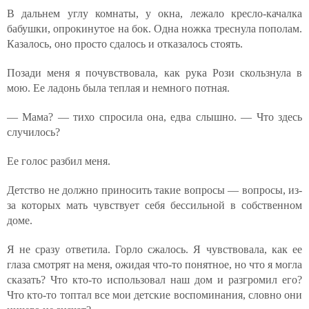
В дальнем углу комнаты, у окна, лежало кресло-качалка
бабушки, опрокинутое на бок. Одна ножка треснула пополам.
Казалось, оно просто сдалось и отказалось стоять.
Позади меня я почувствовала, как рука Рози скользнула в
мою. Ее ладонь была теплая и немного потная.
— Мама? — тихо спросила она, едва слышно. — Что здесь
случилось?
Ее голос разбил меня.
Детство не должно приносить такие вопросы — вопросы, из-
за которых мать чувствует себя бессильной в собственном
доме.
Я не сразу ответила. Горло сжалось. Я чувствовала, как ее
глаза смотрят на меня, ожидая что-то понятное, но что я могла
сказать? Что кто-то использовал наш дом и разгромил его?
Что кто-то топтал все мои детские воспоминания, словно они