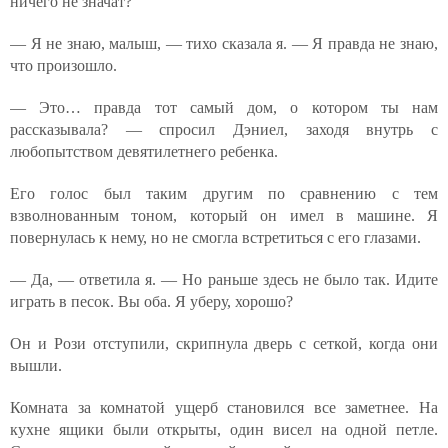
ничего не значат?
— Я не знаю, малыш, — тихо сказала я. — Я правда не знаю,
что произошло.
— Это… правда тот самый дом, о котором ты нам
рассказывала? — спросил Дэниел, заходя внутрь с
любопытством девятилетнего ребенка.
Его голос был таким другим по сравнению с тем
взволнованным тоном, который он имел в машине. Я
повернулась к нему, но не смогла встретиться с его глазами.
— Да, — ответила я. — Но раньше здесь не было так. Идите
играть в песок. Вы оба. Я уберу, хорошо?
Он и Рози отступили, скрипнула дверь с сеткой, когда они
вышли.
Комната за комнатой ущерб становился все заметнее. На
кухне ящики были открыты, один висел на одной петле.