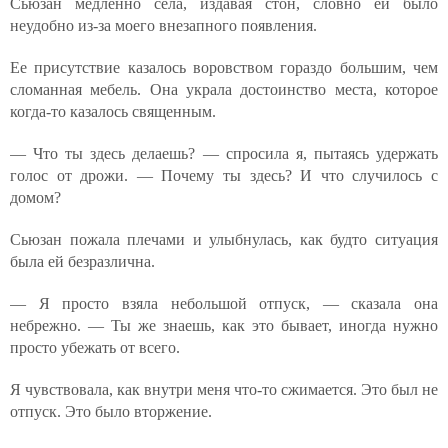
Сьюзан медленно села, издавая стон, словно ей было
неудобно из-за моего внезапного появления.
Ее присутствие казалось воровством гораздо большим, чем
сломанная мебель. Она украла достоинство места, которое
когда-то казалось священным.
— Что ты здесь делаешь? — спросила я, пытаясь удержать
голос от дрожи. — Почему ты здесь? И что случилось с
домом?
Сьюзан пожала плечами и улыбнулась, как будто ситуация
была ей безразлична.
— Я просто взяла небольшой отпуск, — сказала она
небрежно. — Ты же знаешь, как это бывает, иногда нужно
просто убежать от всего.
Я чувствовала, как внутри меня что-то сжимается. Это был не
отпуск. Это было вторжение.