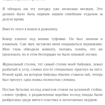
Я обещала им эту поездку уже несколько месяцев. Это
должно было быть первым нашим семейным отдыхом за
долгое время.
Вместо этого я вошла в развалину.
Ковер хлюпал под моими туфлями. Он был липким и
влажным. Сам звук заставлял меня покрываться мурашками.
Мои глаза обводили комнату, пытаясь понять, что же
произошло, но в этом беспорядке не было никакой логики.
Журнальный столик, тот самый столик моей бабушки, лежал
разбитый в углу, словно кто-то специально прыгнул на него.
Резной край, на котором бабушка обычно ставила чай, теперь
был треснут, одна ножка полностью сломана.
Пустые бутылки из-под алкоголя стояли на кухонной стойке,
словно трофеи, а раздавленные коробки из-под пиццы были
разбросаны среди мятого пластика и затоптанных окурков.