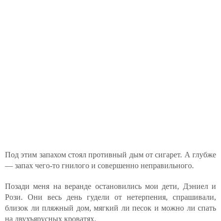
Под этим запахом стоял противный дым от сигарет. А глубже
— запах чего-то гнилого и совершенно неправильного.
Позади меня на веранде остановились мои дети, Дэниел и
Рози. Они весь день гудели от нетерпения, спрашивали,
близок ли пляжный дом, мягкий ли песок и можно ли спать
на двухъярусных кроватях.