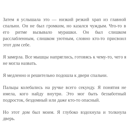
Затем я услышала это — низкий резкий храп из главной
спальни. Он не был громким, но казался чуждым. Что-то в
его ритме вызывало мурашки. Он был слишком
расслабленным, слишком уютным, словно кто-то присвоил
этот дом себе.
Я замерла. Все мышцы напряглись, готовясь к чему-то, чего я
не могла назвать.
Я медленно и решительно подошла к двери спальни.
Пальцы колебались на ручке всего секунду. Я понятия не
имела, кого найду внутри. Это мог быть беззаботный
подросток, бездомный или даже кто-то опасный.
Но этот дом был моим. Я глубоко вздохнула и толкнула
дверь.