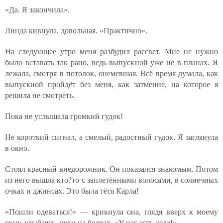
«Да. Я закончила».
Линда кивнула, довольная. «Практично».
На следующее утро меня разбудил рассвет. Мне не нужно
было вставать так рано, ведь выпускной уже не в планах. Я
лежала, смотря в потолок, онемевшая. Всё время думала, как
выпускной пройдёт без меня, как затмение, на которое я
решила не смотреть.
Пока не услышала громкий гудок!
Не короткий сигнал, а смелый, радостный гудок. Я заглянула
в окно.
Стоял красный внедорожник. Он показался знакомым. Потом
из него вышла кто?то с заплетёнными волосами, в солнечных
очках и джинсах. Это была тётя Карла!
«Пошли одеваться!» — крикнула она, глядя вверх к моему
окну, улыбаясь, руки на бедрах. «У нас есть дела!»