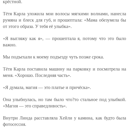
крёстной.
Тётя Карла уложила мои волосы мягкими волнами, нанесла
румяна и блеск для губ, и прошептала: «Мама обезумела бы
от этого образа. У тебя её улыбка».
«Я выгляжу как я», — прошептала я, потому что это было
важно.
Мы подъехали к моему подъезду чуть позже срока.
Тётя Карла поставила машину на парковку и посмотрела на
меня. «Хорошо. Последняя часть».
«Я думала, магия — это платье и причёска».
Она улыбнулась, но там было что?то стальное под улыбкой.
«Магия — это справедливость».
Внутри Линда расставляла Хейли у камина, как будто была
фотосессия.