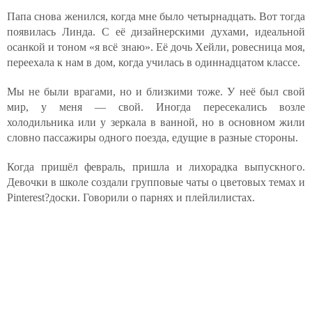
Папа снова женился, когда мне было четырнадцать. Вот тогда
появилась Линда. С её дизайнерскими духами, идеальной
осанкой и тоном «я всё знаю». Её дочь Хейли, ровесница моя,
переехала к нам в дом, когда училась в одиннадцатом классе.
Мы не были врагами, но и близкими тоже. У неё был свой
мир, у меня — свой. Иногда пересекались возле
холодильника или у зеркала в ванной, но в основном жили
словно пассажиры одного поезда, едущие в разные стороны.
Когда пришёл февраль, пришла и лихорадка выпускного.
Девочки в школе создали групповые чаты о цветовых темах и
Pinterest?доски. Говорили о парнях и плейли­листах.