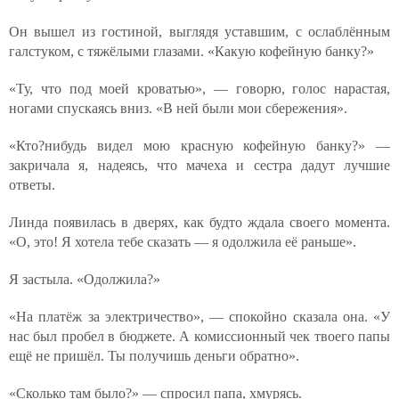
Он вышел из гостиной, выглядя уставшим, с ослаблённым
галстуком, с тяжёлыми глазами. «Какую кофейную банку?»
«Ту, что под моей кроватью», — говорю, голос нарастая,
ногами спускаясь вниз. «В ней были мои сбережения».
«Кто?нибудь видел мою красную кофейную банку?» —
закричала я, надеясь, что мачеха и сестра дадут лучшие
ответы.
Линда появилась в дверях, как будто ждала своего момента.
«О, это! Я хотела тебе сказать — я одолжила её раньше».
Я застыла. «Одолжила?»
«На платёж за электричество», — спокойно сказала она. «У
нас был пробел в бюджете. А комиссионный чек твоего папы
ещё не пришёл. Ты получишь деньги обратно».
«Сколько там было?» — спросил папа, хмурясь.