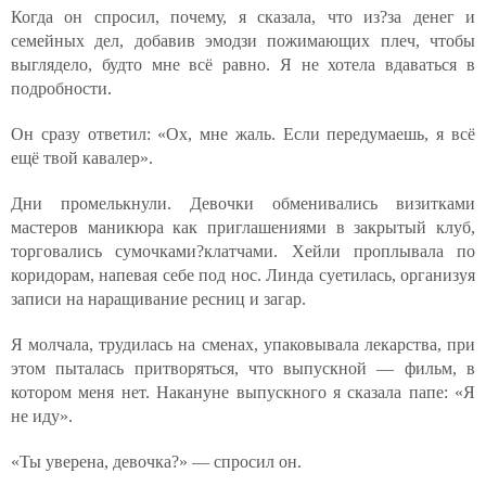
Когда он спросил, почему, я сказала, что из?за денег и
семейных дел, добавив эмодзи пожимающих плеч, чтобы
выглядело, будто мне всё равно. Я не хотела вдаваться в
подробности.
Он сразу ответил: «Ох, мне жаль. Если передумаешь, я всё
ещё твой кавалер».
Дни промелькнули. Девочки обменивались визитками
мастеров маникюра как приглашениями в закрытый клуб,
торговались сумочками?клатчами. Хейли проплывала по
коридорам, напевая себе под нос. Линда суетилась, организуя
записи на наращивание ресниц и загар.
Я молчала, трудилась на сменах, упаковывала лекарства, при
этом пыталась притворяться, что выпускной — фильм, в
котором меня нет. Накануне выпускного я сказала папе: «Я
не иду».
«Ты уверена, девочка?» — спросил он.