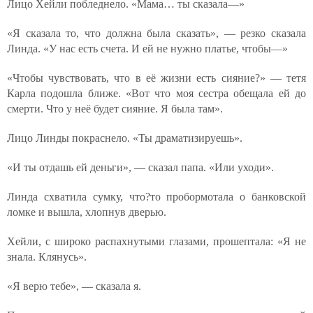
Лицо Хейли побледнело. «Мама… ты сказала—»
«Я сказала то, что должна была сказать», — резко сказала
Линда. «У нас есть счета. И ей не нужно платье, чтобы—»
«Чтобы чувствовать, что в её жизни есть сияние?» — тетя
Карла подошла ближе. «Вот что моя сестра обещала ей до
смерти. Что у неё будет сияние. Я была там».
Лицо Линды покраснело. «Ты драматизируешь».
«И ты отдашь ей деньги», — сказал папа. «Или уходи».
Линда схватила сумку, что?то пробормотала о банковской
ломке и вышла, хлопнув дверью.
Хейли, с широко распахнутыми глазами, прошептала: «Я не
знала. Клянусь».
«Я верю тебе», — сказала я.