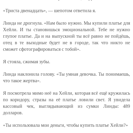
«Триста двенадцать», — шепотом ответила я.
Линда не дрогнула. «Нам было нужно. Мы купили платье для
Хейли. И ты становишься эмоциональной. Тебе не нужно
глупое платье. Да и на выпускной ты всё равно не пойдёшь,
отец в те выходные будет не в городе, так что никто не
сможет сфотографироваться с тобой».
Я стояла, сжимая зубы.
Линда наклонила голову. «Ты умная девочка. Ты понимаешь,
что такое жертва».
Я посмотрела мимо неё на Хейли, которая всё ещё кружилась
по коридору, стразы на её платье ловили свет. Я увидела
кассовый чек, выглядывающий из сумки Линды: 489
долларов.
«Ты использовала мои деньги, чтобы купить платье Хейли?»