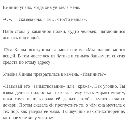
Её лицо упало, когда она увидела меня.
«О», — сказала она. «Ты… что?то нашла».
Папа стоял у каминной полки, будто человек, пытающийся
дышать под водой.
Тётя Карла выступила за мою спину. «Мы нашли много
вещей. В том числе чек из бутика и снимок банкомата снятия
средств по этому адресу».
Улыбка Линды превратилась в камень. «Извините?»
«Называй это «заимствование» или «кража». Как угодно. Ты
взяла деньги подростка и сказала ему быть «практичной»,
пока сама использовала её деньги, чтобы купить платье
дочери. Потом сказала ей пропустить то, о чём она мечтала с
тех пор, как умерла её мама. Ты звучишь как стихотворение,
которое я не хочу читать».