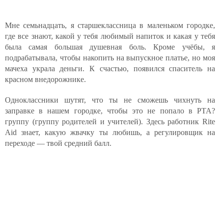
Мне семьнадцать, я старшеклассница в маленьком городке,
где все знают, какой у тебя любимый напиток и какая у тебя
была самая большая душевная боль. Кроме учёбы, я
подрабатывала, чтобы накопить на выпускное платье, но моя
мачеха украла деньги. К счастью, появился спаситель на
красном внедорожнике.
Одноклассники шутят, что ты не сможешь чихнуть на
заправке в нашем городке, чтобы это не попало в PTA?
группу (группу родителей и учителей). Здесь работник Rite
Aid знает, какую жвачку ты любишь, а регулировщик на
переходе — твой средний балл.