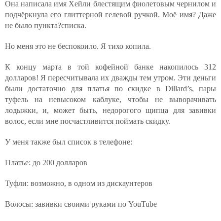
Она написала имя Хейли блестящим фиолетовым чернилом и
подчёркнула его глиттерной гелевой ручкой. Моё имя? Даже
не было пункта?списка.
Но меня это не беспокоило. Я тихо копила.
К концу марта в той кофейной банке накопилось 312
долларов! Я пересчитывала их дважды тем утром. Эти деньги
были достаточно для платья по скидке в Dillard’s, пары
туфель на невысоком каблуке, чтобы не выворачивать
лодыжки, и, может быть, недорогого щипца для завивки
волос, если мне посчастливится поймать скидку.
У меня также был список в телефоне:
Платье: до 200 долларов
Туфли: возможно, в одном из дискаунтеров
Волосы: завивки своими руками по YouTube