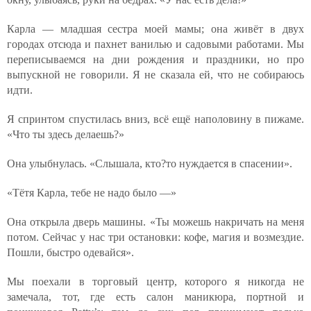
Карла — младшая сестра моей мамы; она живёт в двух
городах отсюда и пахнет ванилью и садовыми работами. Мы
переписываемся на дни рождения и праздники, но про
выпускной не говорили. Я не сказала ей, что не собираюсь
идти.
Я спринтом спустилась вниз, всё ещё наполовину в пижаме.
«Что ты здесь делаешь?»
Она улыбнулась. «Слышала, кто?то нуждается в спасении».
«Тётя Карла, тебе не надо было —»
Она открыла дверь машины. «Ты можешь накричать на меня
потом. Сейчас у нас три остановки: кофе, магия и возмездие.
Пошли, быстро одевайся».
Мы поехали в торговый центр, которого я никогда не
замечала, тот, где есть салон маникюра, портной и