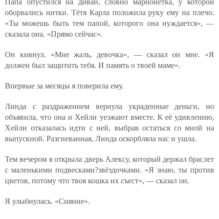
Папа опустился на диван, словно марионетка, у которой
оборвались нитки. Тётя Карла положила руку ему на плечо.
«Ты можешь быть тем папой, которого она нуждается», —
сказала она. «Прямо сейчас».
Он кивнул. «Мне жаль, девочка», — сказал он мне. «Я
должен был защитить тебя. И память о твоей маме».
Впервые за месяцы я поверила ему.
Линда с раздражением вернула украденные деньги, но
объявила, что она и Хейли уезжают вместе. К её удивлению,
Хейли отказалась идти с ней, выбрав остаться со мной на
выпускной. Разгневанная, Линда оскорбляла нас и ушла.
Тем вечером я открыла дверь Алексу, который держал браслет
с маленькими подвесками?звёздочками. «Я знаю, ты против
цветов, потому что твоя кошка их съест», — сказал он.
Я улыбнулась. «Сияние».