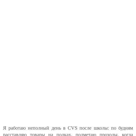
Я работаю неполный день в CVS после школы: по будням
расставляю товары на полках, подметаю проходы, когда