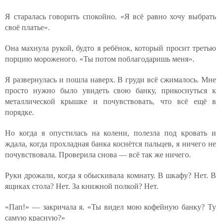
Я старалась говорить спокойно. «Я всё равно хочу выбрать
своё платье».
Она махнула рукой, будто я ребёнок, который просит третью
порцию мороженого. «Ты потом поблагодаришь меня».
Я развернулась и пошла наверх. В груди всё сжималось. Мне
просто нужно было увидеть свою банку, прикоснуться к
металлической крышке и почувствовать, что всё ещё в
порядке.
Но когда я опустилась на колени, полезла под кровать и
ждала, когда прохладная банка коснётся пальцев, я ничего не
почувствовала. Проверила снова — всё так же ничего.
Руки дрожали, когда я обыскивала комнату. В шкафу? Нет. В
ящиках стола? Нет. За книжной полкой? Нет.
«Пап!» — закричала я. «Ты видел мою кофейную банку? Ту
самую красную?»