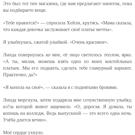
Это был тот тип магазина, где вам предлагают напиток, пока
вы подбираете вещи.
«Тебе нравится?» — спросила Хейли, крутясь. «Мама сказала,
что каждая девочка заслуживает своё платье мечты».
Я улыбнулась, сжатой улыбкой. «Очень красивое».
Линда повернулась ко мне, её лицо светилось теплом, ярко.
«А ты, милая, можешь взять одно из моих коктейльных
платьев. Мы его подшить, сделать тебе гламурный вариант.
Практично, да?»
«Я копила на своё», — сказала я с поднятыми бровями.
Линда моргнула, затем подарила мне сочувственную улыбку,
из?за которой живот защемило. «О, дорогая. Я думала, ты
копишь на колледж. Ведь выпускной — это всего одна ночь.
Учёба длится вечно».
Моё сердце ухнуло.