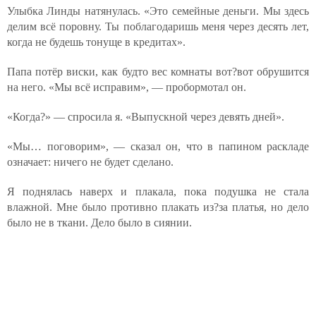
Улыбка Линды натянулась. «Это семейные деньги. Мы здесь
делим всё поровну. Ты поблагодаришь меня через десять лет,
когда не будешь тонуще в кредитах».
Папа потёр виски, как будто вес комнаты вот?вот обрушится
на него. «Мы всё исправим», — пробормотал он.
«Когда?» — спросила я. «Выпускной через девять дней».
«Мы… поговорим», — сказал он, что в папином раскладе
означает: ничего не будет сделано.
Я поднялась наверх и плакала, пока подушка не стала
влажной. Мне было противно плакать из?за платья, но дело
было не в ткани. Дело было в сиянии.