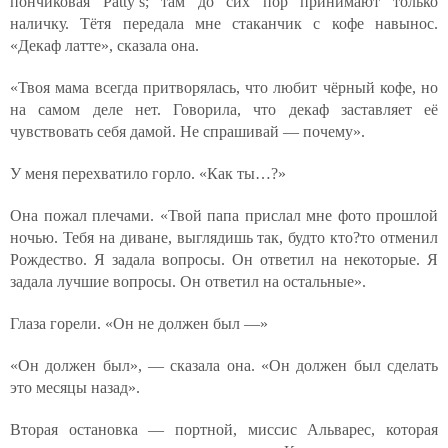
пончиковая Patty’s; там до сих пор принимают только
наличку. Тётя передала мне стаканчик с кофе навынос.
«Декаф латте», сказала она.
«Твоя мама всегда притворялась, что любит чёрный кофе, но
на самом деле нет. Говорила, что декаф заставляет её
чувствовать себя дамой. Не спрашивай — почему».
У меня перехватило горло. «Как ты…?»
Она пожал плечами. «Твой папа прислал мне фото прошлой
ночью. Тебя на диване, выглядишь так, будто кто?то отменил
Рождество. Я задала вопросы. Он ответил на некоторые. Я
задала лучшие вопросы. Он ответил на остальные».
Глаза горели. «Он не должен был —»
«Он должен был», — сказала она. «Он должен был сделать
это месяцы назад».
Вторая остановка — портной, миссис Альварес, которая