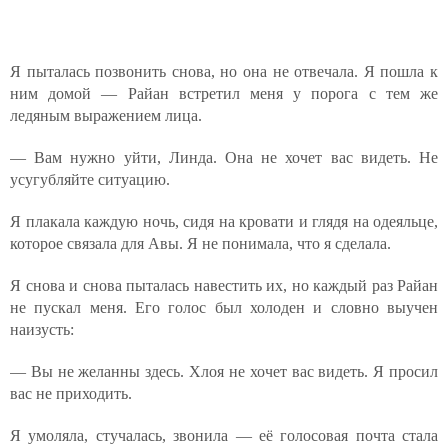
Я пыталась позвонить снова, но она не отвечала. Я пошла к
ним домой — Райан встретил меня у порога с тем же
ледяным выражением лица.
— Вам нужно уйти, Линда. Она не хочет вас видеть. Не
усугубляйте ситуацию.
Я плакала каждую ночь, сидя на кровати и глядя на одеяльце,
которое связала для Авы. Я не понимала, что я сделала.
Я снова и снова пыталась навестить их, но каждый раз Райан
не пускал меня. Его голос был холоден и словно выучен
наизусть:
— Вы не желанны здесь. Хлоя не хочет вас видеть. Я просил
вас не приходить.
Я умоляла, стучалась, звонила — её голосовая почта стала