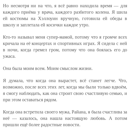
Но несмотря ни на что, я всё равно находила время — для
каждого приёма у врача, каждого разбитого колена. Я шила
ей костюмы на Хэллоуин вручную, готовила ей обеды в
школу и заплетала ей косички каждое утро.
Кто-то называл меня супер-мамой, потому что я громче всех
кричала на её концертах и спортивных играх. Я сидела с ней
в ночи, когда гремел гром, потому что она боялась его до
ужаса.
Она была моим всем. Моим смыслом жизни.
Я думала, что когда она вырастет, всё станет легче. Что,
возможно, после всех этих лет, когда мы были только вдвоём,
я смогу наблюдать, как она строит свою счастливую семью, и
при этом оставаться рядом.
Когда она встретила своего мужа, Райана, я была счастлива за
неё — казалось, она нашла настоящую любовь. А потом
пришли ещё более радостные новости.