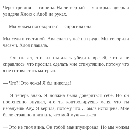
Через три дня — тишина. На четвёртый — я открыла дверь и
увидела Хлою с Авой на руках.
— Мы можем поговорить? — спросила она.
Мы сели в гостиной. Ава спала у неё на груди. Мы говорили
часами. Хлоя плакала.
— Он сказал, что ты пыталась убедить врачей, что я не
справлюсь, что просила сделать мне стимуляцию, потому что
я не готова стать матерью.
— Что?! Это ложь! Я бы никогда!
— Я теперь знаю. Я должна была довериться себе. Но он
постепенно внушал, что ты контролируешь меня, что ты
избалуешь Аву. Я верила, потому что… была истощена. Мне
было страшно признать, что мой муж — лжец.
— Это не твоя вина. Он тобой манипулировал. Но мы можем