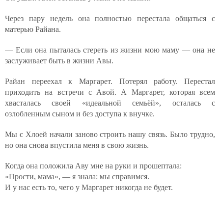
Через пару недель она полностью перестала общаться с
матерью Райана.
— Если она пыталась стереть из жизни мою маму — она не
заслуживает быть в жизни Авы.
Райан переехал к Маргарет. Потерял работу. Перестал
приходить на встречи с Авой. А Маргарет, которая всем
хвасталась своей «идеальной семьёй», осталась с
озлобленным сыном и без доступа к внучке.
Мы с Хлоей начали заново строить нашу связь. Было трудно,
но она снова впустила меня в свою жизнь.
Когда она положила Аву мне на руки и прошептала:
«Прости, мама», — я знала: мы справимся.
И у нас есть то, чего у Маргарет никогда не будет.