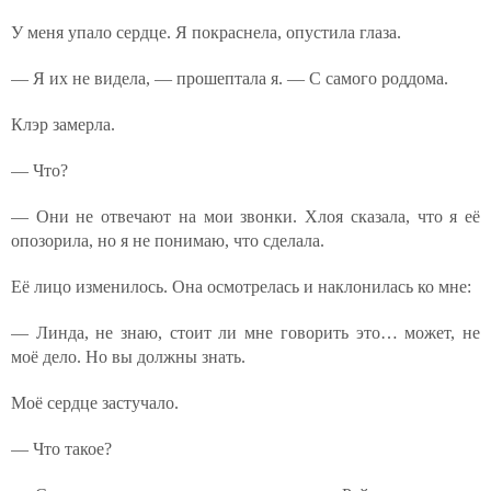
У меня упало сердце. Я покраснела, опустила глаза.
— Я их не видела, — прошептала я. — С самого роддома.
Клэр замерла.
— Что?
— Они не отвечают на мои звонки. Хлоя сказала, что я её
опозорила, но я не понимаю, что сделала.
Её лицо изменилось. Она осмотрелась и наклонилась ко мне:
— Линда, не знаю, стоит ли мне говорить это… может, не
моё дело. Но вы должны знать.
Моё сердце застучало.
— Что такое?