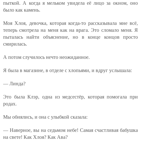
пыткой. А когда я мельком увидела её лицо за окном, оно
было как камень.
Моя Хлоя, девочка, которая когда-то рассказывала мне всё,
теперь смотрела на меня как на врага. Это сломало меня. Я
пыталась найти объяснение, но в конце концов просто
смирилась.
А потом случилось нечто неожиданное.
Я была в магазине, в отделе с хлопьями, и вдруг услышала:
— Линда?
Это была Клэр, одна из медсестёр, которая помогала при
родах.
Мы обнялись, и она с улыбкой сказала:
— Наверное, вы на седьмом небе! Самая счастливая бабушка
на свете! Как Хлоя? Как Ава?