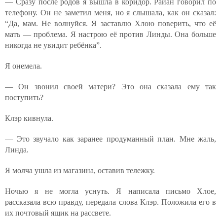
— Сразу после родов я вышла в коридор. Райан говорил по
телефону. Он не заметил меня, но я слышала, как он сказал:
“Да, мам. Не волнуйся. Я заставлю Хлою поверить, что её
мать — проблема. Я настрою её против Линды. Она больше
никогда не увидит ребёнка”.
Я онемела.
— Он звонил своей матери? Это она сказала ему так
поступить?
Клэр кивнула.
— Это звучало как заранее продуманный план. Мне жаль,
Линда.
Я молча ушла из магазина, оставив тележку.
Ночью я не могла уснуть. Я написала письмо Хлое,
рассказала всю правду, передала слова Клэр. Положила его в
их почтовый ящик на рассвете.