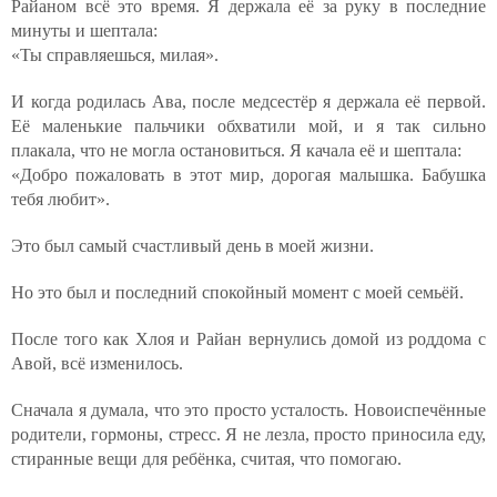
Райаном всё это время. Я держала её за руку в последние
минуты и шептала:
«Ты справляешься, милая».
И когда родилась Ава, после медсестёр я держала её первой.
Её маленькие пальчики обхватили мой, и я так сильно
плакала, что не могла остановиться. Я качала её и шептала:
«Добро пожаловать в этот мир, дорогая малышка. Бабушка
тебя любит».
Это был самый счастливый день в моей жизни.
Но это был и последний спокойный момент с моей семьёй.
После того как Хлоя и Райан вернулись домой из роддома с
Авой, всё изменилось.
Сначала я думала, что это просто усталость. Новоиспечённые
родители, гормоны, стресс. Я не лезла, просто приносила еду,
стиранные вещи для ребёнка, считая, что помогаю.