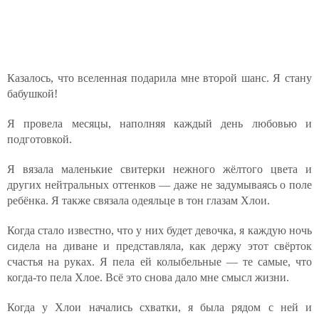
Казалось, что вселенная подарила мне второй шанс. Я стану
бабушкой!
Я провела месяцы, наполняя каждый день любовью и
подготовкой.
Я вязала маленькие свитерки нежного жёлтого цвета и
других нейтральных оттенков — даже не задумываясь о поле
ребёнка. Я также связала одеяльце в тон глазам Хлои.
Когда стало известно, что у них будет девочка, я каждую ночь
сидела на диване и представляла, как держу этот свёрток
счастья на руках. Я пела ей колыбельные — те самые, что
когда-то пела Хлое. Всё это снова дало мне смысл жизни.
Когда у Хлои начались схватки, я была рядом с ней и