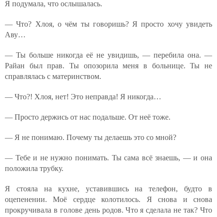
Я подумала, что ослышалась.
— Что? Хлоя, о чём ты говоришь? Я просто хочу увидеть
Аву…
— Ты больше никогда её не увидишь, — перебила она. —
Райан был прав. Ты опозорила меня в больнице. Ты не
справлялась с материнством.
— Что?! Хлоя, нет! Это неправда! Я никогда…
— Просто держись от нас подальше. От неё тоже.
— Я не понимаю. Почему ты делаешь это со мной?
— Тебе и не нужно понимать. Ты сама всё знаешь, — и она
положила трубку.
Я стояла на кухне, уставившись на телефон, будто в
оцепенении. Моё сердце колотилось. Я снова и снова
прокручивала в голове день родов. Что я сделала не так? Что