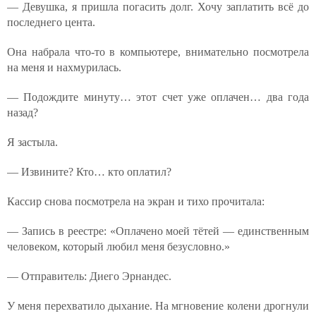
— Девушка, я пришла погасить долг. Хочу заплатить всё до
последнего цента.
Она набрала что-то в компьютере, внимательно посмотрела
на меня и нахмурилась.
— Подождите минуту… этот счет уже оплачен… два года
назад?
Я застыла.
— Извините? Кто… кто оплатил?
Кассир снова посмотрела на экран и тихо прочитала:
— Запись в реестре: «Оплачено моей тётей — единственным
человеком, который любил меня безусловно.»
— Отправитель: Диего Эрнандес.
У меня перехватило дыхание. На мгновение колени дрогнули