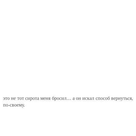
это не тот сирота меня бросил… а он искал способ вернуться,
по-своему.