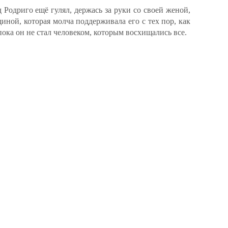
д Родриго ещё гулял, держась за руки со своей женой,
ной, которая молча поддерживала его с тех пор, как
 пока он не стал человеком, которым восхищались все.