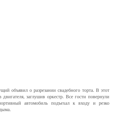
ущий объявил о разрезании свадебного торта. В этот
в двигателя, заглушив оркестр. Все гости повернули
портивный автомобиль подъехал к входу и резко
 дыма.