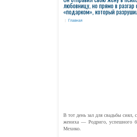
любовницу, но прямо в разгар
«подарком», который разруши
Главная
В тот день зал для свадьбы сиял,
жениха — Родриго, успешного би
Мехико.