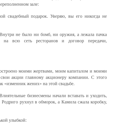
переполненном зале:
ой свадебный подарок. Уверяю, вы его никогда не
 Внутри не было ни бомб, ни оружия, а лежала пачка
ы на всю сеть ресторанов и договор передачи,
 построено моими жертвами, моим капиталом и моими
 свои акции главному акционеру компании. С этого
к «изменник жених» на этой свадьбе.
Влиятельные бизнесмены начали вставать и уходить,
 Родриго рухнул в обморок, а Камила сжала коробку,
ькой улыбкой: