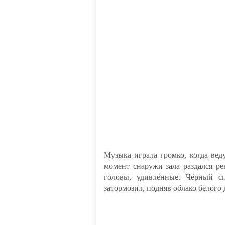
Музыка играла громко, когда вед
момент снаружи зала раздался ре
головы, удивлённые. Чёрный с
затормозил, подняв облако белого