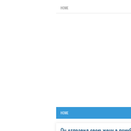
HOME
HOME
Он отправил свою жену в псих