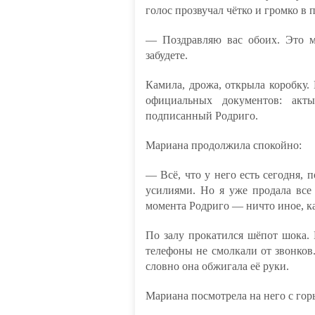
голос прозвучал чётко и громко в 
— Поздравляю вас обоих. Это м
забудете.
Камила, дрожа, открыла коробку.
официальных документов: акт
подписанный Родриго.
Мариана продолжила спокойно:
— Всё, что у него есть сегодня,
усилиями. Но я уже продала все
момента Родриго — ничто иное, ка
По залу прокатился шёпот шока. 
телефоны не смолкали от звонков.
словно она обжигала её руки.
Мариана посмотрела на него с гор