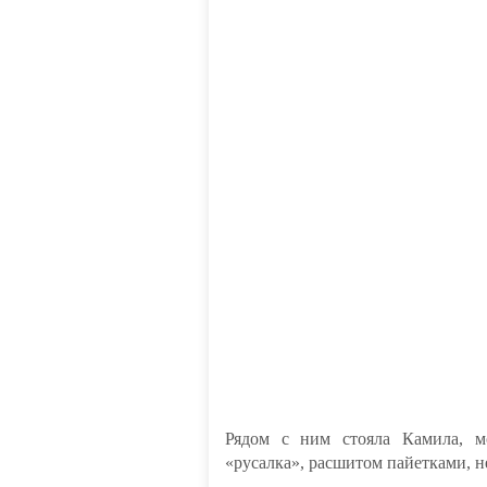
Рядом с ним стояла Камила, м
«русалка», расшитом пайетками, не