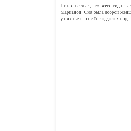
Никто не знал, что всего год наза
Марианой. Она была доброй женщи
у них ничего не было, до тех пор,