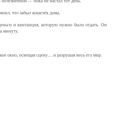
 болезненной — пока не настал тот день.
мнил, что забыл кошелёк дома.
еньги и квитанция, которую нужно было отдать. Он
на минуту.
кое окно, освещая сцену… и разрушая весь его мир.