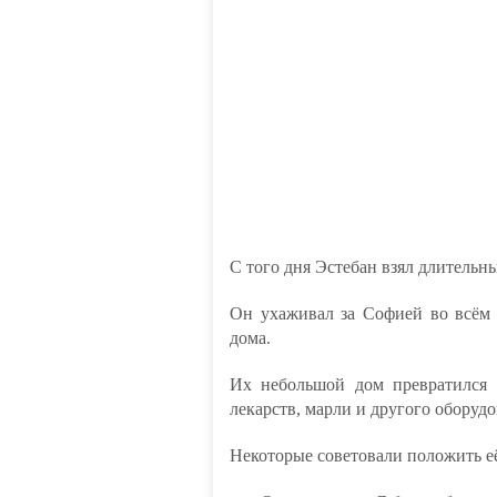
С того дня Эстебан взял длительн
Он ухаживал за Софией во всём 
дома.
Их небольшой дом превратился
лекарств, марли и другого оборудо
Некоторые советовали положить её