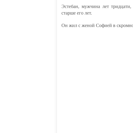
Эстебан, мужчина лет тридцати,
старше его лет.
Он жил с женой Софией в скромно