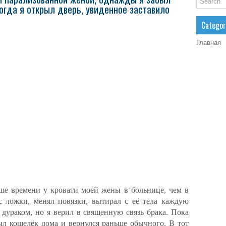
когда я открыл дверь, увиденное заставило
Categor
Главная
ьше времени у кровати моей жены в больнице, чем в
с ложки, менял повязки, вытирал с её тела каждую
дураком, но я верил в священную связь брака. Пока
л кошелёк дома и вернулся раньше обычного. В тот