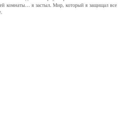
шей комнаты… я застыл. Мир, который я защищал все
.