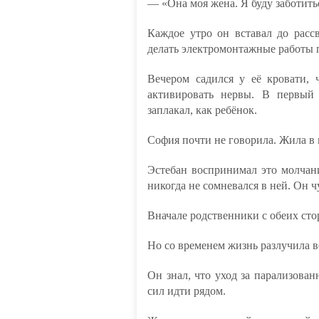
— «Она моя жена. Я буду заботить
Каждое утро он вставал до рассв
делать электромонтажные работы 
Вечером садился у её кровати, 
активировать нервы. В первый 
заплакал, как ребёнок.
София почти не говорила. Жила в 
Эстебан воспринимал это молчан
никогда не сомневался в ней. Он ч
Вначале родственники с обеих сто
Но со временем жизнь разлучила в
Он знал, что уход за парализова
сил идти рядом.