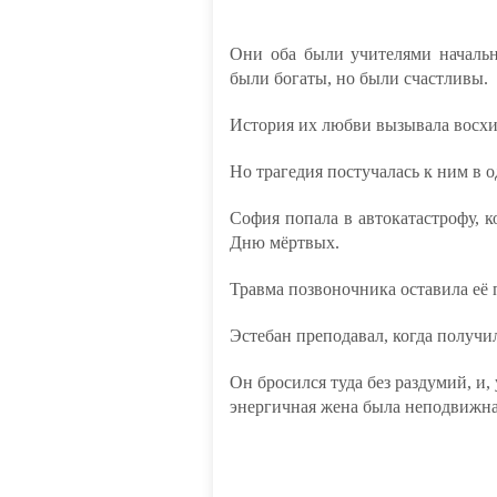
Они оба были учителями началь
были богаты, но были счастливы.
История их любви вызывала восхи
Но трагедия постучалась к ним в 
София попала в автокатастрофу, к
Дню мёртвых.
Травма позвоночника оставила её 
Эстебан преподавал, когда получи
Он бросился туда без раздумий, и, 
энергичная жена была неподвижна,