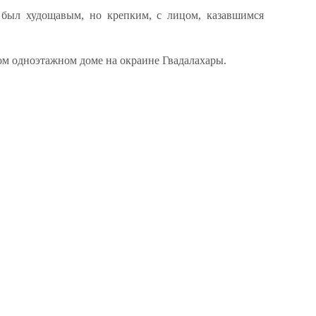
 был худощавым, но крепким, с лицом, казавшимся
м одноэтажном доме на окраине Гвадалахары.