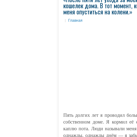
кошелек дома. В тот момент, 
меня опуститься на колени.»
Главная
Пять долгих лет я проводил бол
собственном доме. Я кормил её 
каплю пота. Люди называли меня 
однажды, однажды днём — я забы