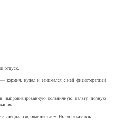
ый отпуск.
— кормил, купал и занимался с ней физиотерапией
 в импровизированную больничную палату, полную
вания.
 в специализированный дом. Но он отказался.