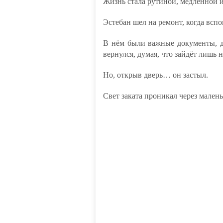
Жизнь стала рутиной, медленной и
Эстебан шел на ремонт, когда вспо
В нём были важные документы, д
вернулся, думая, что зайдёт лишь 
Но, открыв дверь… он застыл.
Свет заката проникал через малень