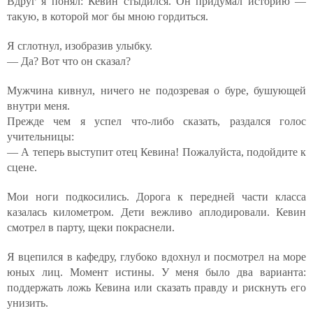
Вдруг я понял: Кевин стыдился. Он придумал историю —
такую, в которой мог бы мною гордиться.
Я сглотнул, изобразив улыбку.
— Да? Вот что он сказал?
Мужчина кивнул, ничего не подозревая о буре, бушующей
внутри меня.
Прежде чем я успел что-либо сказать, раздался голос
учительницы:
— А теперь выступит отец Кевина! Пожалуйста, подойдите к
сцене.
Мои ноги подкосились. Дорога к передней части класса
казалась километром. Дети вежливо аплодировали. Кевин
смотрел в парту, щеки покраснели.
Я вцепился в кафедру, глубоко вдохнул и посмотрел на море
юных лиц. Момент истины. У меня было два варианта:
поддержать ложь Кевина или сказать правду и рискнуть его
унизить.