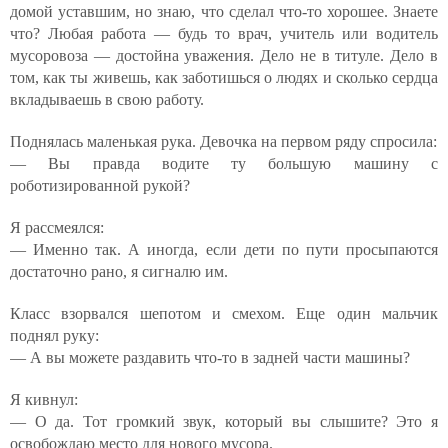
домой уставшим, но знаю, что сделал что-то хорошее. Знаете
что? Любая работа — будь то врач, учитель или водитель
мусоровоза — достойна уважения. Дело не в титуле. Дело в
том, как ты живешь, как заботишься о людях и сколько сердца
вкладываешь в свою работу.
Поднялась маленькая рука. Девочка на первом ряду спросила:
— Вы правда водите ту большую машину с
роботизированной рукой?
Я рассмеялся:
— Именно так. А иногда, если дети по пути просыпаются
достаточно рано, я сигналю им.
Класс взорвался шепотом и смехом. Еще один мальчик
поднял руку:
— А вы можете раздавить что-то в задней части машины?
Я кивнул:
— О да. Тот громкий звук, который вы слышите? Это я
освобождаю место для нового мусора.