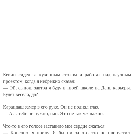
Кевин сидел за кухонным столом и работал над научным
проектом, когда я небрежно сказал:
— Эй, сынок, завтра я буду в твоей школе на День карьеры.
Будет весело, да?
Карандаш замер в его руке. Он не поднял глаз.
— А… тебе не нужно, пап. Это не так уж важно.
Что-то в его голосе заставило мое сердце сжаться.
— Конечно, я приду. Я бы ни за что это не пропустил.