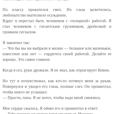
По классу прокатился смех. Их глаза засветились,
любопытство вытеснило осуждение.
Вдруг я перестал быть человеком с «позорной» работой. Я
стал человеком с гигантским грузовиком, дробилкой и
громким сигналом.
Я закончил так:
— Что бы вы ни выбрали в жизни — большое или маленькое,
известное или нет — гордитесь своей работой. Делайте ее
хорошо. Это самое главное.
Когда я сел, руки дрожали. Я не знал, как отреагирует Кевин.
Но тут я почувствовал, как кто-то потянул меня за рукав.
Повернулся и увидел его глаза, полные слез. Он прошептал,
чтобы никто не услышал:
— Прости, папа. Я не хотел, чтобы надо мной смеялись.
Мое сердце сжалось. Я обнял его и прошептал в ответ:
— Тебе никогда не нужно меня стыдиться. Никогда.