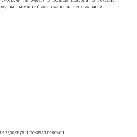
вуком в комнате было тиканье настенных часов.
н вздохнул и покачал головой: