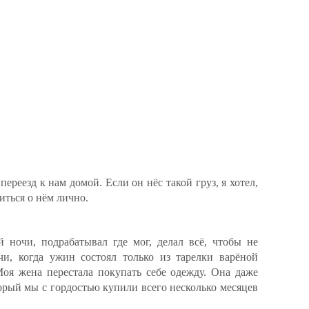
переезд к нам домой. Если он нёс такой груз, я хотел,
иться о нём лично.
й ночи, подрабатывал где мог, делал всё, чтобы не
и, когда ужин состоял только из тарелки варёной
Моя жена перестала покупать себе одежду. Она даже
орый мы с гордостью купили всего несколько месяцев