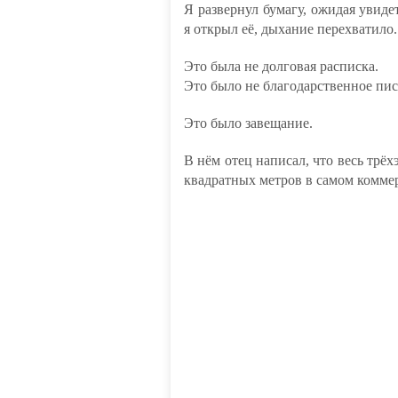
Я развернул бумагу, ожидая увиде
я открыл её, дыхание перехватило.
Это была не долговая расписка.
Это было не благодарственное пис
Это было завещание.
В нём отец написал, что весь трё
квадратных метров в самом комме