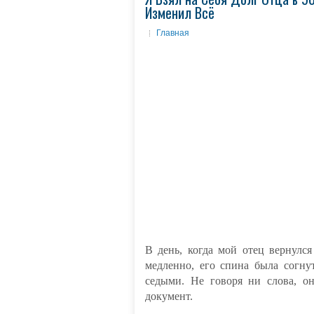
Изменил Всё
Главная
В день, когда мой отец вернулс
медленно, его спина была согну
седыми. Не говоря ни слова, о
документ.