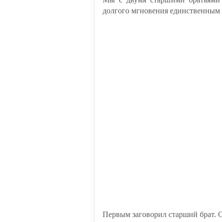
долгого мгновения единственным з
Первым заговорил старший брат. О