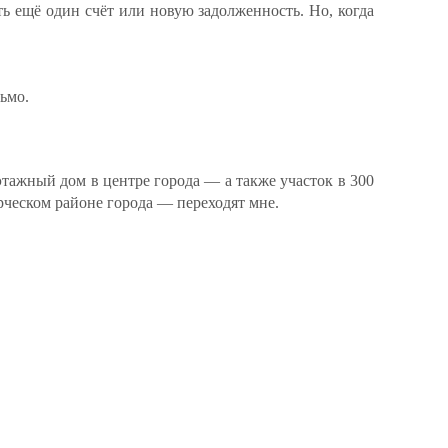
ть ещё один счёт или новую задолженность. Но, когда
ьмо.
хэтажный дом в центре города — а также участок в 300
рческом районе города — переходят мне.