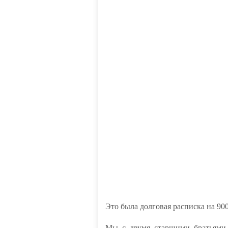
Это была долговая расписка на 90
Мы с двумя старшими братьями 