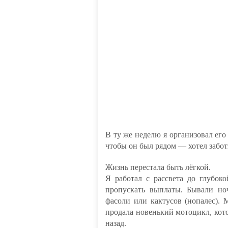
В ту же неделю я организовал его 
чтобы он был рядом — хотел забот
Жизнь перестала быть лёгкой.
Я работал с рассвета до глубоко
пропускать выплаты. Бывали ноч
фасоли или кактусов (нопалес). 
продала новенький мотоцикл, кот
назад.