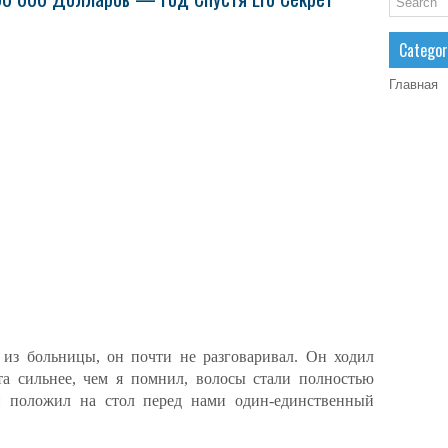
Categor
Главная
я из больницы, он почти не разговаривал. Он ходил
та сильнее, чем я помнил, волосы стали полностью
н положил на стол перед нами один-единственный