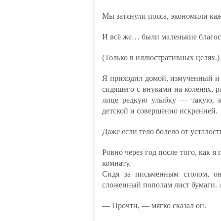
Мы затянули пояса, экономили ка
И всё же… были маленькие благос
(Только в иллюстративных целях.)
Я приходил домой, измученный и н
сидящего с внуками на коленях, р
лице редкую улыбку — такую, к
детской и совершенно искренней.
Даже если тело болело от усталост
Ровно через год после того, как я
комнату.
Сидя за письменным столом, о
сложенный пополам лист бумаги. 
— Прочти, — мягко сказал он.