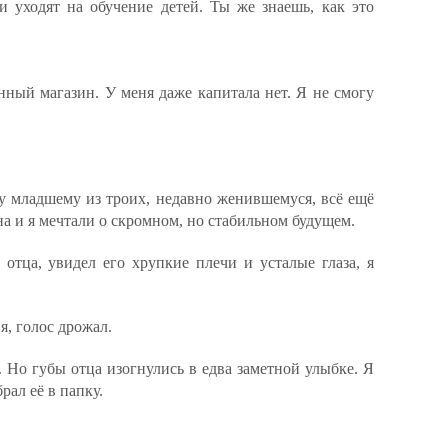
и уходят на обучение детей. Ты же знаешь, как это
нный магазин. У меня даже капитала нет. Я не смогу
у младшему из троих, недавно женившемуся, всё ещё
а и я мечтали о скромном, но стабильном будущем.
отца, увидел его хрупкие плечи и усталые глаза, я
я, голос дрожал.
. Но губы отца изогнулись в едва заметной улыбке. Я
рал её в папку.