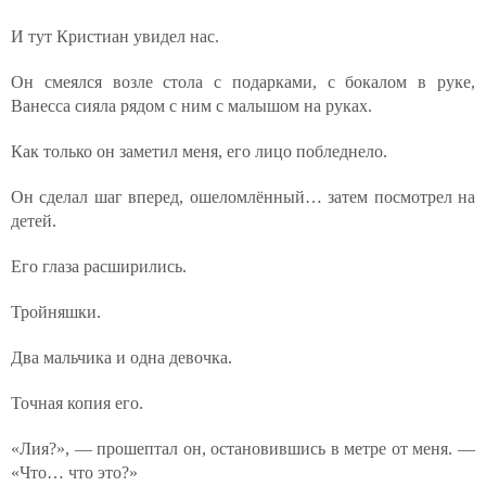
И тут Кристиан увидел нас.
Он смеялся возле стола с подарками, с бокалом в руке,
Ванесса сияла рядом с ним с малышом на руках.
Как только он заметил меня, его лицо побледнело.
Он сделал шаг вперед, ошеломлённый… затем посмотрел на
детей.
Его глаза расширились.
Тройняшки.
Два мальчика и одна девочка.
Точная копия его.
«Лия?», — прошептал он, остановившись в метре от меня. —
«Что… что это?»