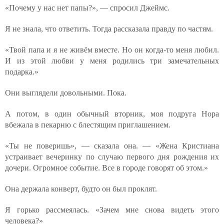
«Почему у нас нет папы?», — спросил Джеймс.
Я не знала, что ответить. Тогда рассказала правду по частям.
«Твой папа и я не живём вместе. Но он когда-то меня любил.
И из этой любви у меня родились три замечательных
подарка.»
Они выглядели довольными. Пока.
А потом, в один обычный вторник, моя подруга Нора
вбежала в пекарню с блестящим приглашением.
«Ты не поверишь», — сказала она. — «Жена Кристиана
устраивает вечеринку по случаю первого дня рождения их
дочери. Огромное событие. Все в городе говорят об этом.»
Она держала конверт, будто он был проклят.
Я горько рассмеялась. «Зачем мне снова видеть этого
человека?»