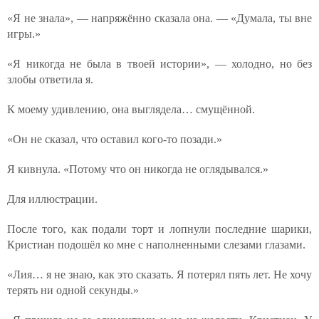
«Я не знала», — напряжённо сказала она. — «Думала, ты вне
игры.»
«Я никогда не была в твоей истории», — холодно, но без
злобы ответила я.
К моему удивлению, она выглядела… смущённой.
«Он не сказал, что оставил кого-то позади.»
Я кивнула. «Потому что он никогда не оглядывался.»
Для иллюстрации.
После того, как подали торт и лопнули последние шарики,
Кристиан подошёл ко мне с наполненными слезами глазами.
«Лия… я не знаю, как это сказать. Я потерял пять лет. Не хочу
терять ни одной секунды.»