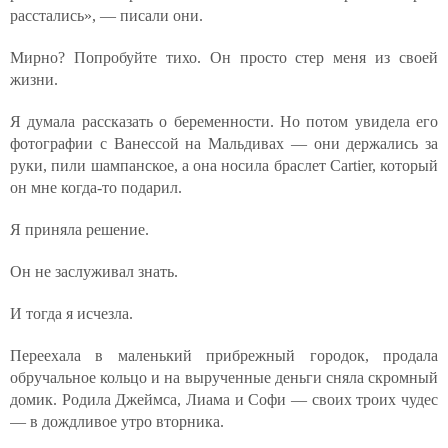
расстались», — писали они.
Мирно? Попробуйте тихо. Он просто стер меня из своей
жизни.
Я думала рассказать о беременности. Но потом увидела его
фотографии с Ванессой на Мальдивах — они держались за
руки, пили шампанское, а она носила браслет Cartier, который
он мне когда-то подарил.
Я приняла решение.
Он не заслуживал знать.
И тогда я исчезла.
Переехала в маленький прибрежный городок, продала
обручальное кольцо и на вырученные деньги сняла скромный
домик. Родила Джеймса, Лиама и Софи — своих троих чудес
— в дождливое утро вторника.