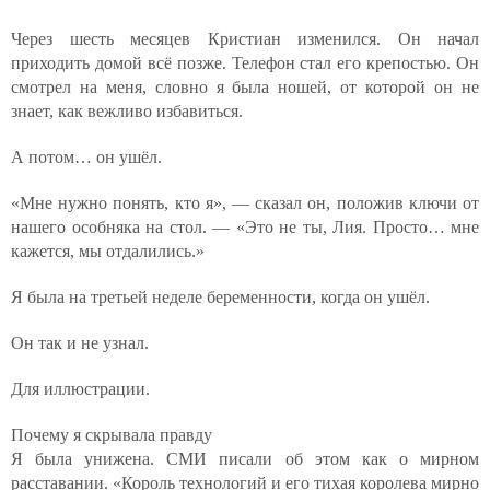
Через шесть месяцев Кристиан изменился. Он начал
приходить домой всё позже. Телефон стал его крепостью. Он
смотрел на меня, словно я была ношей, от которой он не
знает, как вежливо избавиться.
А потом… он ушёл.
«Мне нужно понять, кто я», — сказал он, положив ключи от
нашего особняка на стол. — «Это не ты, Лия. Просто… мне
кажется, мы отдалились.»
Я была на третьей неделе беременности, когда он ушёл.
Он так и не узнал.
Для иллюстрации.
Почему я скрывала правду
Я была унижена. СМИ писали об этом как о мирном
расставании. «Король технологий и его тихая королева мирно