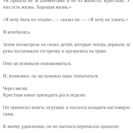
«Я пришла не за алиментами и не из жалости, Кристиан. У
них есть жизнь. Хорошая жизнь.»
«Я хочу быть их отцом», — сказал он. — «Я хочу их узнать.»
Я колебалась.
Затем посмотрела на своих детей, которые теперь держали за
руки пухленькую сестричку и кружились на траве.
Они заслуживали познакомиться.
И, возможно, он заслуживал шанс попытаться.
Через месяц
Кристиан начал приходить раз в неделю.
Он приносил книги, игрушки и пытался наладить настоящую
связь.
К моему удивлению, он не пытался переписать прошлое.