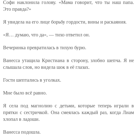
Софи наклонила голову. «Мама говорит, что ты наш папа.
Это правда?»
Я увидела на его лице борьбу гордости, вины и раскаяния.
«Я… думаю, что да», — тихо ответил он.
Вечеринка превратилась в тихую бурю.
Ванесса утащила Кристиана в сторону, злобно шепча. Я не
слышала слов, но видела шок в её глазах.
Гости шептались в уголках.
Мне было всё равно.
Я села под магнолию с детьми, которые теперь играли в
прятки с сестричкой. Она смеялась каждый раз, когда Лиам
хлопал в ладоши.
Ванесса подошла.