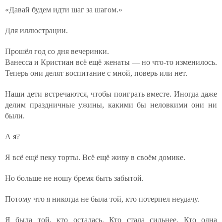
«Давай будем идти шаг за шагом.»
Для иллюстрации.
Прошёл год со дня вечеринки.
Ванесса и Кристиан всё ещё женаты — но что-то изменилось.
Теперь они делят воспитание с мной, поверь или нет.
Наши дети встречаются, чтобы поиграть вместе. Иногда даже
делим праздничные ужины, какими бы неловкими они ни
были.
А я?
Я всё ещё пеку торты. Всё ещё живу в своём домике.
Но больше не ношу бремя быть забытой.
Потому что я никогда не была той, кто потерпел неудачу.
Я была той, кто осталась. Кто стала сильнее. Кто одна