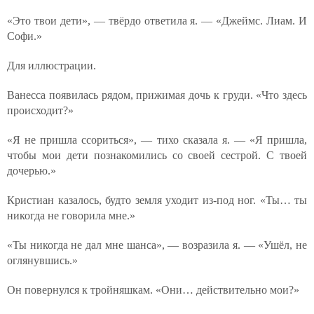
«Это твои дети», — твёрдо ответила я. — «Джеймс. Лиам. И
Софи.»
Для иллюстрации.
Ванесса появилась рядом, прижимая дочь к груди. «Что здесь
происходит?»
«Я не пришла ссориться», — тихо сказала я. — «Я пришла,
чтобы мои дети познакомились со своей сестрой. С твоей
дочерью.»
Кристиан казалось, будто земля уходит из-под ног. «Ты… ты
никогда не говорила мне.»
«Ты никогда не дал мне шанса», — возразила я. — «Ушёл, не
оглянувшись.»
Он повернулся к тройняшкам. «Они… действительно мои?»