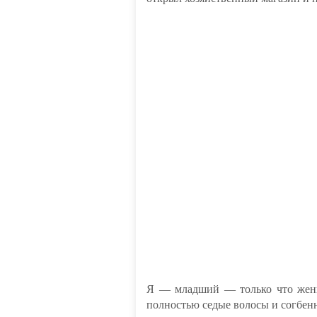
Я — младший — только что женил
полностью седые волосы и согбенны