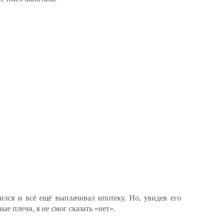
ся и всё ещё выплачивал ипотеку. Но, увидев его
е плечи, я не смог сказать «нет».