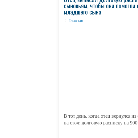
сыновьям, чтобы они помогли 
младшего сына
Главная
В тот день, когда отец вернулся 
на стол: долговую расписку на 90