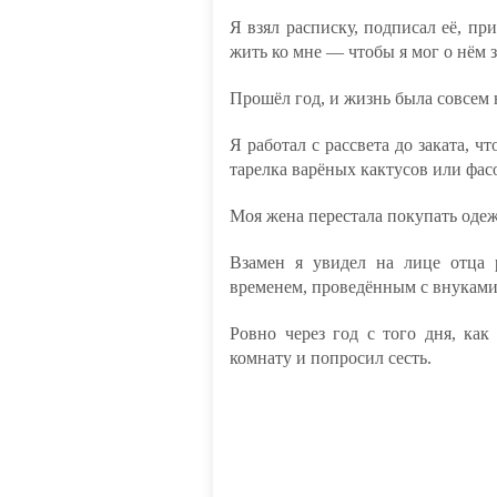
Я взял расписку, подписал её, при
жить ко мне — чтобы я мог о нём з
Прошёл год, и жизнь была совсем 
Я работал с рассвета до заката, ч
тарелка варёных кактусов или фас
Моя жена перестала покупать оде
Взамен я увидел на лице отца
временем, проведённым с внуками
Ровно через год с того дня, как
комнату и попросил сесть.