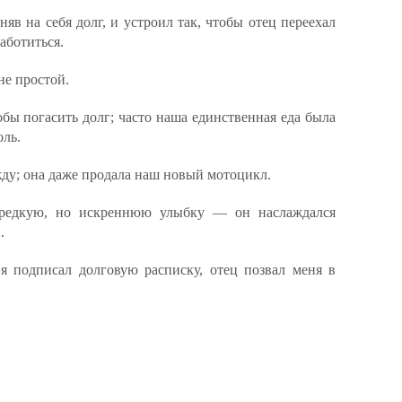
няв на себя долг, и устроил так, чтобы отец переехал
аботиться.
не простой.
тобы погасить долг; часто наша единственная еда была
оль.
жду; она даже продала наш новый мотоцикл.
 редкую, но искреннюю улыбку — он наслаждался
.
 я подписал долговую расписку, отец позвал меня в