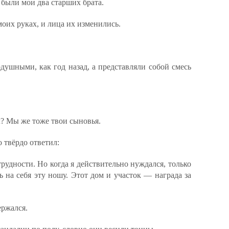
 были мои два старших брата.
моих руках, и лица их изменились.
ушными, как год назад, а представляли собой смесь
? Мы же тоже твои сыновья.
 твёрдо ответил:
трудности. Но когда я действительно нуждался, только
 на себя эту ношу. Этот дом и участок — награда за
ержался.