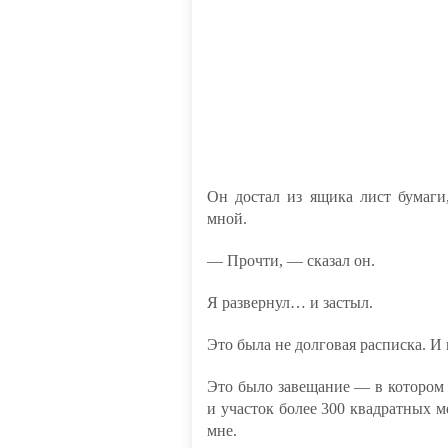
Он достал из ящика лист бумаги
мной.
— Прочти, — сказал он.
Я развернул… и застыл.
Это была не долговая расписка. И
Это было завещание — в котором о
и участок более 300 квадратных м
мне.