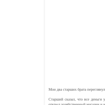
Мои два старших брата переглянул
Старший сказал, что все деньги у
открыл хозяйственный магазин и н