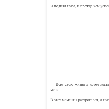
Я поднял глаза, и прежде чем успел
— Всю свою жизнь я хотел знать
меня.
В этот момент я растрогался, и гл