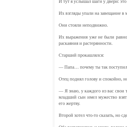
И тут я услышал шаги у двери: это
Их взгляды упали на завещание в 
Они стояли неподвижно.
Их выражения уже не были равнод
раскаяния и растерянности.
Старший прокашлялся:
— Папа… почему ты так поступил
Отец поднял голову и спокойно, но
— Я знаю, у каждого из вас свои 
младший сын имел мужество взять
его жертву.
Второй хотел что-то сказать, но сд