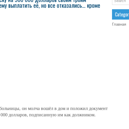
ему выплатить её, но все отказались… кроме
Categor
Главная
из больницы, он молча вошёл в дом и положил документ
0 000 долларов, подписанную им как должником.