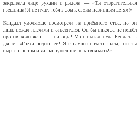
закрывала лицо руками и рыдала. — «Ты отвратительная
грешница! Я не пущу тебя в дом к своим невинным детям!»
Кендалл умоляюще посмотрела на приёмного отца, но он
лишь пожал плечами и отвернулся. Он бы никогда не пошёл
против воли жены — никогда! Мать вытолкнула Кендалл к
двери. «Грехи родителей! Я с самого начала знала, что ты
вырастешь такой же распущенной, как твоя мать!»