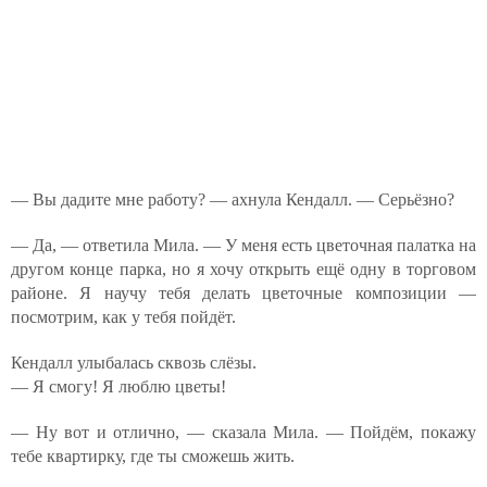
— Вы дадите мне работу? — ахнула Кендалл. — Серьёзно?
— Да, — ответила Мила. — У меня есть цветочная палатка на
другом конце парка, но я хочу открыть ещё одну в торговом
районе. Я научу тебя делать цветочные композиции —
посмотрим, как у тебя пойдёт.
Кендалл улыбалась сквозь слёзы.
— Я смогу! Я люблю цветы!
— Ну вот и отлично, — сказала Мила. — Пойдём, покажу
тебе квартирку, где ты сможешь жить.