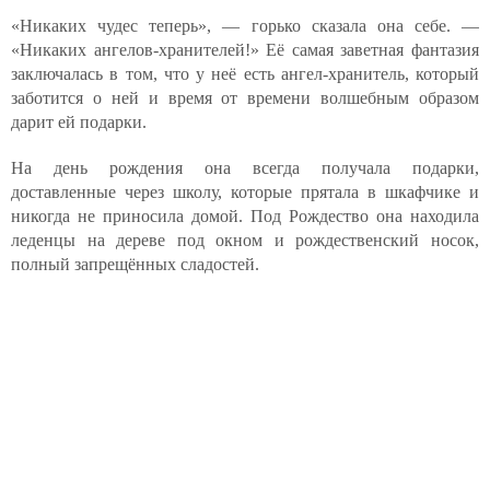
«Никаких чудес теперь», — горько сказала она себе. —
«Никаких ангелов-хранителей!» Её самая заветная фантазия
заключалась в том, что у неё есть ангел-хранитель, который
заботится о ней и время от времени волшебным образом
дарит ей подарки.
На день рождения она всегда получала подарки,
доставленные через школу, которые прятала в шкафчике и
никогда не приносила домой. Под Рождество она находила
леденцы на дереве под окном и рождественский носок,
полный запрещённых сладостей.