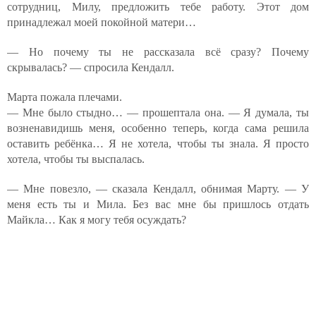
сотрудниц, Милу, предложить тебе работу. Этот дом
принадлежал моей покойной матери…
— Но почему ты не рассказала всё сразу? Почему
скрывалась? — спросила Кендалл.
Марта пожала плечами.
— Мне было стыдно… — прошептала она. — Я думала, ты
возненавидишь меня, особенно теперь, когда сама решила
оставить ребёнка… Я не хотела, чтобы ты знала. Я просто
хотела, чтобы ты выспалась.
— Мне повезло, — сказала Кендалл, обнимая Марту. — У
меня есть ты и Мила. Без вас мне бы пришлось отдать
Майкла… Как я могу тебя осуждать?