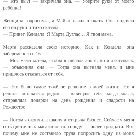
— Кто вы?! — закричала она. — Уберите руки от моего
ребёнка!
Женщина вздрогнула, а Майкл начал плакать. Она подняла
его на руки и тихо сказала:
— Привет, Кендалл. Я Марта Дуглас… Я твоя мама.
Марта рассказала свою историю. Как и Кендалл, она
забеременела в 16.
— Моя мама хотела, чтобы я сделала аборт, но я отказалась,
— объяснила она. — Тогда она выгнала меня, и мне
пришлось отказаться от тебя.
— Это было самое тяжёлое решение в моей жизни. Но я
решила оставаться рядом — навещала тебя, когда могла,
отправляла подарки на день рождения и сладости на
Рождество.
— Потом я окончила школу и открыла бизнес. Сейчас у меня
сеть цветочных магазинов по городу — более тридцати. Вот
почему мне не составило труда попросить одну из моих