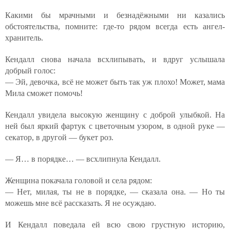
Какими бы мрачными и безнадёжными ни казались
обстоятельства, помните: где-то рядом всегда есть ангел-
хранитель.
Кендалл снова начала всхлипывать, и вдруг услышала
добрый голос:
— Эй, девочка, всё не может быть так уж плохо! Может, мама
Мила сможет помочь!
Кендалл увидела высокую женщину с доброй улыбкой. На
ней был яркий фартук с цветочным узором, в одной руке —
секатор, в другой — букет роз.
— Я… в порядке… — всхлипнула Кендалл.
Женщина покачала головой и села рядом:
— Нет, милая, ты не в порядке, — сказала она. — Но ты
можешь мне всё рассказать. Я не осуждаю.
И Кендалл поведала ей всю свою грустную историю,