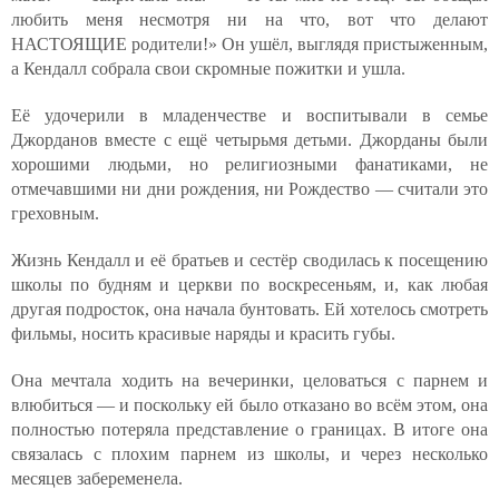
любить меня несмотря ни на что, вот что делают
НАСТОЯЩИЕ родители!» Он ушёл, выглядя пристыженным,
а Кендалл собрала свои скромные пожитки и ушла.
Её удочерили в младенчестве и воспитывали в семье
Джорданов вместе с ещё четырьмя детьми. Джорданы были
хорошими людьми, но религиозными фанатиками, не
отмечавшими ни дни рождения, ни Рождество — считали это
греховным.
Жизнь Кендалл и её братьев и сестёр сводилась к посещению
школы по будням и церкви по воскресеньям, и, как любая
другая подросток, она начала бунтовать. Ей хотелось смотреть
фильмы, носить красивые наряды и красить губы.
Она мечтала ходить на вечеринки, целоваться с парнем и
влюбиться — и поскольку ей было отказано во всём этом, она
полностью потеряла представление о границах. В итоге она
связалась с плохим парнем из школы, и через несколько
месяцев забеременела.