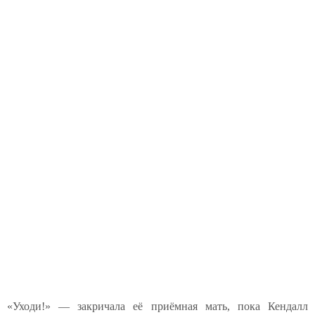
«Уходи!» — закричала её приёмная мать, пока Кендалл