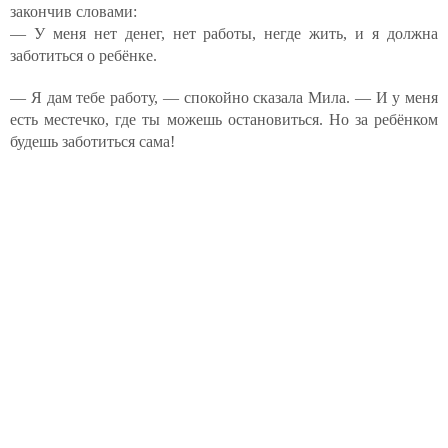
закончив словами:
— У меня нет денег, нет работы, негде жить, и я должна
заботиться о ребёнке.
— Я дам тебе работу, — спокойно сказала Мила. — И у меня
есть местечко, где ты можешь остановиться. Но за ребёнком
будешь заботиться сама!