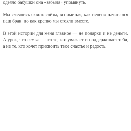
одеяло бабушки она «забыла» упомянуть.
Мы смеялись сквозь слёзы, вспоминая, как нелепо начинался
наш брак, но как крепко мы стояли вместе.
В этой истории для меня главное — не подарки и не деньги.
А урок, что семья — это те, кто уважает и поддерживает тебя,
а не те, кто хочет присвоить твое счастье и радость.