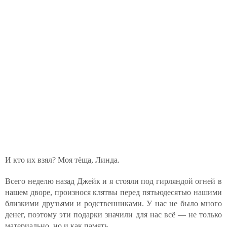
И кто их взял? Моя тёща, Линда.
Всего неделю назад Джейк и я стояли под гирляндой огней в
нашем дворе, произнося клятвы перед пятьюдесятью нашими
близкими друзьями и родственниками. У нас не было много
денег, поэтому эти подарки значили для нас всё — не только
материально, но и как память.