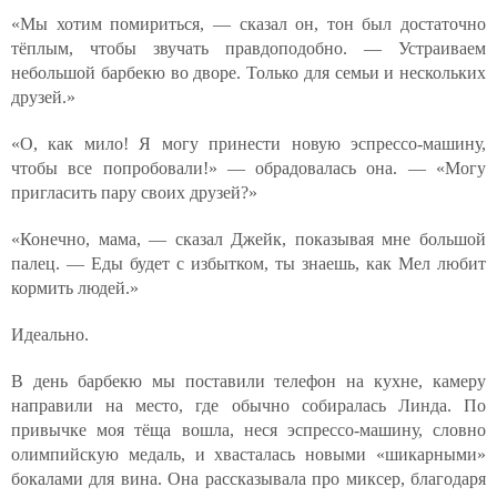
«Мы хотим помириться, — сказал он, тон был достаточно
тёплым, чтобы звучать правдоподобно. — Устраиваем
небольшой барбекю во дворе. Только для семьи и нескольких
друзей.»
«О, как мило! Я могу принести новую эспрессо-машину,
чтобы все попробовали!» — обрадовалась она. — «Могу
пригласить пару своих друзей?»
«Конечно, мама, — сказал Джейк, показывая мне большой
палец. — Еды будет с избытком, ты знаешь, как Мел любит
кормить людей.»
Идеально.
В день барбекю мы поставили телефон на кухне, камеру
направили на место, где обычно собиралась Линда. По
привычке моя тёща вошла, неся эспрессо-машину, словно
олимпийскую медаль, и хвасталась новыми «шикарными»
бокалами для вина. Она рассказывала про миксер, благодаря