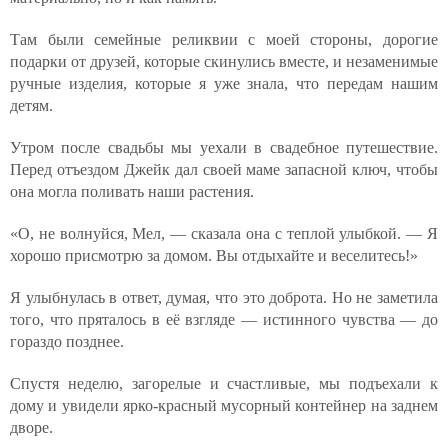
Там были семейные реликвии с моей стороны, дорогие
подарки от друзей, которые скинулись вместе, и незаменимые
ручные изделия, которые я уже знала, что передам нашим
детям.
Утром после свадьбы мы уехали в свадебное путешествие.
Перед отъездом Джейк дал своей маме запасной ключ, чтобы
она могла поливать наши растения.
«О, не волнуйся, Мел, — сказала она с теплой улыбкой. — Я
хорошо присмотрю за домом. Вы отдыхайте и веселитесь!»
Я улыбнулась в ответ, думая, что это доброта. Но не заметила
того, что пряталось в её взгляде — истинного чувства — до
гораздо позднее.
Спустя неделю, загорелые и счастливые, мы подъехали к
дому и увидели ярко-красный мусорный контейнер на заднем
дворе.