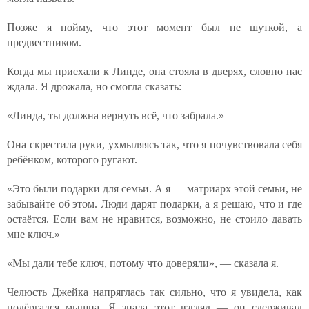
Позже я пойму, что этот момент был не шуткой, а
предвестником.
Когда мы приехали к Линде, она стояла в дверях, словно нас
ждала. Я дрожала, но смогла сказать:
«Линда, ты должна вернуть всё, что забрала.»
Она скрестила руки, ухмыляясь так, что я почувствовала себя
ребёнком, которого ругают.
«Это были подарки для семьи. А я — матриарх этой семьи, не
забывайте об этом. Люди дарят подарки, а я решаю, что и где
остаётся. Если вам не нравится, возможно, не стоило давать
мне ключ.»
«Мы дали тебе ключ, потому что доверяли», — сказала я.
Челюсть Джейка напряглась так сильно, что я увидела, как
подёргался мышца. Я знала этот взгляд — он сдерживал