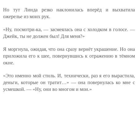
Но тут Линда резко наклонилась вперёд и выхватила
ожерелье из моих рук.
«Ну, посмотри-ка, — засмеялась она с холодком в голосе. —
Джейк, ты не должен был! Для меня?»
Я моргнула, ожидая, что она сразу вернёт украшение. Но она
приложила его к шее, повернувшись к отражению в тёмном
окне.
«Это именно мой стиль. И, технически, раз я его вырастила,
деньги, которые он тратит…» — она повернулась ко мне с
усмешкой. — «Ну, они во многом и мои.»