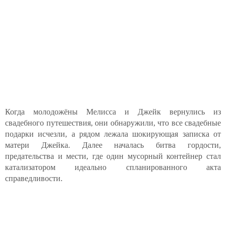
Когда молодожёны Мелисса и Джейк вернулись из
свадебного путешествия, они обнаружили, что все свадебные
подарки исчезли, а рядом лежала шокирующая записка от
матери Джейка. Далее началась битва гордости,
предательства и мести, где один мусорный контейнер стал
катализатором идеально спланированного акта
справедливости.