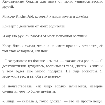
Хрустальные бокалы для вина от моих университетских
друзей.
Миксер KitchenAid, который купили коллеги Джейка.
Конверт с деньгами от моих родителей.
И одеяло ручной работы от моей покойной бабушки.
Когда Джейк сказал, что она не имеет права их оставлять, её
тон стал холодным, как нож.
«Я заслуживаю их больше, чем вы, — сказала она ровно. — Я
десятилетиями трудилось, воспитывая тебя, Джейк. В жизни
у тебя будет ещё много подарков. Не будь эгоистом. Я
заслужила это, и вы оба это знаете.»
Я почувствовала, как лицо горячо заливается, неверие
сменяется чем-то более тяжёлым.
«Линда, — сказала я, голос дрожал, — это не просто вещи.