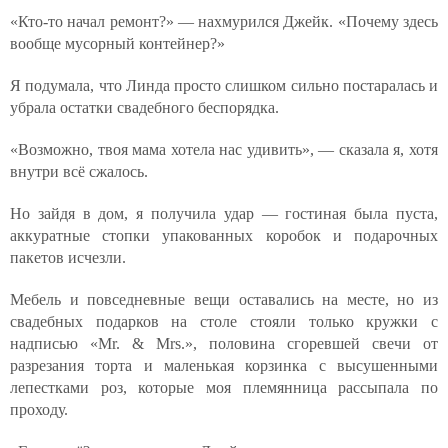
«Кто-то начал ремонт?» — нахмурился Джейк. «Почему здесь
вообще мусорный контейнер?»
Я подумала, что Линда просто слишком сильно постаралась и
убрала остатки свадебного беспорядка.
«Возможно, твоя мама хотела нас удивить», — сказала я, хотя
внутри всё сжалось.
Но зайдя в дом, я получила удар — гостиная была пуста,
аккуратные стопки упакованных коробок и подарочных
пакетов исчезли.
Мебель и повседневные вещи оставались на месте, но из
свадебных подарков на столе стояли только кружки с
надписью «Mr. & Mrs.», половина сгоревшей свечи от
разрезания торта и маленькая корзинка с высушенными
лепестками роз, которые моя племянница рассыпала по
проходу.