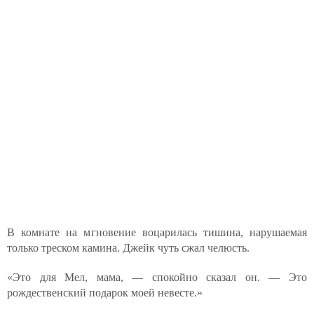
В комнате на мгновение воцарилась тишина, нарушаемая
только треском камина. Джейк чуть сжал челюсть.
«Это для Мел, мама, — спокойно сказал он. — Это
рождественский подарок моей невесте.»