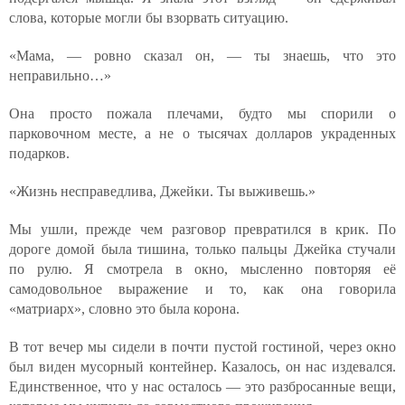
слова, которые могли бы взорвать ситуацию.
«Мама, — ровно сказал он, — ты знаешь, что это
неправильно…»
Она просто пожала плечами, будто мы спорили о
парковочном месте, а не о тысячах долларов украденных
подарков.
«Жизнь несправедлива, Джейки. Ты выживешь.»
Мы ушли, прежде чем разговор превратился в крик. По
дороге домой была тишина, только пальцы Джейка стучали
по рулю. Я смотрела в окно, мысленно повторяя её
самодовольное выражение и то, как она говорила
«матриарх», словно это была корона.
В тот вечер мы сидели в почти пустой гостиной, через окно
был виден мусорный контейнер. Казалось, он нас издевался.
Единственное, что у нас осталось — это разбросанные вещи,