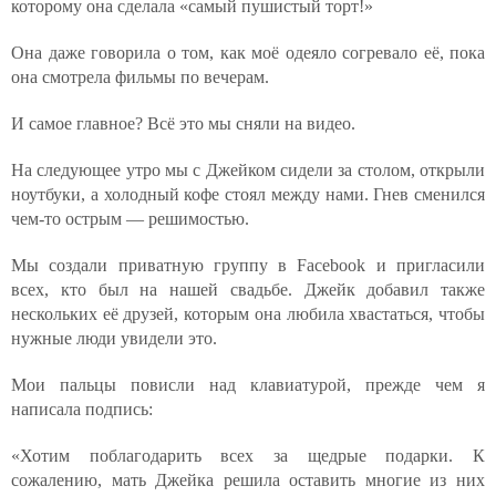
которому она сделала «самый пушистый торт!»
Она даже говорила о том, как моё одеяло согревало её, пока
она смотрела фильмы по вечерам.
И самое главное? Всё это мы сняли на видео.
На следующее утро мы с Джейком сидели за столом, открыли
ноутбуки, а холодный кофе стоял между нами. Гнев сменился
чем-то острым — решимостью.
Мы создали приватную группу в Facebook и пригласили
всех, кто был на нашей свадьбе. Джейк добавил также
нескольких её друзей, которым она любила хвастаться, чтобы
нужные люди увидели это.
Мои пальцы повисли над клавиатурой, прежде чем я
написала подпись:
«Хотим поблагодарить всех за щедрые подарки. К
сожалению, мать Джейка решила оставить многие из них