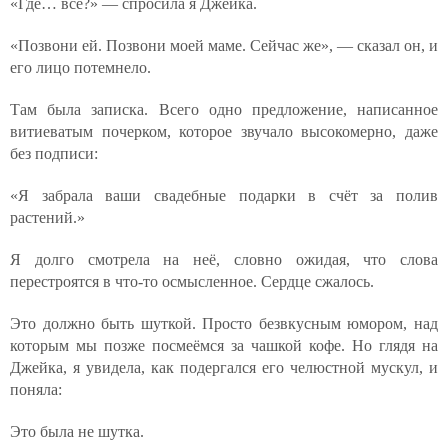
«Где… всё?» — спросила я Джейка.
«Позвони ей. Позвони моей маме. Сейчас же», — сказал он, и
его лицо потемнело.
Там была записка. Всего одно предложение, написанное
витиеватым почерком, которое звучало высокомерно, даже
без подписи:
«Я забрала ваши свадебные подарки в счёт за полив
растений.»
Я долго смотрела на неё, словно ожидая, что слова
перестроятся в что-то осмысленное. Сердце сжалось.
Это должно быть шуткой. Просто безвкусным юмором, над
которым мы позже посмеёмся за чашкой кофе. Но глядя на
Джейка, я увидела, как подергался его челюстной мускул, и
поняла:
Это была не шутка.