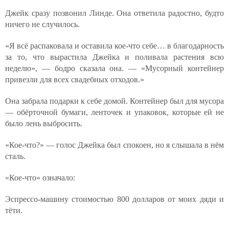
Джейк сразу позвонил Линде. Она ответила радостно, будто
ничего не случилось.
«Я всё распаковала и оставила кое-что себе… в благодарность
за то, что вырастила Джейка и поливала растения всю
неделю», — бодро сказала она. — «Мусорный контейнер
привезли для всех свадебных отходов.»
Она забрала подарки к себе домой. Контейнер был для мусора
— обёрточной бумаги, ленточек и упаковок, которые ей не
было лень выбросить.
«Кое-что?» — голос Джейка был спокоен, но я слышала в нём
сталь.
«Кое-что» означало:
Эспрессо-машину стоимостью 800 долларов от моих дяди и
тёти.