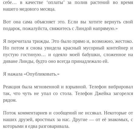
себе… в качестве ‘оплаты’ за полив растений во время
нашего медового месяца.
Вот она сама объясняет это. Если вы хотите вернуть свой
подарок, пожалуйста, свяжитесь с Линдой напрямую.»
Я перечитала трижды. Это было прямо и, возможно, жестоко.
Но потом я снова увидела красный мусорный контейнер и
пустую гостиную… и одеяло моей бабушки, сложенное на
диване Линды, будто оно всегда принадлежало ей.
Я нажала «Опубликовать.»
Реакция была мгновенной и взрывной. Телефон вибрировал
так, что чуть не упал со стола. Телефон Джейка загорелся
рядом.
Поток комментариев и сообщений не иссякал. Некоторые от
наших друзей, яростных за нас. Другие — от её знакомых, с
которыми я едва разговаривала.