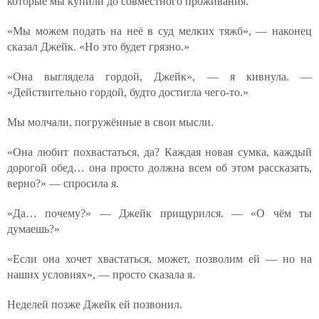
которые мы купили до совместного проживания.
«Мы можем подать на неё в суд мелких тяжб», — наконец
сказал Джейк. «Но это будет грязно.»
«Она выглядела гордой, Джейк», — я кивнула. —
«Действительно гордой, будто достигла чего-то.»
Мы молчали, погружённые в свои мысли.
«Она любит похвастаться, да? Каждая новая сумка, каждый
дорогой обед… она просто должна всем об этом рассказать,
верно?» — спросила я.
«Да… почему?» — Джейк прищурился. — «О чём ты
думаешь?»
«Если она хочет хвастаться, может, позволим ей — но на
наших условиях», — просто сказала я.
Неделей позже Джейк ей позвонил.