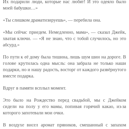
Их подарили люди, которые нас любят! И это одеяло было
моей бабушки…»
«Ты слишком драматизируешь», — перебила она.
«Мы сейчас приедем. Немедленно, мама», — сказал Джейк,
хватая ключи. — «Я не знаю, что с тобой случилось, но это
абсурд.»
По пути к её дому была тишина, лишь шум шин на дороге. В
голове крутилась одна мысль: она забрала не только наши
подарки, но и нашу радость, восторг от каждого развёрнутого
вместе подарка.
Вдруг в памяти всплыл момент.
Это было на Рождество перед свадьбой, мы с Джейком
сидели на полу у его мамы, попивая горячий какао, из-за
которого запотевали мои очки.
В воздухе висел аромат пряников, смешанный с запахом