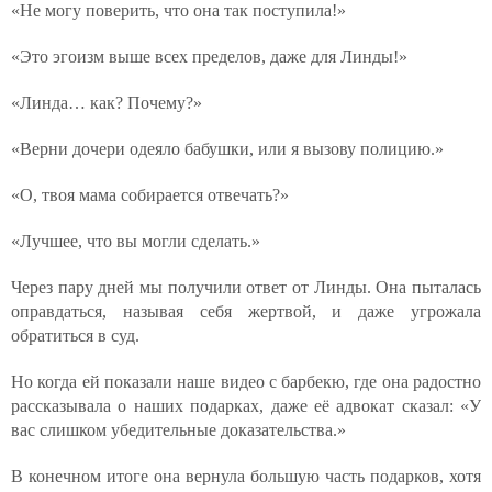
«Не могу поверить, что она так поступила!»
«Это эгоизм выше всех пределов, даже для Линды!»
«Линда… как? Почему?»
«Верни дочери одеяло бабушки, или я вызову полицию.»
«О, твоя мама собирается отвечать?»
«Лучшее, что вы могли сделать.»
Через пару дней мы получили ответ от Линды. Она пыталась
оправдаться, называя себя жертвой, и даже угрожала
обратиться в суд.
Но когда ей показали наше видео с барбекю, где она радостно
рассказывала о наших подарках, даже её адвокат сказал: «У
вас слишком убедительные доказательства.»
В конечном итоге она вернула большую часть подарков, хотя