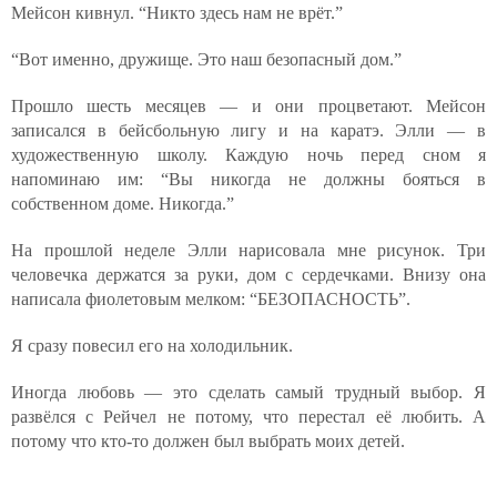
Мейсон кивнул. “Никто здесь нам не врёт.”
“Вот именно, дружище. Это наш безопасный дом.”
Прошло шесть месяцев — и они процветают. Мейсон
записался в бейсбольную лигу и на каратэ. Элли — в
художественную школу. Каждую ночь перед сном я
напоминаю им: “Вы никогда не должны бояться в
собственном доме. Никогда.”
На прошлой неделе Элли нарисовала мне рисунок. Три
человечка держатся за руки, дом с сердечками. Внизу она
написала фиолетовым мелком: “БЕЗОПАСНОСТЬ”.
Я сразу повесил его на холодильник.
Иногда любовь — это сделать самый трудный выбор. Я
развёлся с Рейчел не потому, что перестал её любить. А
потому что кто-то должен был выбрать моих детей.