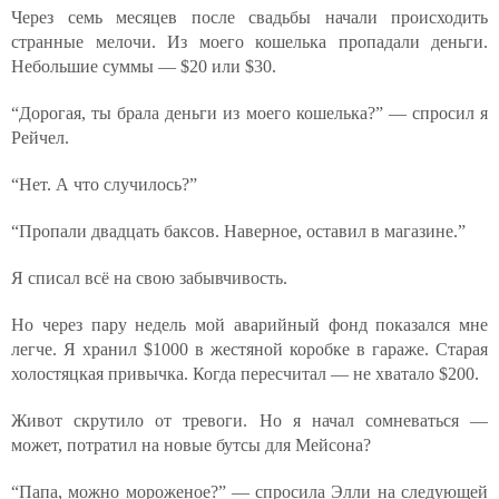
Через семь месяцев после свадьбы начали происходить
странные мелочи. Из моего кошелька пропадали деньги.
Небольшие суммы — $20 или $30.
“Дорогая, ты брала деньги из моего кошелька?” — спросил я
Рейчел.
“Нет. А что случилось?”
“Пропали двадцать баксов. Наверное, оставил в магазине.”
Я списал всё на свою забывчивость.
Но через пару недель мой аварийный фонд показался мне
легче. Я хранил $1000 в жестяной коробке в гараже. Старая
холостяцкая привычка. Когда пересчитал — не хватало $200.
Живот скрутило от тревоги. Но я начал сомневаться —
может, потратил на новые бутсы для Мейсона?
“Папа, можно мороженое?” — спросила Элли на следующей