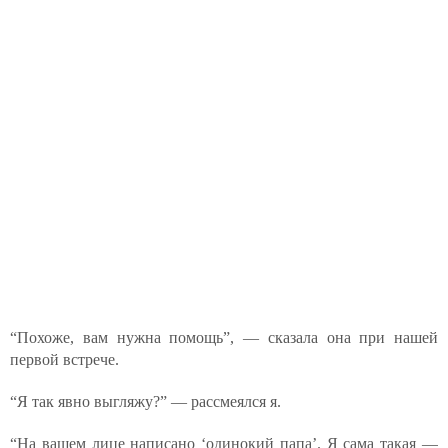
“Похоже, вам нужна помощь”, — сказала она при нашей
первой встрече.
“Я так явно выгляжу?” — рассмеялся я.
“На вашем лице написано ‘одинокий папа’. Я сама такая —