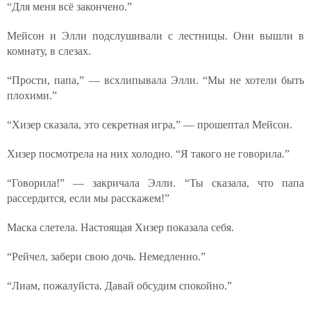
“Для меня всё закончено.”
Мейсон и Элли подслушивали с лестницы. Они вышли в
комнату, в слезах.
“Прости, папа,” — всхлипывала Элли. “Мы не хотели быть
плохими.”
“Хизер сказала, это секретная игра,” — прошептал Мейсон.
Хизер посмотрела на них холодно. “Я такого не говорила.”
“Говорила!” — закричала Элли. “Ты сказала, что папа
рассердится, если мы расскажем!”
Маска слетела. Настоящая Хизер показала себя.
“Рейчел, забери свою дочь. Немедленно.”
“Лиам, пожалуйста. Давай обсудим спокойно.”