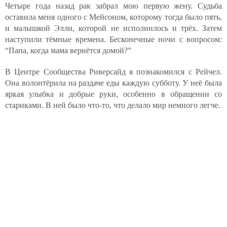
Четыре года назад рак забрал мою первую жену. Судьба
оставила меня одного с Мейсоном, которому тогда было пять,
и малышкой Элли, которой не исполнилось и трёх. Затем
наступили тёмные времена. Бесконечные ночи с вопросом:
“Папа, когда мама вернётся домой?”
В Центре Сообщества Риверсайд я познакомился с Рейчел.
Она волонтёрила на раздаче еды каждую субботу. У неё была
яркая улыбка и добрые руки, особенно в обращении со
стариками. В ней было что-то, что делало мир немного легче.