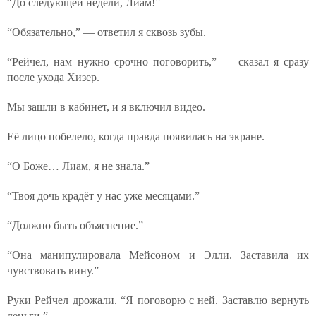
“До следующей недели, Лиам!”
“Обязательно,” — ответил я сквозь зубы.
“Рейчел, нам нужно срочно поговорить,” — сказал я сразу
после ухода Хизер.
Мы зашли в кабинет, и я включил видео.
Её лицо побелело, когда правда появилась на экране.
“О Боже… Лиам, я не знала.”
“Твоя дочь крадёт у нас уже месяцами.”
“Должно быть объяснение.”
“Она манипулировала Мейсоном и Элли. Заставила их
чувствовать вину.”
Руки Рейчел дрожали. “Я поговорю с ней. Заставлю вернуть
деньги.”