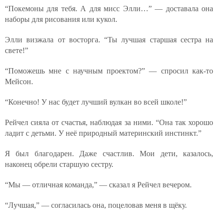
“Покемоны для тебя. А для мисс Элли…” — доставала она
наборы для рисования или кукол.
Элли визжала от восторга. “Ты лучшая старшая сестра на
свете!”
“Поможешь мне с научным проектом?” — спросил как-то
Мейсон.
“Конечно! У нас будет лучший вулкан во всей школе!”
Рейчел сияла от счастья, наблюдая за ними. “Она так хорошо
ладит с детьми. У неё природный материнский инстинкт.”
Я был благодарен. Даже счастлив. Мои дети, казалось,
наконец обрели старшую сестру.
“Мы — отличная команда,” — сказал я Рейчел вечером.
“Лучшая,” — согласилась она, поцеловав меня в щёку.