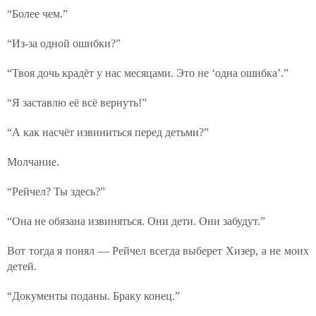
“Более чем.”
“Из-за одной ошибки?”
“Твоя дочь крадёт у нас месяцами. Это не ‘одна ошибка’.”
“Я заставлю её всё вернуть!”
“А как насчёт извиниться перед детьми?”
Молчание.
“Рейчел? Ты здесь?”
“Она не обязана извиняться. Они дети. Они забудут.”
Вот тогда я понял — Рейчел всегда выберет Хизер, а не моих
детей.
“Документы поданы. Браку конец.”