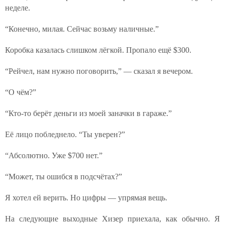
неделе.
“Конечно, милая. Сейчас возьму наличные.”
Коробка казалась слишком лёгкой. Пропало ещё $300.
“Рейчел, нам нужно поговорить,” — сказал я вечером.
“О чём?”
“Кто-то берёт деньги из моей заначки в гараже.”
Её лицо побледнело. “Ты уверен?”
“Абсолютно. Уже $700 нет.”
“Может, ты ошибся в подсчётах?”
Я хотел ей верить. Но цифры — упрямая вещь.
На следующие выходные Хизер приехала, как обычно. Я