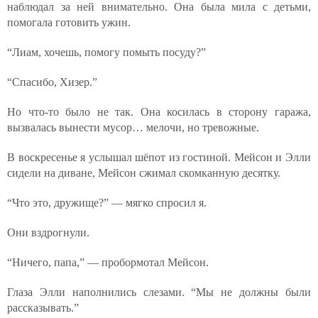
наблюдал за ней внимательно. Она была мила с детьми,
помогала готовить ужин.
“Лиам, хочешь, помогу помыть посуду?”
“Спасибо, Хизер.”
Но что-то было не так. Она косилась в сторону гаража,
вызвалась вынести мусор… мелочи, но тревожные.
В воскресенье я услышал шёпот из гостиной. Мейсон и Элли
сидели на диване, Мейсон сжимал скомканную десятку.
“Что это, дружище?” — мягко спросил я.
Они вздрогнули.
“Ничего, папа,” — пробормотал Мейсон.
Глаза Элли наполнились слезами. “Мы не должны были
рассказывать.”