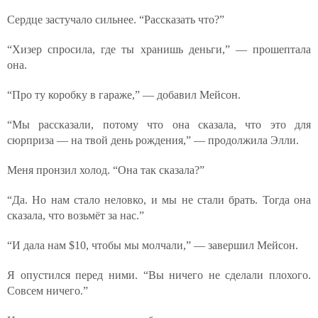
Сердце застучало сильнее. “Рассказать что?”
“Хизер спросила, где ты хранишь деньги,” — прошептала
она.
“Про ту коробку в гараже,” — добавил Мейсон.
“Мы рассказали, потому что она сказала, что это для
сюрприза — на твой день рождения,” — продолжила Элли.
Меня пронзил холод. “Она так сказала?”
“Да. Но нам стало неловко, и мы не стали брать. Тогда она
сказала, что возьмёт за нас.”
“И дала нам $10, чтобы мы молчали,” — завершил Мейсон.
Я опустился перед ними. “Вы ничего не сделали плохого.
Совсем ничего.”