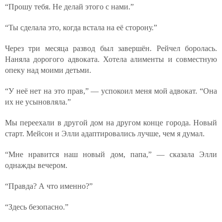
“Прошу тебя. Не делай этого с нами.”
“Ты сделала это, когда встала на её сторону.”
Через три месяца развод был завершён. Рейчел боролась.
Наняла дорогого адвоката. Хотела алименты и совместную
опеку над моими детьми.
“У неё нет на это прав,” — успокоил меня мой адвокат. “Она
их не усыновляла.”
Мы переехали в другой дом на другом конце города. Новый
старт. Мейсон и Элли адаптировались лучше, чем я думал.
“Мне нравится наш новый дом, папа,” — сказала Элли
однажды вечером.
“Правда? А что именно?”
“Здесь безопасно.”