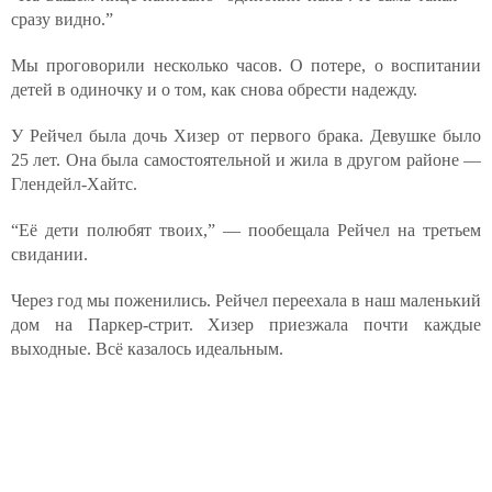
сразу видно.”
Мы проговорили несколько часов. О потере, о воспитании
детей в одиночку и о том, как снова обрести надежду.
У Рейчел была дочь Хизер от первого брака. Девушке было
25 лет. Она была самостоятельной и жила в другом районе —
Глендейл-Хайтс.
“Её дети полюбят твоих,” — пообещала Рейчел на третьем
свидании.
Через год мы поженились. Рейчел переехала в наш маленький
дом на Паркер-стрит. Хизер приезжала почти каждые
выходные. Всё казалось идеальным.