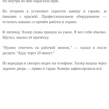
Но внутри во мне нарастала буря.
Во вторник я установил скрытую камеру в гараже, за
банками с краской. Профессиональное оборудование —
остались навыки со времён работы в охране.
В пятницу Хизер снова пришла на ужин. Я вел себя обычно.
Шутил, хвалил её причёску.
“Нужно ответить на рабочий звонок,” — сказал я после
десерта. “Буду через 20 минут.”
Из коридора я смотрел видео на телефоне. Хизер вышла через
заднюю дверь — прямо в гараж. Камера зафиксировала всё.