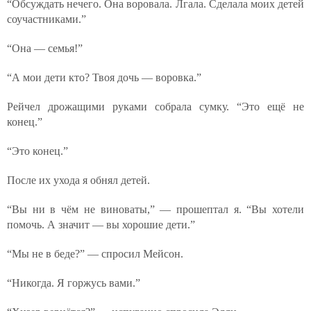
“Обсуждать нечего. Она воровала. Лгала. Сделала моих детей
соучастниками.”
“Она — семья!”
“А мои дети кто? Твоя дочь — воровка.”
Рейчел дрожащими руками собрала сумку. “Это ещё не
конец.”
“Это конец.”
После их ухода я обнял детей.
“Вы ни в чём не виноваты,” — прошептал я. “Вы хотели
помочь. А значит — вы хорошие дети.”
“Мы не в беде?” — спросил Мейсон.
“Никогда. Я горжусь вами.”