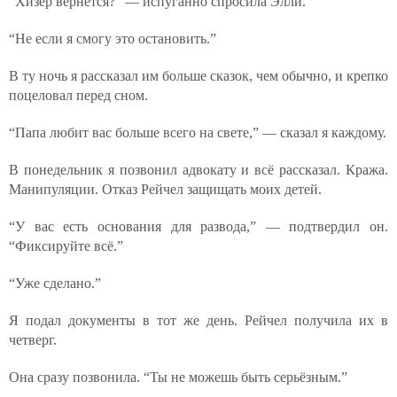
“Хизер вернётся?” — испуганно спросила Элли.
“Не если я смогу это остановить.”
В ту ночь я рассказал им больше сказок, чем обычно, и крепко
поцеловал перед сном.
“Папа любит вас больше всего на свете,” — сказал я каждому.
В понедельник я позвонил адвокату и всё рассказал. Кража.
Манипуляции. Отказ Рейчел защищать моих детей.
“У вас есть основания для развода,” — подтвердил он.
“Фиксируйте всё.”
“Уже сделано.”
Я подал документы в тот же день. Рейчел получила их в
четверг.
Она сразу позвонила. “Ты не можешь быть серьёзным.”