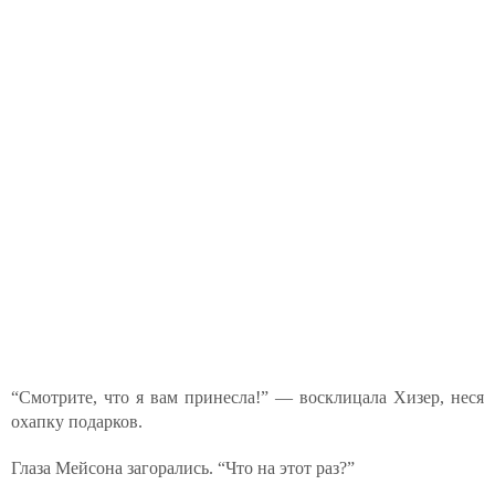
“Смотрите, что я вам принесла!” — восклицала Хизер, неся
охапку подарков.
Глаза Мейсона загорались. “Что на этот раз?”