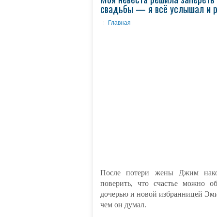
свадьбы — я всё услышал и р
Главная
После потери жены Джим након
поверить, что счастье можно о
дочерью и новой избранницей Эми
чем он думал.