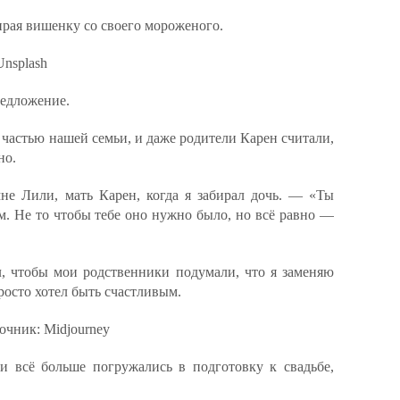
ирая вишенку со своего мороженого.
Unsplash
редложение.
частью нашей семьи, и даже родители Карен считали,
но.
е Лили, мать Карен, когда я забирал дочь. — «Ты
. Не то чтобы тебе оно нужно было, но всё равно —
л, чтобы мои родственники подумали, что я заменяю
росто хотел быть счастливым.
очник: Midjourney
 всё больше погружались в подготовку к свадьбе,