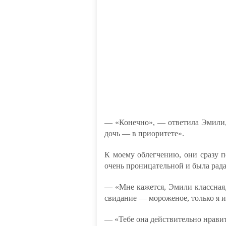
— «Конечно», — ответила Эмили,
дочь — в приоритете».
К моему облегчению, они сразу п
очень проницательной и была рад
— «Мне кажется, Эмили классная,
свидание — мороженое, только я и
— «Тебе она действительно нравитс