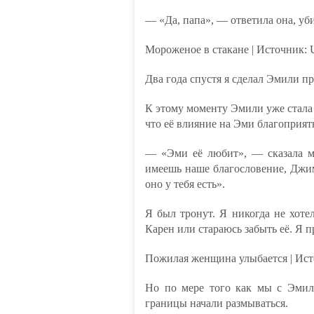
— «Да, папа», — ответила она, уб
Мороженое в стакане | Источник: 
Два года спустя я сделал Эмили п
К этому моменту Эмили уже стала 
что её влияние на Эми благоприят
— «Эми её любит», — сказала мн
имеешь наше благословение, Джим
оно у тебя есть».
Я был тронут. Я никогда не хоте
Карен или стараюсь забыть её. Я п
Пожилая женщина улыбается | Ист
Но по мере того как мы с Эмили
границы начали размываться.