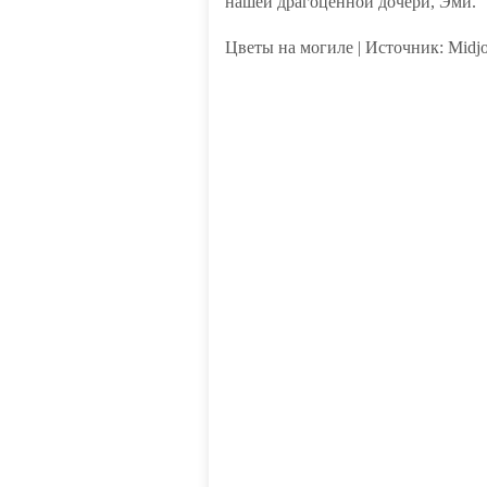
нашей драгоценной дочери, Эми.
Цветы на могиле | Источник: Midj