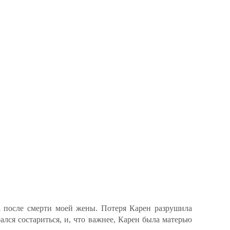
а после смерти моей жены. Потеря Карен разрушила
рался состариться, и, что важнее, Карен была матерью