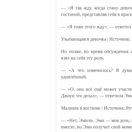
— «Я так жду, когда стану дево
гостиной, представляя себя в крас
— «Я тоже этого жду», — ответил 
Улыбающаяся девочка | Источник: 
Но позже, во время обсуждения 
взял на себя эту роль.
— «А что изменилось? Я думал
удивлённый.
— «О, она всё ещё может участв
Джоуи это делал», — ответила Эмил
Мальчик в костюме | Источник: Pex
— «Нет, Эмили. Эми — моя дочь, и
вместе, но Эми получит свой моме