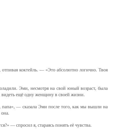
 отпивая коктейль. — «Это абсолютно логично. Твоя
оладили. Эми, несмотря на свой юный возраст, была
а видеть ещё одну женщину в своей жизни.
 папа», — сказала Эми после того, как мы вышли на
 она.
я?» — спросил я, стараясь понять её чувства.