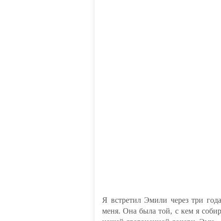
Я встретил Эмили через три год
меня. Она была той, с кем я соби