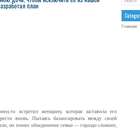
азработал план
Categor
Главная
ец-то встретил женщину, которая заставила его
брести вновь. Пытаясь балансировать между своей
ли, он понял: объединение семьи — гораздо сложнее,