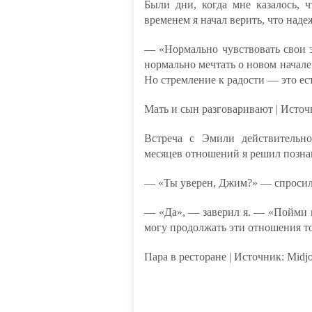
Были дни, когда мне казалось, 
временем я начал верить, что над
— «Нормально чувствовать свои 
нормально мечтать о новом начале
Но стремление к радости — это ес
Мать и сын разговаривают | Источ
Встреча с Эмили действительно
месяцев отношений я решил познако
— «Ты уверен, Джим?» — спросила
— «Да», — заверил я. — «Пойми м
могу продолжать эти отношения т
Пара в ресторане | Источник: Midj