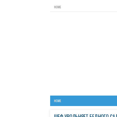
HOME
HOME
ШЕФ УВОЛЬНЯЕТ БЕДНОГО САД