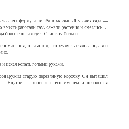
росто снял форму и пошёл в укромный уголок сада —
 вместе работали там, сажали растения и смеялись. С
уда больше не заходил. Слишком больно.
оспоминания, то заметил, что земля выглядела недавно
ано.
 и начал копать голыми руками.
обнаружил старую деревянную коробку. Он вытащил
у… Внутри — конверт с его именем и небольшая