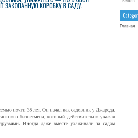
Т ЗАКОПАННУЮ КОРОБКУ В САДУ.
Categor
Главная
семью почти 35 лет. Он начал как садовник у Джареда,
гантного бизнесмена, который действительно уважал
рузьями. Иногда даже вместе ухаживали за садом