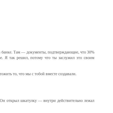
в банке. Там — документы, подтверждающие, что 30%
бе. Я так решил, потому что ты заслужил это своим
ожить то, что мы с тобой вместе создавали.
. Он открыл шкатулку — внутри действительно лежал