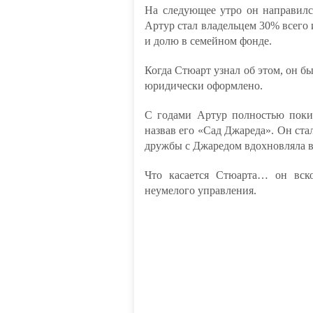
На следующее утро он направилс
Артур стал владельцем 30% всего
и долю в семейном фонде.
Когда Стюарт узнал об этом, он б
юридически оформлено.
С годами Артур полностью поки
назвав его «Сад Джареда». Он ста
дружбы с Джаредом вдохновляла в
Что касается Стюарта… он вско
неумелого управления.