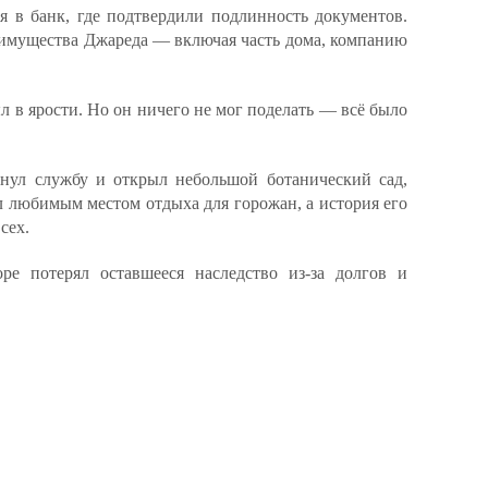
я в банк, где подтвердили подлинность документов.
 имущества Джареда — включая часть дома, компанию
ыл в ярости. Но он ничего не мог поделать — всё было
нул службу и открыл небольшой ботанический сад,
л любимым местом отдыха для горожан, а история его
сех.
ре потерял оставшееся наследство из-за долгов и