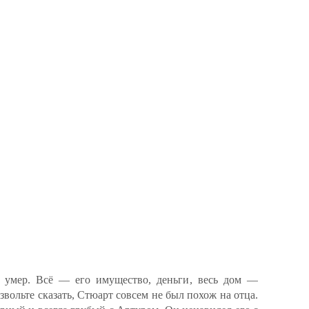
д умер. Всё — его имущество, деньги, весь дом —
звольте сказать, Стюарт совсем не был похож на отца.