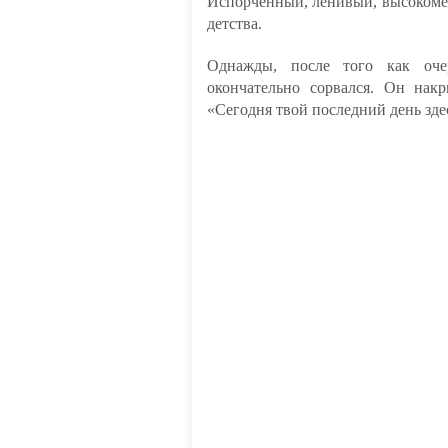
Испорченный, ленивый, высокомер
детства.
Однажды, после того как оче
окончательно сорвался. Он накр
«Сегодня твой последний день зде