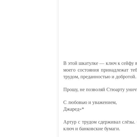
В этой шкатулке — ключ к сейфу 
моего состояния принадлежат те
трудом, преданностью и добротой.
Прошу, не позволяй Стюарту уничт
С любовью и уважением,
Джаред»*
Артур с трудом сдерживал слёзы
ключ и банковские бумаги.