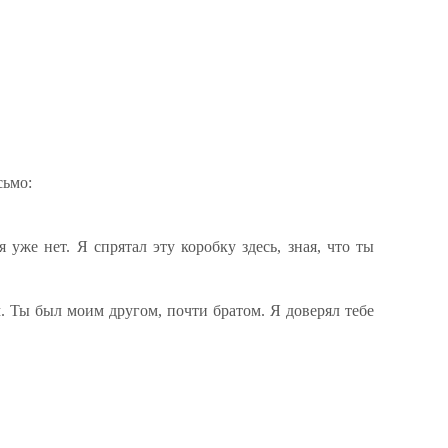
ьмо:
я уже нет. Я спрятал эту коробку здесь, зная, что ты
. Ты был моим другом, почти братом. Я доверял тебе