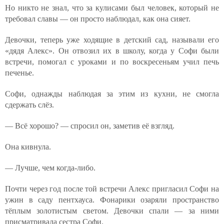
Но никто не знал, что за кулисами был человек, который не
требовал славы — он просто наблюдал, как она сияет.
Девочки, теперь уже ходящие в детский сад, называли его
«дядя Алекс». Он отвозил их в школу, когда у Софи были
встречи, помогал с уроками и по воскресеньям учил печь
печенье.
Софи, однажды наблюдая за этим из кухни, не смогла
сдержать слёз.
— Всё хорошо? — спросил он, заметив её взгляд.
Она кивнула.
— Лучше, чем когда-либо.
Почти через год после той встречи Алекс пригласил Софи на
ужин в саду пентхауса. Фонарики озаряли пространство
тёплым золотистым светом. Девочки спали — за ними
присматривала сестра Софи.