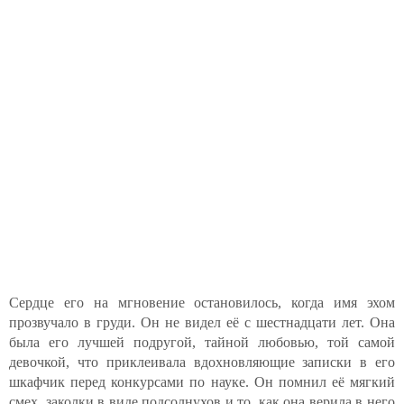
Сердце его на мгновение остановилось, когда имя эхом
прозвучало в груди. Он не видел её с шестнадцати лет. Она
была его лучшей подругой, тайной любовью, той самой
девочкой, что приклеивала вдохновляющие записки в его
шкафчик перед конкурсами по науке. Он помнил её мягкий
смех, заколки в виде подсолнухов и то, как она верила в него