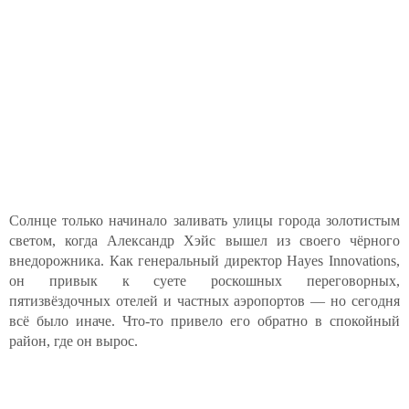
Солнце только начинало заливать улицы города золотистым
светом, когда Александр Хэйс вышел из своего чёрного
внедорожника. Как генеральный директор Hayes Innovations,
он привык к суете роскошных переговорных,
пятизвёздочных отелей и частных аэропортов — но сегодня
всё было иначе. Что-то привело его обратно в спокойный
район, где он вырос.