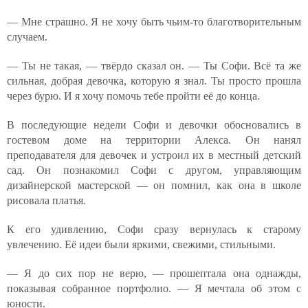
— Мне страшно. Я не хочу быть чьим-то благотворительным
случаем.
— Ты не такая, — твёрдо сказал он. — Ты Софи. Всё та же
сильная, добрая девочка, которую я знал. Ты просто прошла
через бурю. И я хочу помочь тебе пройти её до конца.
В последующие недели Софи и девочки обосновались в
гостевом доме на территории Алекса. Он нанял
преподавателя для девочек и устроил их в местный детский
сад. Он познакомил Софи с другом, управляющим
дизайнерской мастерской — он помнил, как она в школе
рисовала платья.
К его удивлению, Софи сразу вернулась к старому
увлечению. Её идеи были яркими, свежими, стильными.
— Я до сих пор не верю, — прошептала она однажды,
показывая собранное портфолио. — Я мечтала об этом с
юности.