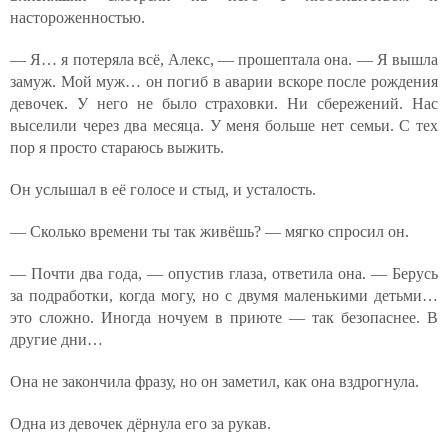
настороженностью.
— Я… я потеряла всё, Алекс, — прошептала она. — Я вышла
замуж. Мой муж… он погиб в аварии вскоре после рождения
девочек. У него не было страховки. Ни сбережений. Нас
выселили через два месяца. У меня больше нет семьи. С тех
пор я просто стараюсь выжить.
Он услышал в её голосе и стыд, и усталость.
— Сколько времени ты так живёшь? — мягко спросил он.
— Почти два года, — опустив глаза, ответила она. — Берусь
за подработки, когда могу, но с двумя маленькими детьми…
это сложно. Иногда ночуем в приюте — так безопаснее. В
другие дни…
Она не закончила фразу, но он заметил, как она вздрогнула.
Одна из девочек дёрнула его за рукав.