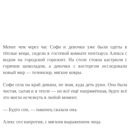
Менее чем через час Софи и девочки уже были одеты в
тёплые вещи, сидели в гостевой комнате пентхауса Алекса с
видом на городской горизонт. На столе стояла кастрюля с
горячим шоколадом, а девочки с восторгом исследовали
новый мир — телевизор, мягкие ковры.
Софи села на край дивана, не зная, куда деть руки. Она была
чистая, сытая и в тепле — но всё ещё напряжённая, будто всё
это могло исчезнуть в любой момент.
— Будто сон, — наконец сказала она.
Алекс сел напротив, с мягким выражением лица.