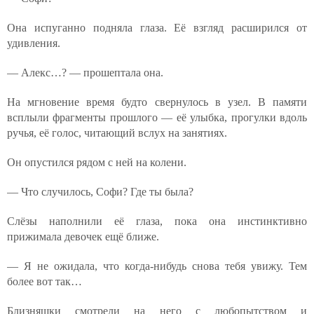
Она испуганно подняла глаза. Её взгляд расширился от
удивления.
— Алекс…? — прошептала она.
На мгновение время будто свернулось в узел. В памяти
всплыли фрагменты прошлого — её улыбка, прогулки вдоль
ручья, её голос, читающий вслух на занятиях.
Он опустился рядом с ней на колени.
— Что случилось, Софи? Где ты была?
Слёзы наполнили её глаза, пока она инстинктивно
прижимала девочек ещё ближе.
— Я не ожидала, что когда-нибудь снова тебя увижу. Тем
более вот так…
Близняшки смотрели на него с любопытством и