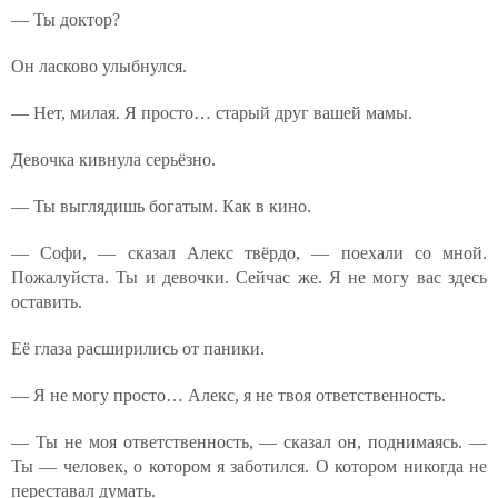
— Ты доктор?
Он ласково улыбнулся.
— Нет, милая. Я просто… старый друг вашей мамы.
Девочка кивнула серьёзно.
— Ты выглядишь богатым. Как в кино.
— Софи, — сказал Алекс твёрдо, — поехали со мной.
Пожалуйста. Ты и девочки. Сейчас же. Я не могу вас здесь
оставить.
Её глаза расширились от паники.
— Я не могу просто… Алекс, я не твоя ответственность.
— Ты не моя ответственность, — сказал он, поднимаясь. —
Ты — человек, о котором я заботился. О котором никогда не
переставал думать.