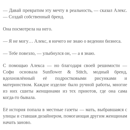
— Давай превратим эту мечту в реальность, — сказал Алекс.
— Создай собственный бренд.
Она посмотрела на него.
— Я не могу… Алекс, я ничего не знаю о ведении бизнеса.
— Тебе повезло, — улыбнулся он, — а я знаю.
С помощью Алекса — но благодаря своей решимости —
Софи основала Sunflower & Stitch, модный бренд,
вдохновлённый её подростковыми рисунками и
материнством. Каждое изделие было ручной работы, многие
из них сшиты женщинами из тех приютов, где она сама
когда-то бывала.
Её история попала в местные газеты — мать, выбравшаяся с
улицы и ставшая дизайнером, помогающая другим женщинам
начать заново.