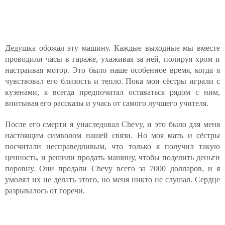
Дедушка обожал эту машину. Каждые выходные мы вместе
проводили часы в гараже, ухаживая за ней, полируя хром и
настраивая мотор. Это было наше особенное время, когда я
чувствовал его близость и тепло. Пока мои сёстры играли с
кузенами, я всегда предпочитал оставаться рядом с ним,
впитывая его рассказы и учась от самого лучшего учителя.
После его смерти я унаследовал Chevy, и это было для меня
настоящим символом нашей связи. Но моя мать и сёстры
посчитали несправедливым, что только я получил такую
ценность, и решили продать машину, чтобы поделить деньги
поровну. Они продали Chevy всего за 7000 долларов, и я
умолял их не делать этого, но меня никто не слушал. Сердце
разрывалось от горечи.