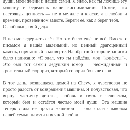
души, моей жизни и нашей семьи. Я знаю, как ты любишь эту
машину и бережёшь наши воспоминания. Помни, что
настоящая ценность — не в металле и краске, а в любви и
времени, проведённом вместе. Береги её, как я берег тебя.
С любовью, твой дед.»
Я не смог сдержать слёз. Но это было ещё не всё. Вместе с
письмом я нашёл маленький, но ценный драгоценный
камень, спрятанный в конверте. На обратной стороне записки
было написано: «Я знал, что ты найдёшь мои “конфеты”».
Это был тот самый дедушкин юмор — неожиданный и
трогательный сюрприз, который говорил больше слов.
В тот день, возвращаясь домой на Chevy, я чувствовал не
просто радость от возвращения машины. Я почувствовал, что
вернул частичку детства, любовь и связь с человеком,
который был и остаётся частью моей души. Эта машина
теперь стала не просто машиной — она стала символом
нашей семьи, памяти и вечной любви.