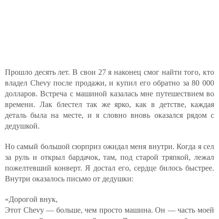
Прошло десять лет. В свои 27 я наконец смог найти того, кто
владел Chevy после продажи, и купил его обратно за 80 000
долларов. Встреча с машиной казалась мне путешествием во
времени. Лак блестел так же ярко, как в детстве, каждая
деталь была на месте, и я словно вновь оказался рядом с
дедушкой.
Но самый большой сюрприз ожидал меня внутри. Когда я сел
за руль и открыл бардачок, там, под старой тряпкой, лежал
пожелтевший конверт. Я достал его, сердце билось быстрее.
Внутри оказалось письмо от дедушки:
«Дорогой внук,
Этот Chevy — больше, чем просто машина. Он — часть моей